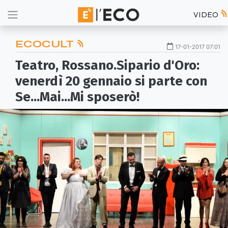
VIDEO
ECOCULT
17-01-2017 07:01
Teatro, Rossano.Sipario d'Oro:
venerdì 20 gennaio si parte con
Se...Mai...Mi sposerò!