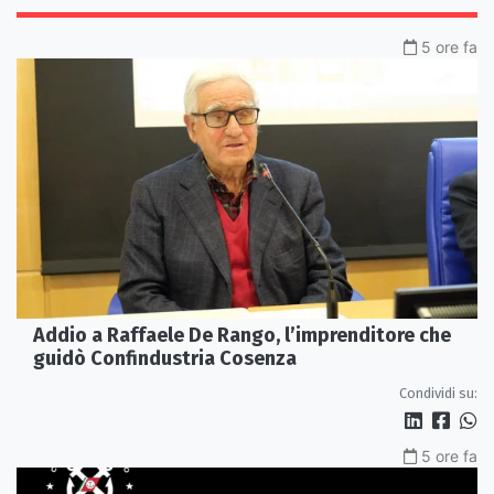
5 ore fa
Addio a Raffaele De Rango, l’imprenditore che
guidò Confindustria Cosenza
Condividi su:
5 ore fa