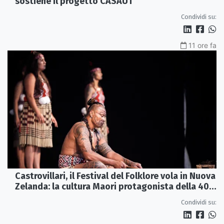
sostiene il progetto CASAUT
Condividi su:
11 ore fa
Castrovillari, il Festival del Folklore vola in Nuova
Zelanda: la cultura Maori protagonista della 40ª
edizione
Condividi su: