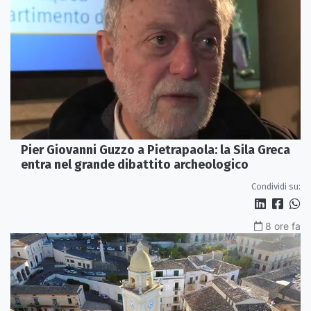
Pier Giovanni Guzzo a Pietrapaola: la Sila Greca
entra nel grande dibattito archeologico
Condividi su:
8 ore fa