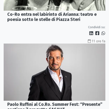
Co-Ro entra nel labirinto di Arianna: teatro e
poesia sotto le stelle di Piazza Steri
Condividi su:
11 ore fa
Paolo Ruffini al Co.Ro. Summer Fest: “Presente”