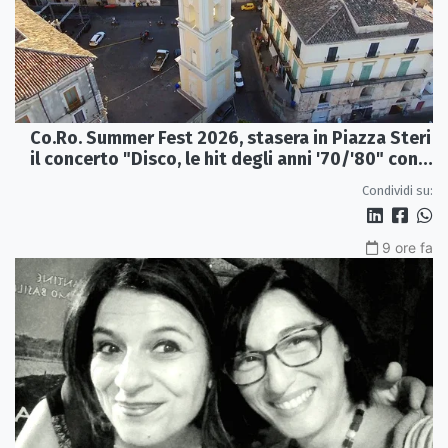
Co.Ro. Summer Fest 2026, stasera in Piazza Steri
il concerto "Disco, le hit degli anni '70/'80" con
l'Orchestra Sinfonica Brutia
Condividi su:
9 ore fa