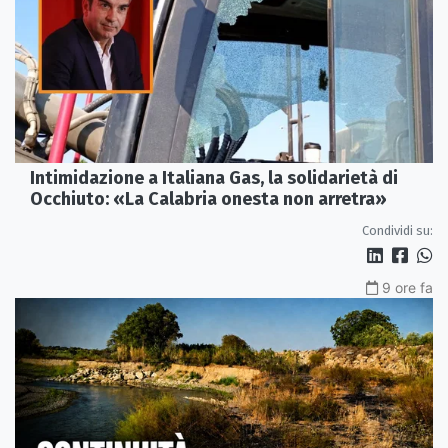
Intimidazione a Italiana Gas, la solidarietà di
Occhiuto: «La Calabria onesta non arretra»
Condividi su:
9 ore fa