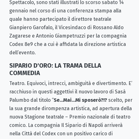
Spettacolo, sono stati illustrati lo scorso sabato 14
gennaio nel corso di una conferenza stampa alla
quale hanno partecipato il direttore teatrale
Gianpiero Garofalo, il Vicesindaco di Rossano Aldo
Zagarese e Antonio Giampetruzzi per la compagnia
Codex 8e9 che a cui è affidata la direzione artistica
dell’evento.
SIPARIO D'ORO: LA TRAMA DELLA
COMMEDIA
Teatro. Equivoci, intrecci, ambiguità e divertimento. E’
racchiuso in questi aggettivi il nuovo lavoro di Sasà
Palumbo dal titolo
“
Se…Mai…Mi sposerò?!?
scelto, per
la sua grande dirompenza artistica, ad apertura della
nuova Stagione teatrale – Premio nazionale di teatro
comico. La compagnia Il Sipario di Napoli arriverà
nella Città del Codex con un positivo carico di