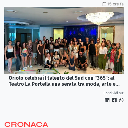
15 ore fa
Oriolo celebra il talento del Sud con "365": al
Teatro La Portella una serata tra moda, arte e
artigianato
Condividi su:
CRONACA