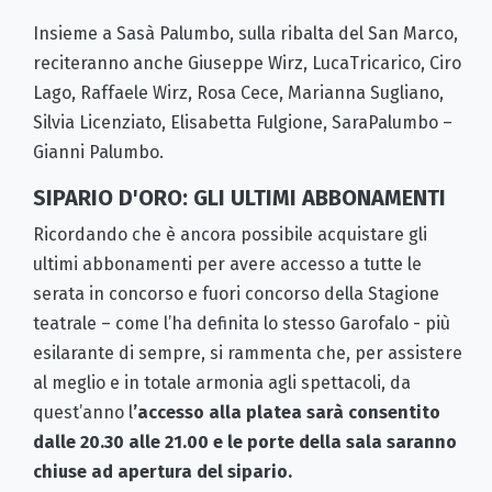
Insieme a Sasà Palumbo, sulla ribalta del San Marco,
reciteranno anche Giuseppe Wirz, LucaTricarico, Ciro
Lago, Raffaele Wirz, Rosa Cece, Marianna Sugliano,
Silvia Licenziato, Elisabetta Fulgione, SaraPalumbo –
Gianni Palumbo.
SIPARIO D'ORO: GLI ULTIMI ABBONAMENTI
Ricordando che è ancora possibile acquistare gli
ultimi abbonamenti per avere accesso a tutte le
serata in concorso e fuori concorso della Stagione
teatrale – come l’ha definita lo stesso Garofalo - più
esilarante di sempre, si rammenta che, per assistere
al meglio e in totale armonia agli spettacoli, da
quest’anno l
’accesso alla platea sarà consentito
dalle 20.30 alle 21.00 e le porte della sala saranno
chiuse ad apertura del sipario.