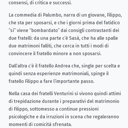
consensi, di critica e successi.
La commedia di Palumbo, narra di un giovane, Filippo,
che sta per sposarsi, e che i giorni prima del fatidico
“sì” viene “bombardato” dai consigli contrastanti dei
due fratelli: da una parte c’è Sasà, che ha alle spalle
due matrimoni falliti, che cerca in tutti i modi di
convincere il fratello minore a non sposarsi.
Dall’altra c’è il fratello Andrea che, single per scelta e
quindi senza esperienze matrimoniali, spinge il
fratello Filippo a fare l’importante passo.
Nella casa dei fratelli Venturini si vivono quindi attimi
di trepidazione durante i preparativi del matrimonio
di Filippo, sottomesso a continue pressioni
psicologiche e da irruzioni in scena che regaleranno
momenti di comicità sfrenata.