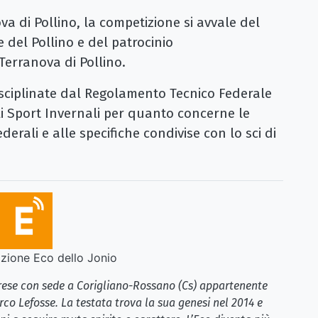
a di Pollino, la competizione si avvale del
 del Pollino e del patrocinio
erranova di Pollino.
isciplinate dal Regolamento Tecnico Federale
li Sport Invernali per quanto concerne le
erali e alle specifiche condivise con lo sci di
ione Eco dello Jonio
brese con sede a Corigliano-Rossano (Cs) appartenente
rco Lefosse. La testata trova la sua genesi nel 2014 e