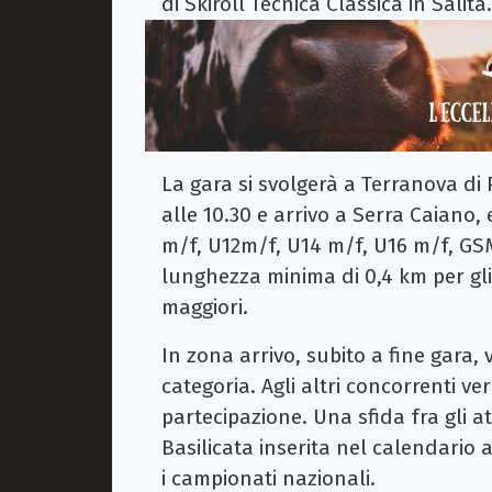
di Skiroll Tecnica Classica in Salita
La gara si svolgerà a Terranova di
alle 10.30 e arrivo a Serra Caiano,
m/f, U12m/f, U14 m/f, U16 m/f, GSM
lunghezza minima di 0,4 km per gli
maggiori.
In zona arrivo, subito a fine gara, v
categoria. Agli altri concorrenti 
partecipazione. Una sfida fra gli at
Basilicata inserita nel calendario 
i campionati nazionali.