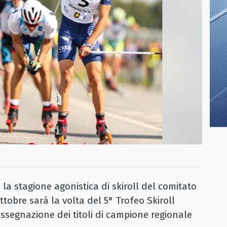
 stagione agonistica di skiroll del comitato
tobre sarà la volta del 5° Trofeo Skiroll
assegnazione dei titoli di campione regionale