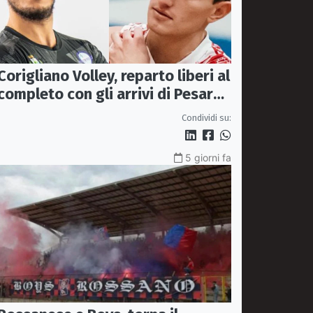
Corigliano Volley, reparto liberi al
completo con gli arrivi di Pesare
e Graziani
Condividi su:
5 giorni fa