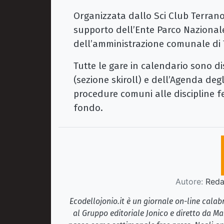
Organizzata dallo Sci Club Terranov
supporto dell’Ente Parco Nazionale
dell’amministrazione comunale di T
Tutte le gare in calendario sono d
(sezione skiroll) e dell’Agenda deg
procedure comuni alle discipline fed
fondo.
Autore:
Redaz
Ecodellojonio.it è un giornale on-line cala
al Gruppo editoriale Jonico e diretto da Ma