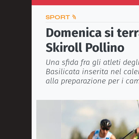
SPORT
Domenica si terr
Skiroll Pollino
Una sfida fra gli atleti degl
Basilicata inserita nel cale
alla preparazione per i ca