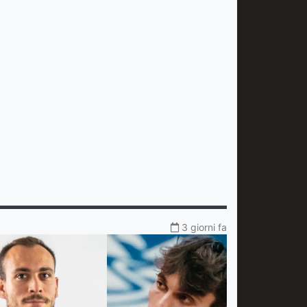
3 giorni fa