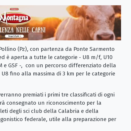
.
 Pollino (Pz), con partenza da Ponte Sarmento
 ed è aperta a tutte le categorie - U8 m/f, U10
 e GSF -, con un percorso differenziato della
 U8 fino alla massima di 3 km per le categorie
erranno premiati i primi tre classificati di ogni
verrà consegnato un riconoscimento per la
leti degli sci club della Calabria e della
agonistico federale, utile alla preparazione per