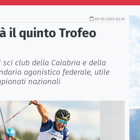
03-10-2025 02:10
à il quinto Trofeo
i sci club della Calabria e della
ndario agonistico federale, utile
mpionati nazionali