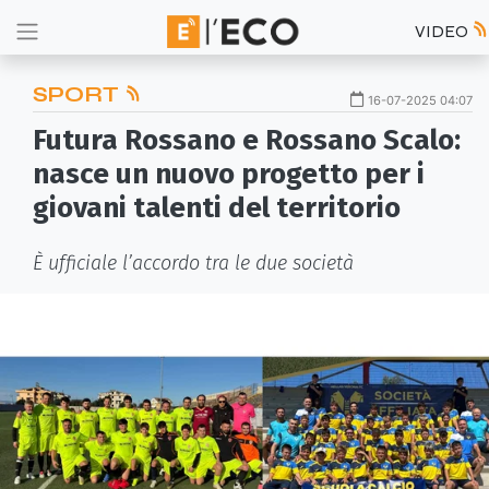
VIDEO
SPORT
16-07-2025 04:07
Futura Rossano e Rossano Scalo:
nasce un nuovo progetto per i
giovani talenti del territorio
È ufficiale l’accordo tra le due società