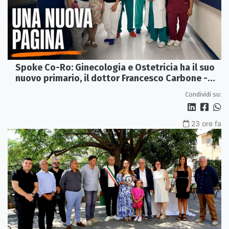
Spoke Co-Ro: Ginecologia e Ostetricia ha il suo
nuovo primario, il dottor Francesco Carbone -
VIDEO
Condividi su:
23 ore fa