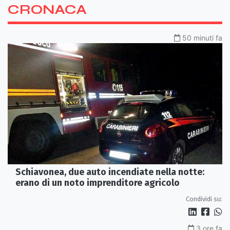
CRONACA
50 minuti fa
Schiavonea, due auto incendiate nella notte:
erano di un noto imprenditore agricolo
Condividi su:
3 ore fa