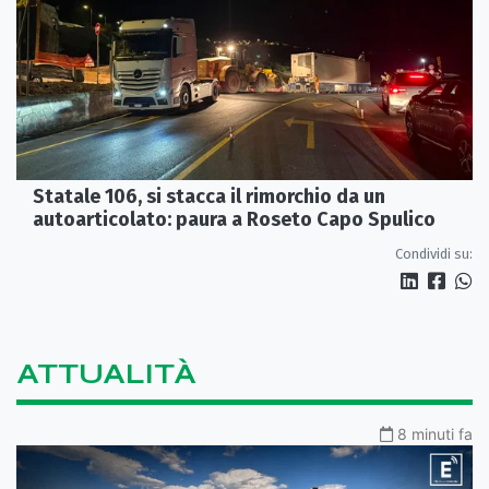
Statale 106, si stacca il rimorchio da un
autoarticolato: paura a Roseto Capo Spulico
Condividi su:
ATTUALITÀ
8 minuti fa