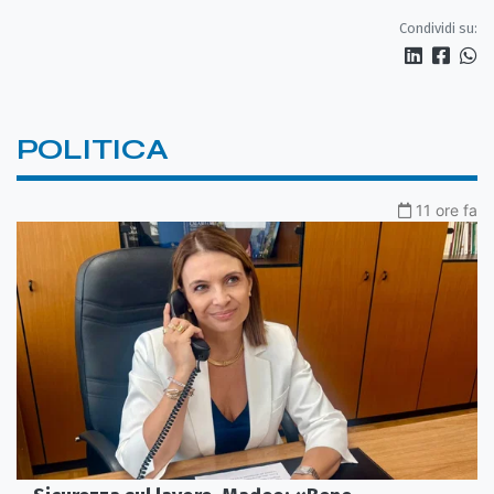
Condividi su:
POLITICA
11 ore fa