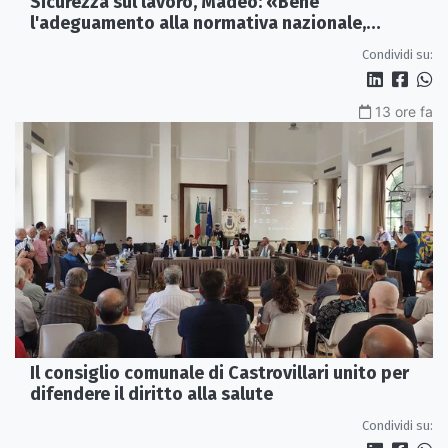
Sicurezza sul lavoro, Madeo: «Bene
l'adeguamento alla normativa nazionale,
servono più tutele»
Condividi su:
13 ore fa
Il consiglio comunale di Castrovillari unito per
difendere il diritto alla salute
Condividi su: