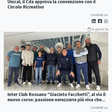
Unical, il Cda approva la convenzione con il
Circolo Ricreativo
Condividi su:
4 giorni fa
Inter Club Rossano “Giacinto Facchetti”, al via il
nuovo corso: passione nerazzurra più viva che
mai
Condividi su: