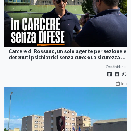
Carcere di Rossano, un solo agente per sezione e
detenuti psichiatrici senza cure: «La sicurezza è
venuta meno» | VIDEO
Condividi su:
Ieri