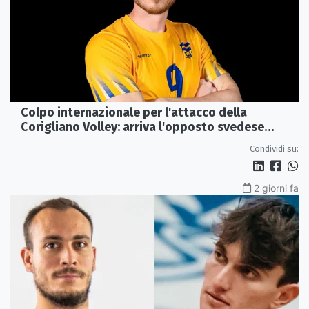
Colpo internazionale per l'attacco della
Corigliano Volley: arriva l'opposto svedese
Johan Gruvaeus
Condividi su:
2 giorni fa