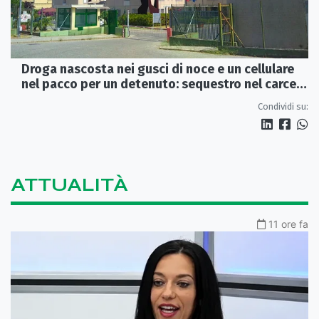
Droga nascosta nei gusci di noce e un cellulare
nel pacco per un detenuto: sequestro nel carcere
di Rossano
Condividi su:
ATTUALITÀ
11 ore fa