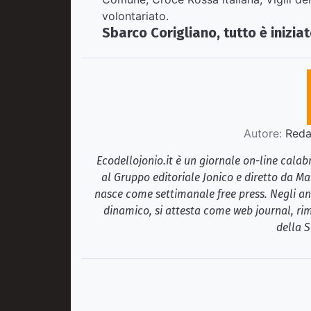
volontariato.
Sbarco Corigliano,
tutto è inizia
Autore:
Redaz
Ecodellojonio.it è un giornale on-line cala
al Gruppo editoriale Jonico e diretto da Ma
nasce come settimanale free press. Negli ann
dinamico, si attesta come web journal, rim
della S