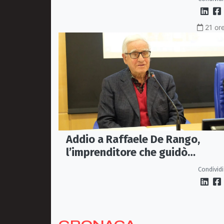
21 ore
Addio a Raffaele De Rango,
l’imprenditore che guidò
Confindustria Cosenza
Condividi