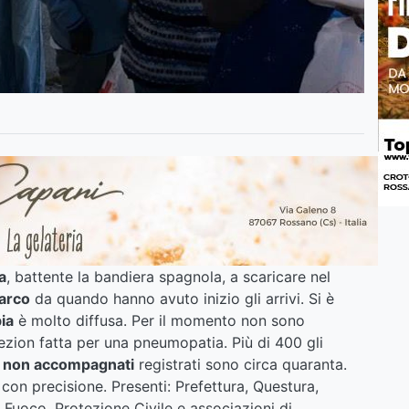
a
, battente la bandiera spagnola, a scaricare nel
arco
da quando hanno avuto inizio gli arrivi. Si è
ia
è molto diffusa. Per il momento non sono
cezion fatta per una pneumopatia. Più di 400 gli
i non accompagnati
registrati sono circa quaranta.
con precisione. Presenti: Prefettura, Questura,
 Fuoco, Protezione Civile e associazioni di