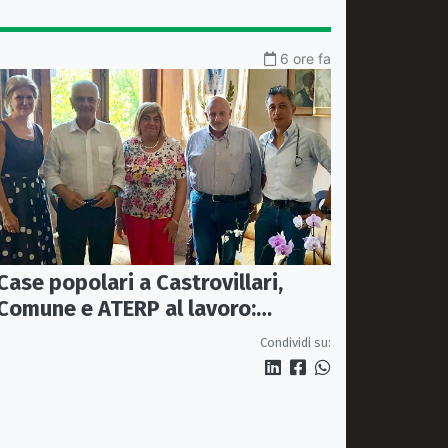
6 ore fa
Case popolari a Castrovillari,
Comune e ATERP al lavoro:
sopralluoghi operativi entro
Condividi su:
settembre