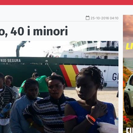
25-10-2016 04:10
, 40 i minori