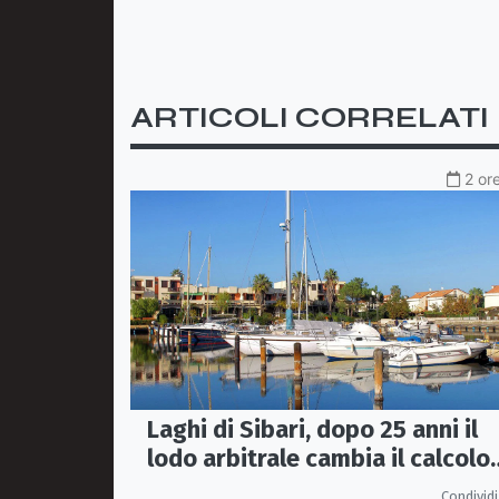
ARTICOLI CORRELATI
2 or
Laghi di Sibari, dopo 25 anni il
lodo arbitrale cambia il calcolo
dei contributi associativi
Condividi