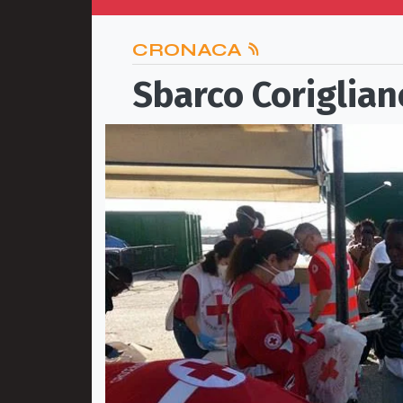
CRONACA
Sbarco Corigliano