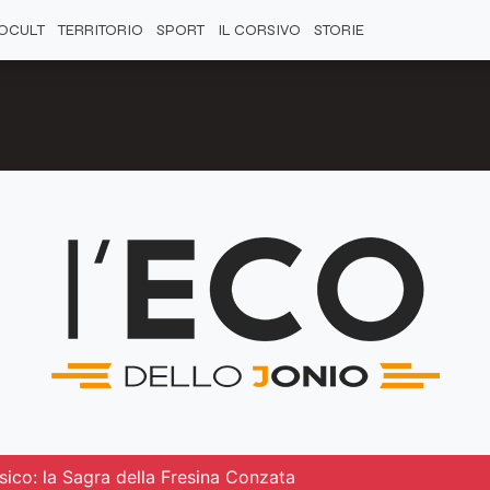
OCULT
TERRITORIO
SPORT
IL CORSIVO
STORIE
ico: la Sagra della Fresina Conzata