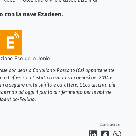
to con la nave Ezadeen
.
ione Eco dello Jonio
brese con sede a Corigliano-Rossano (Cs) appartenente
rco Lefosse. La testata trova la sua genesi nel 2014 e
i a seguire muta spirito e carattere. L’Eco diventa più
anendo ad oggi il punto di riferimento per le notizie
ibaritide-Pollino.
Condividi su: