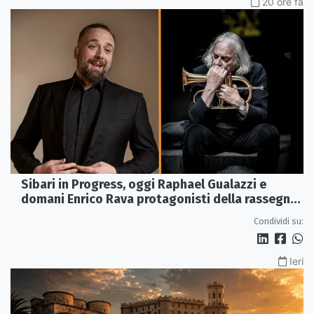
20 ore fa
Sibari in Progress, oggi Raphael Gualazzi e
domani Enrico Rava protagonisti della rassegna
ai Parchi Archeologici
Condividi su:
Ieri