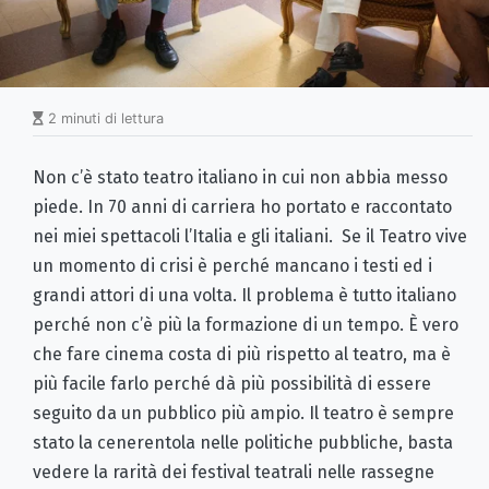
2 minuti di lettura
Non c’è stato teatro italiano in cui non abbia messo
piede. In 70 anni di carriera ho portato e raccontato
nei miei spettacoli l’Italia e gli italiani. Se il Teatro vive
un momento di crisi è perché mancano i testi ed i
grandi attori di una volta. Il problema è tutto italiano
perché non c’è più la formazione di un tempo. È vero
che fare cinema costa di più rispetto al teatro, ma è
più facile farlo perché dà più possibilità di essere
seguito da un pubblico più ampio. Il teatro è sempre
stato la cenerentola nelle politiche pubbliche, basta
vedere la rarità dei festival teatrali nelle rassegne