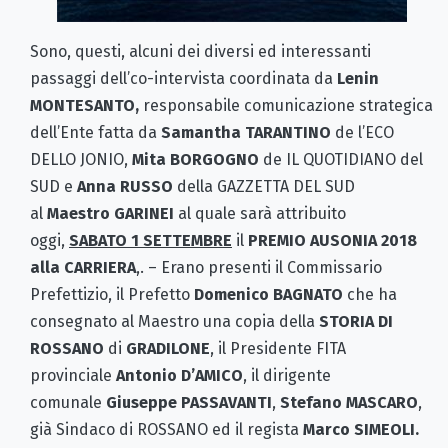
Sono, questi, alcuni dei diversi ed interessanti
passaggi dell’co-intervista coordinata da
Lenin
MONTESANTO,
responsabile comunicazione strategica
dell’Ente fatta da
Samantha TARANTINO
de l’ECO
DELLO JONIO,
Mita BORGOGNO
de IL QUOTIDIANO del
SUD e
Anna RUSSO
della GAZZETTA DEL SUD
al
Maestro GARINEI
al quale sarà attribuito
oggi,
SABATO 1 SETTEMBRE
il
PREMIO AUSONIA 2018
alla CARRIERA
,. – Erano presenti il Commissario
Prefettizio, il Prefetto
Domenico BAGNATO
che ha
consegnato al Maestro una copia della
STORIA DI
ROSSANO
di
GRADILONE
, il Presidente FITA
provinciale
Antonio D’AMICO
, il dirigente
comunale
Giuseppe PASSAVANTI
,
Stefano MASCARO
,
già Sindaco di ROSSANO ed il regista
Marco SIMEOLI.