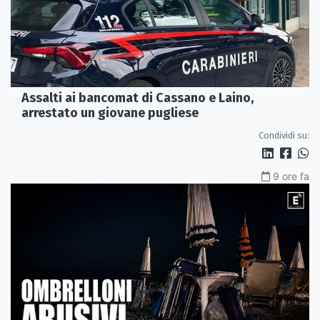
Assalti ai bancomat di Cassano e Laino,
arrestato un giovane pugliese
Condividi su:
9 ore fa