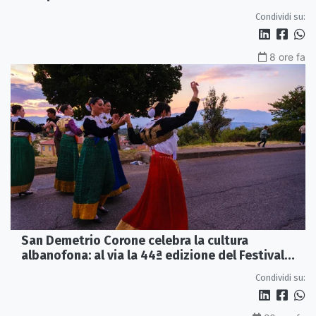
Internazionale della Critica
Condividi su:
8 ore fa
San Demetrio Corone celebra la cultura
albanofona: al via la 44ª edizione del Festival
della Canzone Arbëreshe
Condividi su: