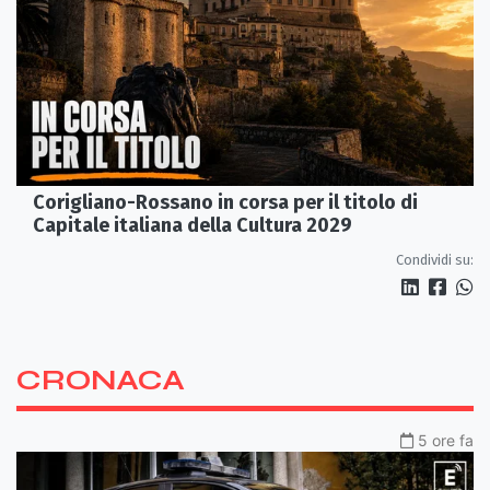
Corigliano-Rossano in corsa per il titolo di
Capitale italiana della Cultura 2029
Condividi su:
CRONACA
5 ore fa