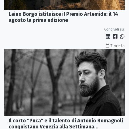
Laino Borgo istituisce il Premio Artemide: il 14
agosto la prima edizione
Condividi su:
7 ore fa
Il corto "Puca" e il talento di Antonio Romagnoli
conquistano Venezia alla Settimana