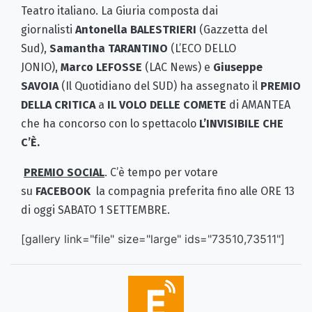
Teatro italiano. La Giuria composta dai
giornalisti
Antonella BALESTRIERI
(Gazzetta del
Sud),
Samantha TARANTINO
(L’ECO DELLO
JONIO),
Marco LEFOSSE
(LAC News) e
Giuseppe
SAVOIA
(Il Quotidiano del SUD) ha assegnato il
PREMIO
DELLA CRITICA
a
IL VOLO DELLE COMETE
di AMANTEA
che ha concorso con lo spettacolo
L’INVISIBILE CHE
C’È.
PREMIO SOCIAL
. C’è tempo per votare
su
FACEBOOK
la compagnia preferita fino alle ORE 13
di oggi SABATO 1 SETTEMBRE.
[gallery link="file" size="large" ids="73510,73511"]