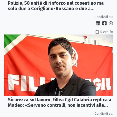
Polizia, 58 unità di rinforzo nel cosentino ma
solo due a Corigliano-Rossano e due a
Castrovillari
Condividi su:
6 ore fa
Sicurezza sul lavoro, Fillea Cgil Calabria replica a
Madeo: «Servono controlli, non incentivi alle
imprese»
Condividi su: