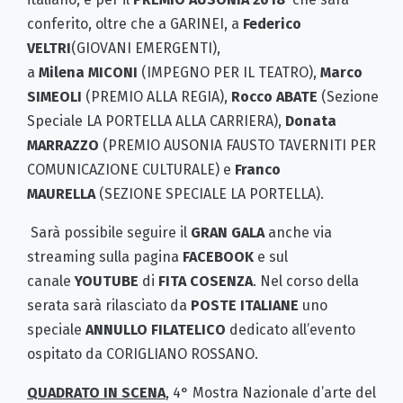
conferito, oltre che a GARINEI, a
Federico
VELTRI
(GIOVANI EMERGENTI),
a
Milena
MICONI
(IMPEGNO PER IL TEATRO),
Marco
SIMEOLI
(PREMIO ALLA REGIA),
Rocco ABATE
(Sezione
Speciale LA PORTELLA ALLA CARRIERA),
Donata
MARRAZZO
(PREMIO AUSONIA FAUSTO TAVERNITI PER
COMUNICAZIONE CULTURALE) e
Franco
MAURELLA
(SEZIONE SPECIALE LA PORTELLA).
Sarà possibile seguire il
GRAN GALA
anche via
streaming sulla pagina
FACEBOOK
e sul
canale
YOUTUBE
di
FITA COSENZA
. Nel corso della
serata sarà rilasciato da
POSTE ITALIANE
uno
speciale
ANNULLO FILATELICO
dedicato all’evento
ospitato da CORIGLIANO ROSSANO.
QUADRATO IN SCENA
, 4° Mostra Nazionale d’arte del