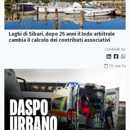
Laghi di Sibari, dopo 25 anni il lodo arbitrale
cambia il calcolo dei contributi associativi
Condividi su:
15 ore fa