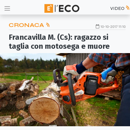
VIDEO
CRONACA
10-10-2017 11:10
Francavilla M. (Cs): ragazzo si
taglia con motosega e muore