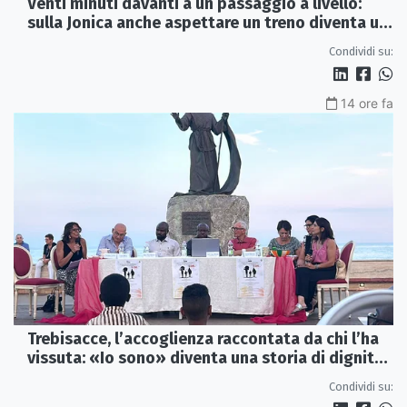
Venti minuti davanti a un passaggio a livello:
sulla Jonica anche aspettare un treno diventa un
viaggio
Condividi su:
14 ore fa
Trebisacce, l’accoglienza raccontata da chi l’ha
vissuta: «Io sono» diventa una storia di dignità
e futuro
Condividi su: