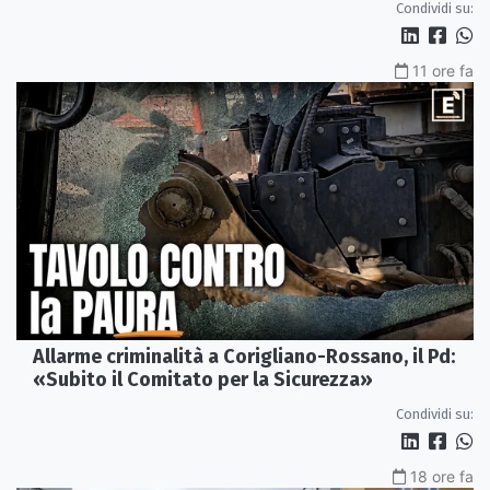
Condividi su:
11 ore fa
Allarme criminalità a Corigliano-Rossano, il Pd:
«Subito il Comitato per la Sicurezza»
Condividi su:
18 ore fa