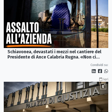
Schiavonea, devastati i mezzi nel cantiere del
Presidente di Ance Calabria Rugna. «Non ci
fermeremo»
Condividi su:
Ieri