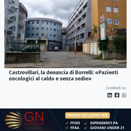
Castrovillari, la denuncia di Borrelli: «Pazienti
oncologici al caldo e senza sedie»
Condividi su: