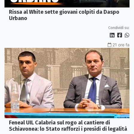
Rissa al White sette giovani colpiti da Daspo
Urbano
Condividi su:
21 ore fa
Feneal UIL Calabria sul rogo al cantiere di
Schiavonea: lo Stato rafforzi i presìdi di legalità