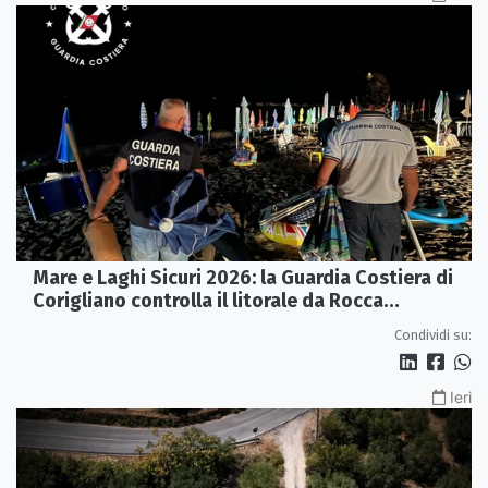
Mare e Laghi Sicuri 2026: la Guardia Costiera di
Corigliano controlla il litorale da Rocca
Imperiale a Cariati.
Condividi su:
Ieri