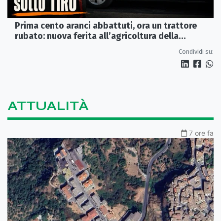
Prima cento aranci abbattuti, ora un trattore
rubato: nuova ferita all’agricoltura della
Sibaritide
Condividi su:
ATTUALITÀ
7 ore fa