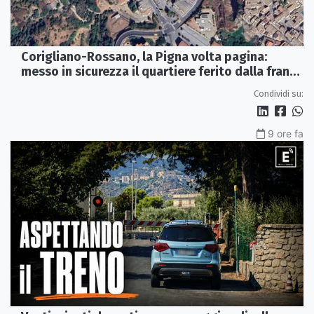
Corigliano-Rossano, la Pigna volta pagina:
messo in sicurezza il quartiere ferito dalla frana
del 2015
Condividi su:
9 ore fa