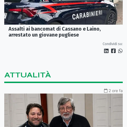
Assalti ai bancomat di Cassano e Laino,
arrestato un giovane pugliese
Condividi su:
ATTUALITÀ
2 ore fa