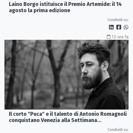
Laino Borgo istituisce il Premio Artemide: il 14
agosto la prima edizione
Condividi su:
12 ore fa
Il corto "Puca" e il talento di Antonio Romagnoli
conquistano Venezia alla Settimana
Internazionale della Critica
Condividi su: