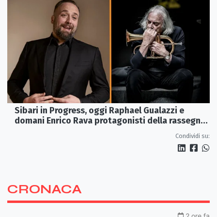
Sibari in Progress, oggi Raphael Gualazzi e
domani Enrico Rava protagonisti della rassegna
ai Parchi Archeologici
Condividi su:
CRONACA
2 ore fa