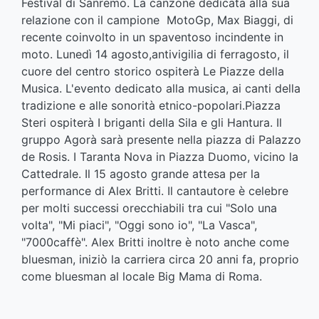
Festival di Sanremo. La canzone dedicata alla sua
relazione con il campione MotoGp, Max Biaggi, di
recente coinvolto in un spaventoso incindente in
moto. Lunedì 14 agosto,antivigilia di ferragosto, il
cuore del centro storico ospiterà Le Piazze della
Musica. L'evento dedicato alla musica, ai canti della
tradizione e alle sonorità etnico-popolari.Piazza
Steri ospiterà I briganti della Sila e gli Hantura. Il
gruppo Agorà sarà presente nella piazza di Palazzo
de Rosis. I Taranta Nova in Piazza Duomo, vicino la
Cattedrale. Il 15 agosto grande attesa per la
performance di Alex Britti. Il cantautore è celebre
per molti successi orecchiabili tra cui "Solo una
volta", "Mi piaci", "Oggi sono io", "La Vasca",
"7000caffè". Alex Britti inoltre è noto anche come
bluesman, iniziò la carriera circa 20 anni fa, proprio
come bluesman al locale Big Mama di Roma.