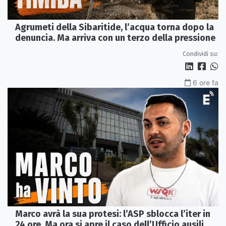
Agrumeti della Sibaritide, l’acqua torna dopo la
denuncia. Ma arriva con un terzo della pressione
Condividi su:
6 ore fa
Marco avrà la sua protesi: l’ASP sblocca l’iter in
24 ore. Ma ora si apre il caso dell’Ufficio ausili