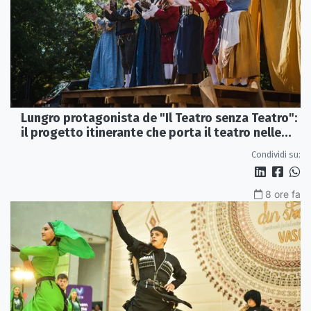
Lungro protagonista de "Il Teatro senza Teatro":
il progetto itinerante che porta il teatro nelle
piazze
Condividi su:
8 ore fa