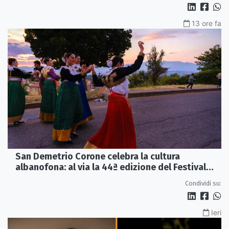
13 ore fa
San Demetrio Corone celebra la cultura
albanofona: al via la 44ª edizione del Festival
della Canzone Arbëreshe
Condividi su:
Ieri