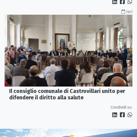
Ieri
Il consiglio comunale di Castrovillari unito per
difendere il diritto alla salute
Condividi su: