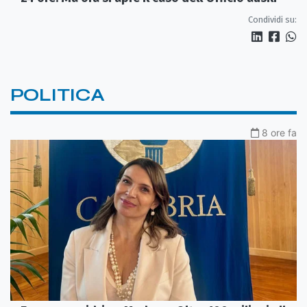
Condividi su:
POLITICA
8 ore fa