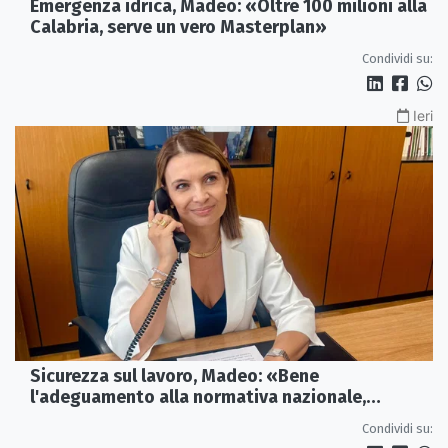
Emergenza idrica, Madeo: «Oltre 100 milioni alla
Calabria, serve un vero Masterplan»
Condividi su:
Ieri
Sicurezza sul lavoro, Madeo: «Bene
l'adeguamento alla normativa nazionale,
servono più tutele»
Condividi su: