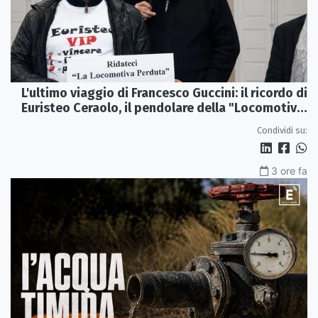
L'ultimo viaggio di Francesco Guccini: il ricordo di
Euristeo Ceraolo, il pendolare della "Locomotiva
Perduta"
Condividi su:
3 ore fa