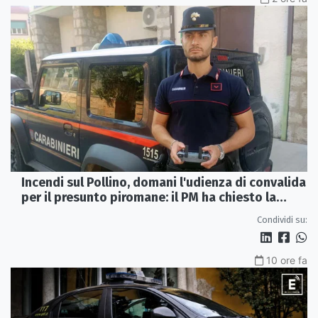
Incendi sul Pollino, domani l'udienza di convalida
per il presunto piromane: il PM ha chiesto la
misura in carcere
Condividi su:
10 ore fa