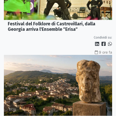
Festival del Folklore di Castrovillari, dalla
Georgia arriva l'Ensemble "Erisa"
Condividi su:
9 ore fa