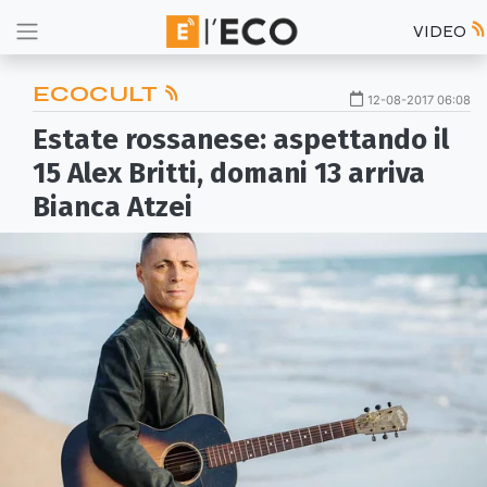
VIDEO
ECOCULT
12-08-2017 06:08
Estate rossanese: aspettando il
15 Alex Britti, domani 13 arriva
Bianca Atzei