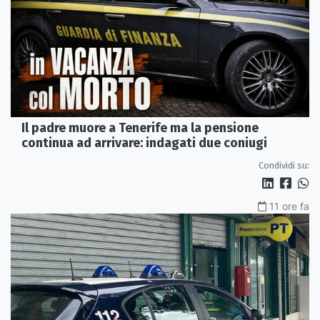
Il padre muore a Tenerife ma la pensione
continua ad arrivare: indagati due coniugi
Condividi su:
11 ore fa