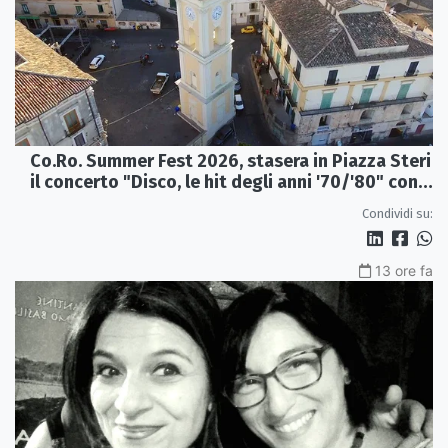
Co.Ro. Summer Fest 2026, stasera in Piazza Steri
il concerto "Disco, le hit degli anni '70/'80" con
l'Orchestra Sinfonica Brutia
Condividi su:
13 ore fa