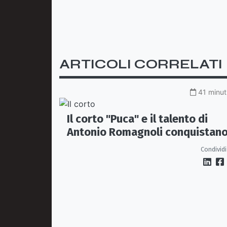
ARTICOLI CORRELATI
41 minuti
Il corto "Puca" e il talento di
Antonio Romagnoli conquistan
Venezia alla Settimana
Condividi
Internazionale della Critica