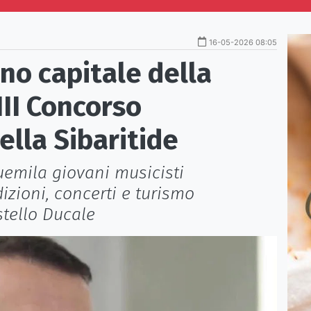
16-05-2026 08:05
no capitale della
VIII Concorso
ella Sibaritide
uemila giovani musicisti
izioni, concerti e turismo
stello Ducale