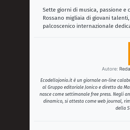
Sette giorni di musica, passione e
Rossano migliaia di giovani talenti
palcoscenico internazionale dedica
Autore:
Redaz
Ecodellojonio.it è un giornale on-line cala
al Gruppo editoriale Jonico e diretto da Ma
nasce come settimanale free press. Negli ann
dinamico, si attesta come web journal, rim
della S