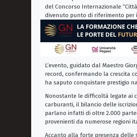
del Concorso Internazionale “Citt
divenuto punto di riferimento per
L’evento, guidato dal Maestro Giorg
record, confermando la crescita c
ha saputo conquistare prestigio na
Nonostante le difficoltà legate ai c
carburanti, il bilancio delle iscriz
parlano infatti di oltre 2.000 parte
provenienti da numerose regioni it
Accanto alla forte presenza delle 