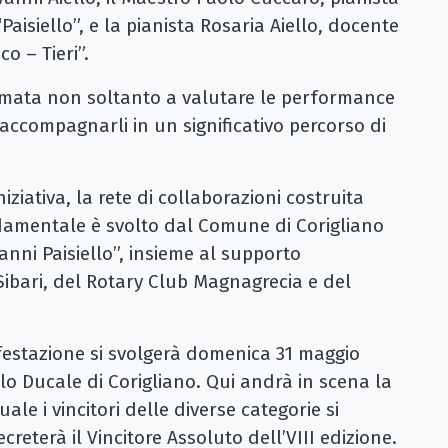
aisiello”, e la pianista Rosaria Aiello, docente
o – Tieri”.
amata non soltanto a valutare le performance
accompagnarli in un significativo percorso di
iziativa, la rete di collaborazioni costruita
damentale è svolto dal Comune di Corigliano
nni Paisiello”, insieme al supporto
 Sibari, del Rotary Club Magnagrecia e del
estazione si svolgerà domenica 31 maggio
lo Ducale di Corigliano. Qui andrà in scena la
ale i vincitori delle diverse categorie si
reterà il Vincitore Assoluto dell’VIII edizione.