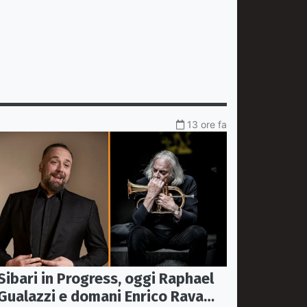
13 ore fa
Sibari in Progress, oggi Raphael
Gualazzi e domani Enrico Rava