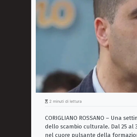
2 minuti di lettura
CORIGLIANO ROSSANO – Una settima
dello scambio culturale. Dal 25 al
nel cuore pulsante della formazion