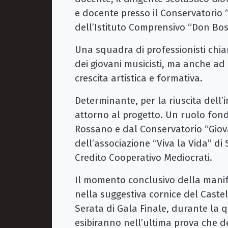
e docente presso il Conservatorio “P
dell’Istituto Comprensivo “Don Bosc
Una squadra di professionisti chi
dei giovani musicisti, ma anche ad 
crescita artistica e formativa.
Determinante, per la riuscita dell’in
attorno al progetto. Un ruolo fon
Rossano e dal Conservatorio “Giova
dell’associazione “Viva la Vida” di
Credito Cooperativo Mediocrati.
Il momento conclusivo della manif
nella suggestiva cornice del Castel
Serata di Gala Finale, durante la qu
esibiranno nell’ultima prova che dec