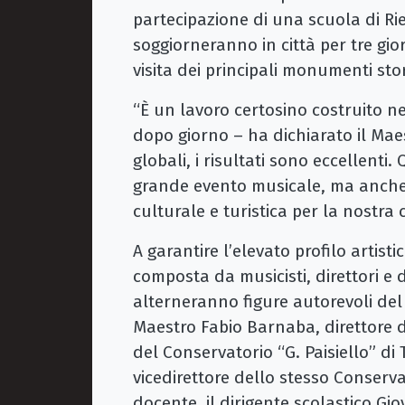
partecipazione di una scuola di Rie
soggiorneranno in città per tre gio
visita dei principali monumenti stor
“È un lavoro certosino costruito ne
dopo giorno – ha dichiarato il Maes
globali, i risultati sono eccellen
grande evento musicale, ma anche
culturale e turistica per la nostra c
A garantire l’elevato profilo arti
composta da musicisti, direttori e 
alterneranno figure autorevoli del 
Maestro Fabio Barnaba, direttore d’
del Conservatorio “G. Paisiello” di
vicedirettore dello stesso Conserva
docente, il dirigente scolastico Gio