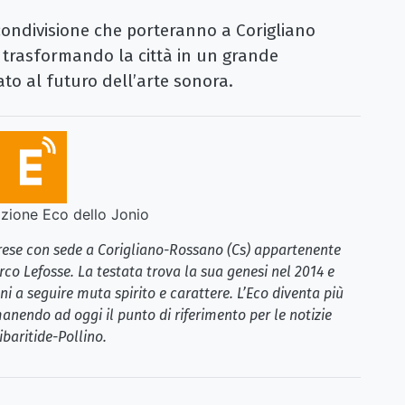
 condivisione che porteranno a Corigliano
, trasformando la città in un grande
to al futuro dell’arte sonora.
ione Eco dello Jonio
brese con sede a Corigliano-Rossano (Cs) appartenente
rco Lefosse. La testata trova la sua genesi nel 2014 e
i a seguire muta spirito e carattere. L’Eco diventa più
anendo ad oggi il punto di riferimento per le notizie
ibaritide-Pollino.