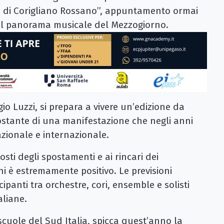
à di Corigliano Rossano”, appuntamento ormai
 il panorama musicale del Mezzogiorno.
io Luzzi, si prepara a vivere un’edizione da
ostante di una manifestazione che negli anni
zionale e internazionale.
osti degli spostamenti e ai rincari dei
ioni è estremamente positivo. Le previsioni
cipanti tra orchestre, cori, ensemble e solisti
aliane.
scuole del Sud Italia, spicca quest’anno la