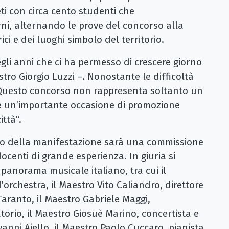
ti con circa cento studenti che
rni, alternando le prove del concorso alla
ici e dei luoghi simbolo del territorio.
gli anni che ci ha permesso di crescere giorno
tro Giorgio Luzzi –. Nonostante le difficoltà
ti. Questo concorso non rappresenta soltanto un
 un’importante occasione di promozione
ittà”.
stico della manifestazione sarà una commissione
docenti di grande esperienza. In giuria si
panorama musicale italiano, tra cui il
orchestra, il Maestro Vito Caliandro, direttore
 Taranto, il Maestro Gabriele Maggi,
torio, il Maestro Giosuè Marino, concertista e
vanni Aiello, il Maestro Paolo Cuccaro, pianista