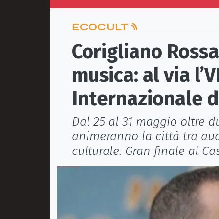
ECOCULT
Corigliano Rossa
musica: al via l’
Internazionale d
Dal 25 al 31 maggio oltre d
animeranno la città tra aud
culturale. Gran finale al Ca