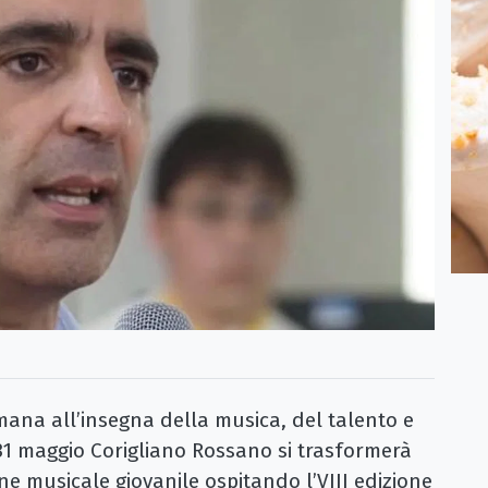
na all’insegna della musica, del talento e
 31 maggio Corigliano Rossano si trasformerà
e musicale giovanile ospitando l’VIII edizione