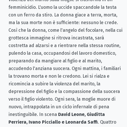
femminicidio. L'uomo la uccide spaccandole la testa
con un ferro da stiro. La donna giace a terra, morta,
ma la sua morte non è sufficiente: nessuno le crede.
Così che la donna, come l'angelo del focolare, nella cui
grottesca immagine si ritrova incastrata, sarà
costretta ad alzarsi e a rientrare nella stessa routine,
pulendo la casa, occupandosi del lavoro domestico,
preparando da mangiare al figlio e al marito,
accudendo l'anziana suocera. Ogni mattina, i familiari
la trovano morta e non le credono. Lei si rialza e
ricomincia a subire la violenza del marito, la
depressione del figlio e la compassione della suocera
verso il figlio violento. Ogni sera, la moglie muore di
nuovo, intrappolata in un ciclo infernale di pena
inestinguibile. In scena
David Leone, Giuditta
Perriera, Ivano Picciallo e Leonarda Saffi
.
Quattro