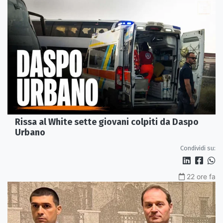
Rissa al White sette giovani colpiti da Daspo
Urbano
Condividi su:
22 ore fa