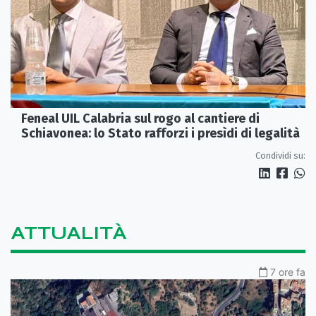
Feneal UIL Calabria sul rogo al cantiere di
Schiavonea: lo Stato rafforzi i presìdi di legalità
Condividi su:
ATTUALITÀ
7 ore fa