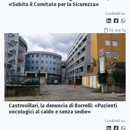
«Subito il Comitato per la Sicurezza»
Condividi su:
19 ore fa
Castrovillari, la denuncia di Borrelli: «Pazienti
oncologici al caldo e senza sedie»
Condividi su: