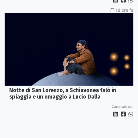
18 ore fa
Notte di San Lorenzo, a Schiavonea falò in
spiaggia e un omaggio a Lucio Dalla
Condividi su: