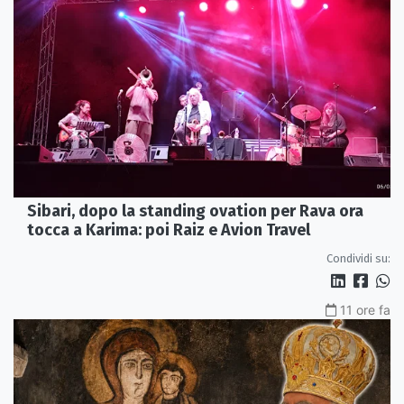
Sibari, dopo la standing ovation per Rava ora
tocca a Karima: poi Raiz e Avion Travel
Condividi su:
11 ore fa