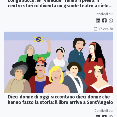
Longobucco, le “Vinedde” fanno il pieno: il
centro storico diventa un grande teatro a cielo
aperto
Condividi su:
17 ore fa
Dieci donne di oggi raccontano dieci donne che
hanno fatto la storia: il libro arriva a Sant’Angelo
Condividi su: