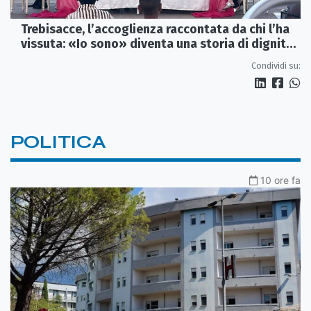
Trebisacce, l’accoglienza raccontata da chi l’ha
vissuta: «Io sono» diventa una storia di dignità
e futuro
Condividi su:
POLITICA
10 ore fa