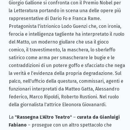
Giorgio Gallione si confronta con il Premio Nobel per
la Letteratura portando in scena una delle opere più
rappresentative di Dario Fo e Franca Rame.
Protagonista l'istrionico Lodo Guenzi che, con ironia,
ferocia e intelligenza tagliente ha interpretato il ruolo
del Matto, un moderno giullare che usa il gioco
comico, il travestimento, la maschera, lo sberleffo
satirico come arma per smascherare le bugie e le
contraddizioni di un potere goffo e sfacciato che nega
la verità e l'evidenza della propria degradazione. Sul
palco, nell'ufficio della questura, commissari, agenti e
funzionari interpretati da Matteo Gatta, Alessandro
Federico, Marco Ripoldi, Roberto Rustioni. Nel ruolo
della giornalista l'attrice Eleonora Giovanardi.
La
"Rassegna L'Altro Teatro"
–
curata da Gianluigi
Fabiano
– prosegue con un altro spettacolo che