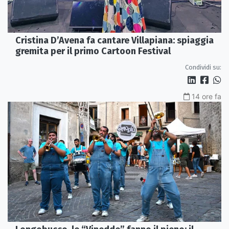
Cristina D’Avena fa cantare Villapiana: spiaggia
gremita per il primo Cartoon Festival
Condividi su:
14 ore fa