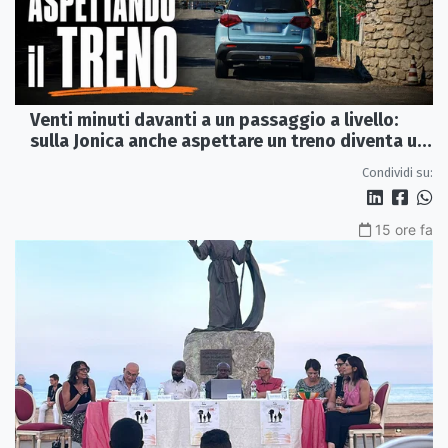
Venti minuti davanti a un passaggio a livello:
sulla Jonica anche aspettare un treno diventa un
viaggio
Condividi su:
15 ore fa