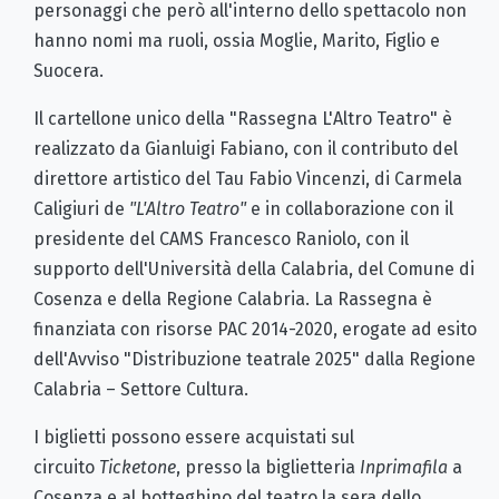
personaggi che però all'interno dello spettacolo non
hanno nomi ma ruoli, ossia Moglie, Marito, Figlio e
Suocera.
Il cartellone unico della "Rassegna L'Altro Teatro" è
realizzato da Gianluigi Fabiano, con il contributo del
direttore artistico del Tau Fabio Vincenzi, di Carmela
Caligiuri de
"L'Altro Teatro"
e in collaborazione con il
presidente del CAMS Francesco Raniolo, con il
supporto dell'Università della Calabria, del Comune di
Cosenza e della Regione Calabria. La Rassegna è
finanziata con risorse PAC 2014-2020, erogate ad esito
dell'Avviso "Distribuzione teatrale 2025" dalla Regione
Calabria – Settore Cultura.
I biglietti possono essere acquistati sul
circuito
Ticketone
, presso la biglietteria
Inprimafila
a
Cosenza e al botteghino del teatro la sera dello