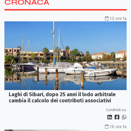
CRONACA
13 ore fa
Laghi di Sibari, dopo 25 anni il lodo arbitrale
cambia il calcolo dei contributi associativi
Condividi su:
16 ore fa