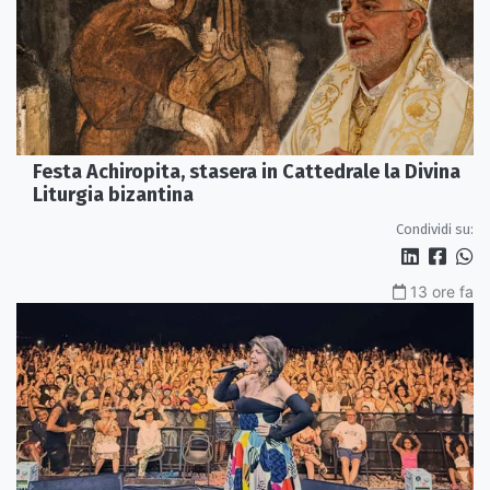
Festa Achiropita, stasera in Cattedrale la Divina
Liturgia bizantina
Condividi su:
13 ore fa