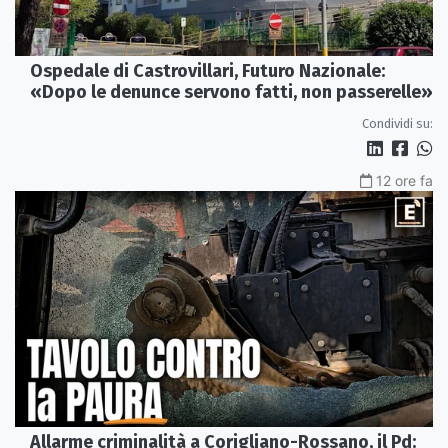
Ospedale di Castrovillari, Futuro Nazionale:
«Dopo le denunce servono fatti, non passerelle»
Condividi su:
12 ore fa
Allarme criminalità a Corigliano-Rossano, il Pd: