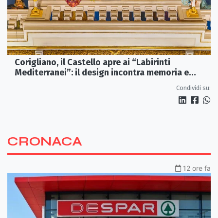
Corigliano, il Castello apre ai “Labirinti
Mediterranei”: il design incontra memoria e
tradizione
Condividi su:
CRONACA
12 ore fa