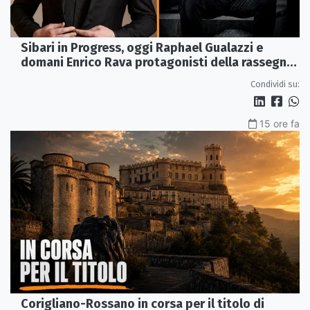
Sibari in Progress, oggi Raphael Gualazzi e
domani Enrico Rava protagonisti della rassegna
ai Parchi Archeologici
Condividi su:
15 ore fa
Corigliano-Rossano in corsa per il titolo di