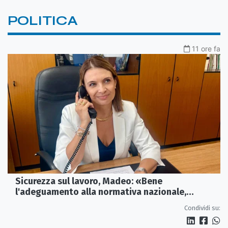
POLITICA
11 ore fa
Sicurezza sul lavoro, Madeo: «Bene
l'adeguamento alla normativa nazionale,
servono più tutele»
Condividi su: