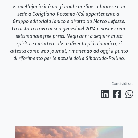
Ecodellojonio.it è un giornale on-line calabrese con
sede a Corigliano-Rossano (Cs) appartenente al
Gruppo editoriale Jonico e diretto da Marco Lefosse.
La testata trova la sua genesi nel 2014 e nasce come
settimanale free press. Negli anni a seguire muta
spirito e carattere. L’Eco diventa più dinamico, si
attesta come web journal, rimanendo ad oggi il punto
di riferimento per le notizie della Sibaritide-Pollino.
Condividi su: