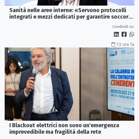
Sanità nelle aree interne: «Servono protocolli
integrati e mezzi dedicati per garantire soccorsi
tempestivi»
Condividi su:
13 ore fa
I Blackout elettrici non sono un'emergenza
imprevedibile ma fragilità della rete