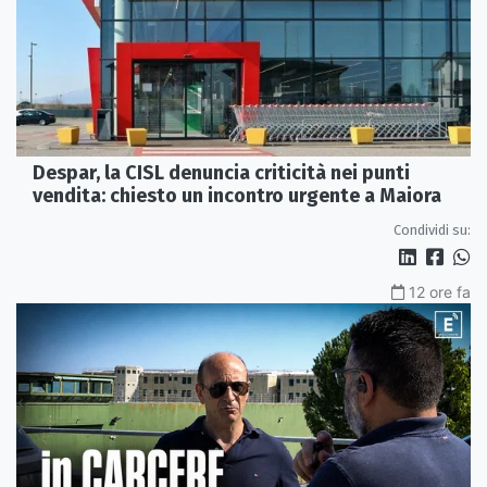
Despar, la CISL denuncia criticità nei punti
vendita: chiesto un incontro urgente a Maiora
Condividi su:
12 ore fa