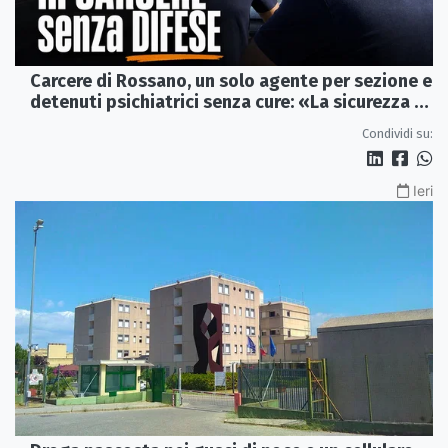
Carcere di Rossano, un solo agente per sezione e
detenuti psichiatrici senza cure: «La sicurezza è
venuta meno» | VIDEO
Condividi su:
Ieri