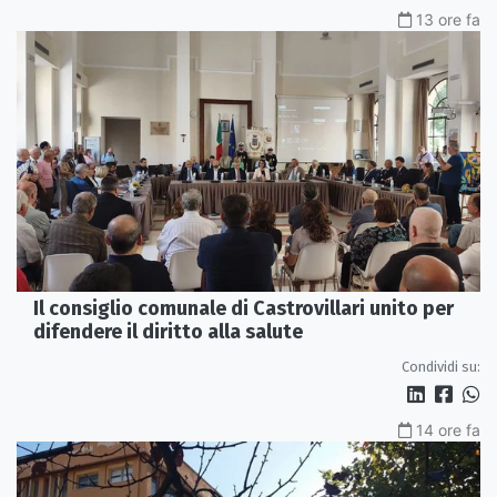
13 ore fa
Il consiglio comunale di Castrovillari unito per
difendere il diritto alla salute
Condividi su:
14 ore fa