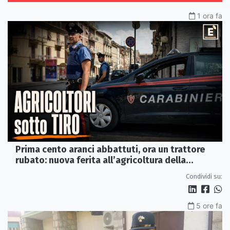
1 ora fa
Prima cento aranci abbattuti, ora un trattore
rubato: nuova ferita all’agricoltura della
Sibaritide
Condividi su:
5 ore fa