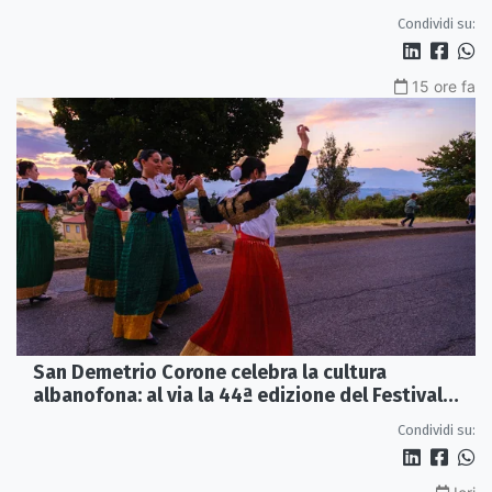
Internazionale della Critica
Condividi su:
15 ore fa
San Demetrio Corone celebra la cultura
albanofona: al via la 44ª edizione del Festival
della Canzone Arbëreshe
Condividi su: