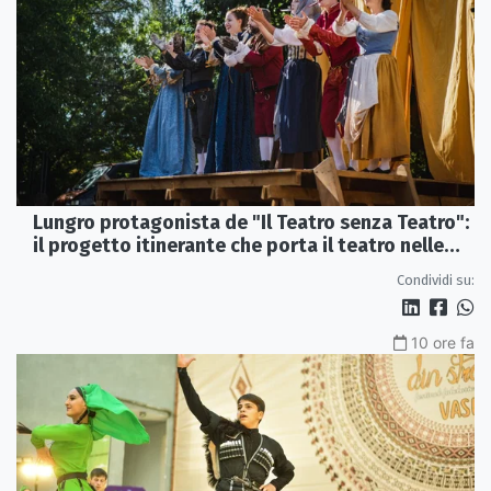
Lungro protagonista de "Il Teatro senza Teatro":
il progetto itinerante che porta il teatro nelle
piazze
Condividi su:
10 ore fa