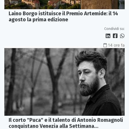
Laino Borgo istituisce il Premio Artemide: il 14
agosto la prima edizione
Condividi su:
14 ore fa
Il corto "Puca" e il talento di Antonio Romagnoli
conquistano Venezia alla Settimana