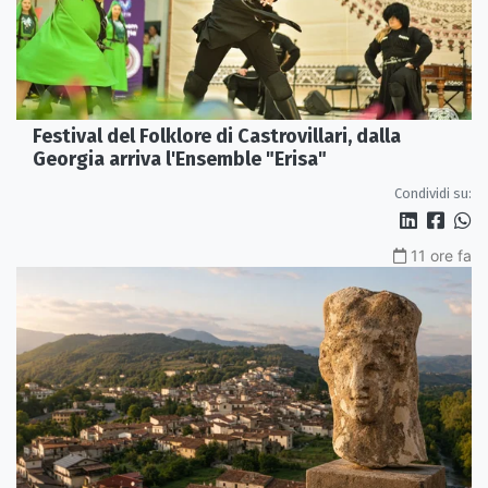
Festival del Folklore di Castrovillari, dalla
Georgia arriva l'Ensemble "Erisa"
Condividi su:
11 ore fa