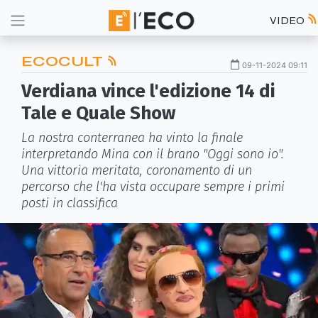
VIDEO
ECOCULT
09-11-2024 09:11
Verdiana vince l'edizione 14 di
Tale e Quale Show
La nostra conterranea ha vinto la finale
interpretando Mina con il brano "Oggi sono io".
Una vittoria meritata, coronamento di un
percorso che l'ha vista occupare sempre i primi
posti in classifica