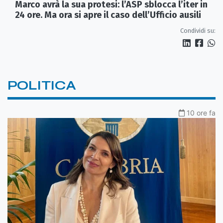
Marco avrà la sua protesi: l’ASP sblocca l’iter in
24 ore. Ma ora si apre il caso dell’Ufficio ausili
Condividi su:
POLITICA
10 ore fa