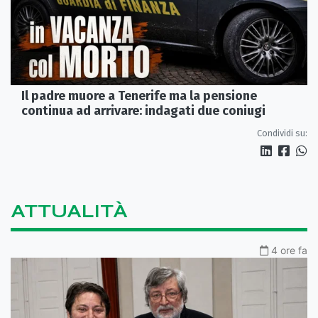
Il padre muore a Tenerife ma la pensione
continua ad arrivare: indagati due coniugi
Condividi su:
ATTUALITÀ
4 ore fa