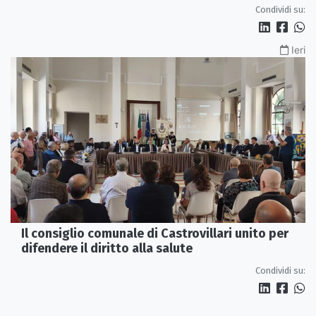
servono più tutele»
Condividi su:
Ieri
Il consiglio comunale di Castrovillari unito per
difendere il diritto alla salute
Condividi su: