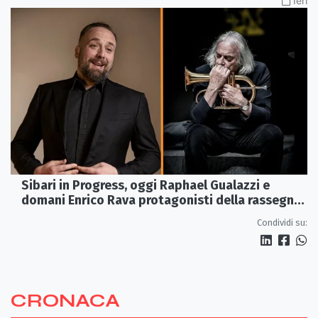
Ieri
Sibari in Progress, oggi Raphael Gualazzi e
domani Enrico Rava protagonisti della rassegna
ai Parchi Archeologici
Condividi su:
CRONACA