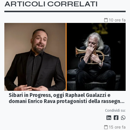
ARTICOLI CORRELATI
10 ore fa
Sibari in Progress, oggi Raphael Gualazzi e
domani Enrico Rava protagonisti della rassegna
ai Parchi Archeologici
Condividi su:
15 ore fa