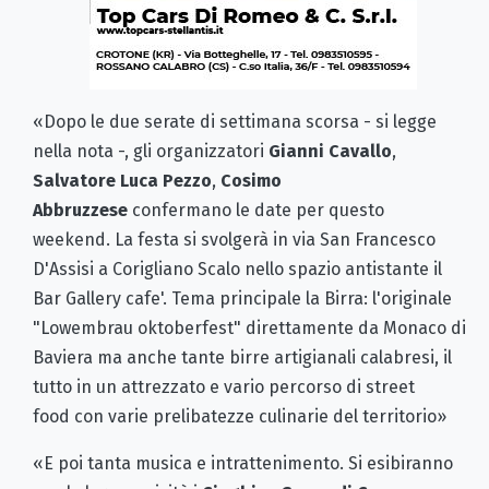
«Dopo le due serate di settimana scorsa - si legge
nella nota -, gli organizzatori
Gianni Cavallo
,
Salvatore Luca Pezzo
,
Cosimo
Abbruzzese
confermano le date per questo
weekend. La festa si svolgerà in via San Francesco
D'Assisi a Corigliano Scalo nello spazio antistante il
Bar Gallery cafe'. Tema principale la Birra: l'originale
"Lowembrau oktoberfest" direttamente da Monaco di
Baviera ma anche tante birre artigianali calabresi, il
tutto in un attrezzato e vario percorso di street
food con varie prelibatezze culinarie del territorio»
«E poi tanta musica e intrattenimento. Si esibiranno