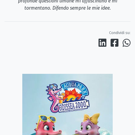
profonde questioni umane mi affascinano e mi
tormentano. Difendo sempre le mie idee.
Condividi su: