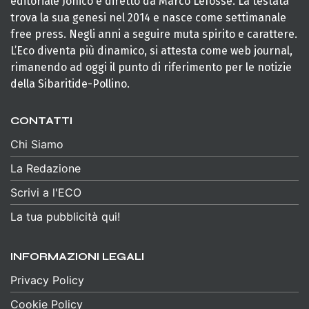
editoriale Jonico e diretto da Marco Lefosse. La testata
trova la sua genesi nel 2014 e nasce come settimanale
free press. Negli anni a seguire muta spirito e carattere.
L’Eco diventa più dinamico, si attesta come web journal,
rimanendo ad oggi il punto di riferimento per le notizie
della Sibaritide-Pollino.
CONTATTI
Chi Siamo
La Redazione
Scrivi a l'ECO
La tua pubblicità qui!
INFORMAZIONI LEGALI
Privacy Policy
Cookie Policy