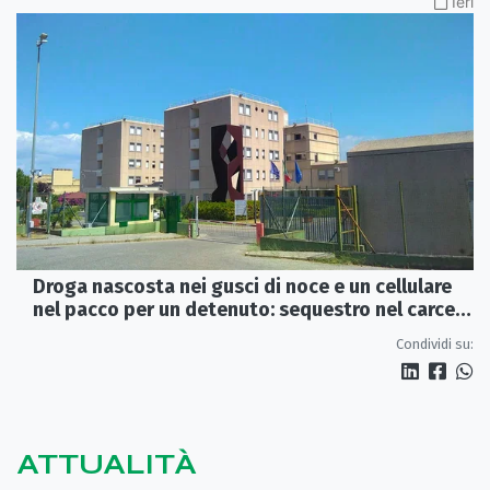
Ieri
Droga nascosta nei gusci di noce e un cellulare
nel pacco per un detenuto: sequestro nel carcere
di Rossano
Condividi su:
ATTUALITÀ