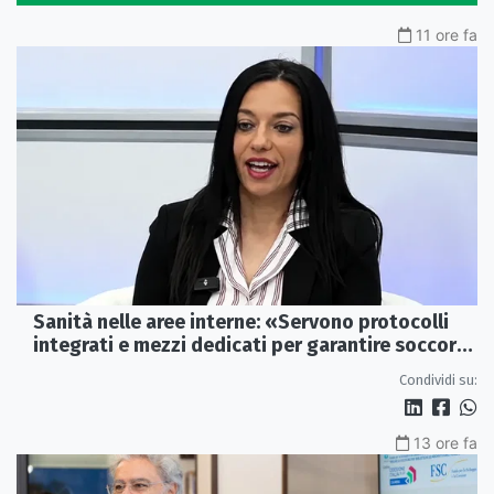
11 ore fa
Sanità nelle aree interne: «Servono protocolli
integrati e mezzi dedicati per garantire soccorsi
tempestivi»
Condividi su:
13 ore fa