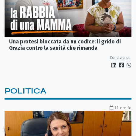
Una protesi bloccata da un codice: il grido di
Grazia contro la sanità che rimanda
Condividi su:
POLITICA
11 ore fa