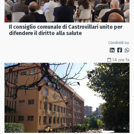
Il consiglio comunale di Castrovillari unito per
difendere il diritto alla salute
Condividi su:
14 ore fa