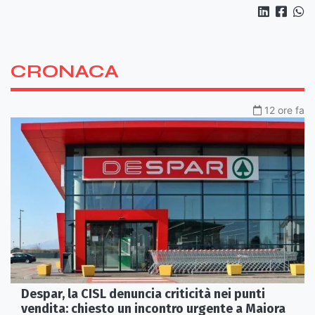
CRONACA
12 ore fa
Despar, la CISL denuncia criticità nei punti
vendita: chiesto un incontro urgente a Maiora