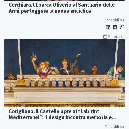
Cerchiara, l'Eparca Oliverio al Santuario delle
Armi per leggere la nuova enciclica
Condividi su:
22 ore fa
Corigliano, il Castello apre ai “Labirinti
Mediterranei”: il design incontra memoria e
tradizione
Condividi su: