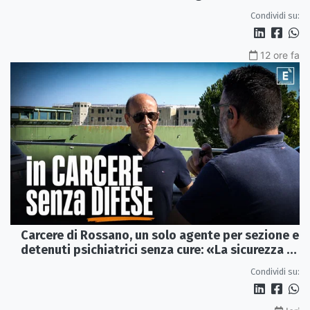
Condividi su:
12 ore fa
Carcere di Rossano, un solo agente per sezione e
detenuti psichiatrici senza cure: «La sicurezza è
venuta meno» | VIDEO
Condividi su: