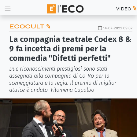
VIDEO
ECOCULT
14-07-2022 09:07
La compagnia teatrale Codex 8 &
9 fa incetta di premi per la
commedia "Difetti perfetti"
Due riconoscimenti prestigiosi sono stati
assegnati alla compagnia di Co-Ro per la
sceneggiatura e la regia. Il premio di miglior
attrice è andato Filomena Capalbo