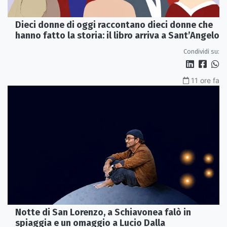
Dieci donne di oggi raccontano dieci donne che
hanno fatto la storia: il libro arriva a Sant’Angelo
Condividi su:
11 ore fa
Notte di San Lorenzo, a Schiavonea falò in
spiaggia e un omaggio a Lucio Dalla