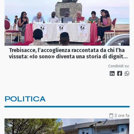
Trebisacce, l’accoglienza raccontata da chi l’ha
vissuta: «Io sono» diventa una storia di dignità
e futuro
Condividi su:
POLITICA
3 ore fa