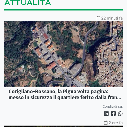
ATTUALITÀ
22 minuti fa
Corigliano-Rossano, la Pigna volta pagina:
messo in sicurezza il quartiere ferito dalla frana
del 2015
Condividi su:
2 ore fa