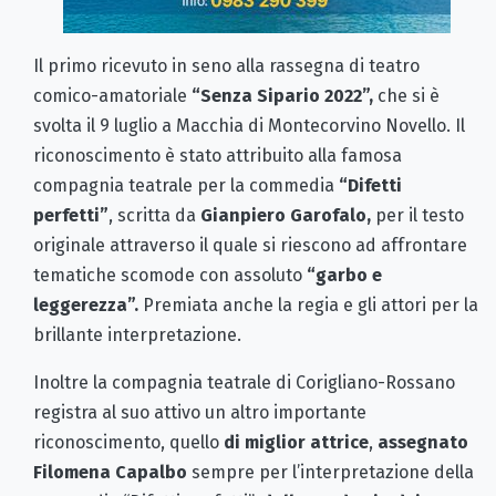
Il primo ricevuto in seno alla rassegna di teatro
comico-amatoriale
“Senza Sipario 2022”,
che si è
svolta il 9 luglio a Macchia di Montecorvino Novello. Il
riconoscimento è stato attribuito alla famosa
compagnia teatrale per la commedia
“Difetti
perfetti”
, scritta da
Gianpiero Garofalo,
per il testo
originale attraverso il quale si riescono ad affrontare
tematiche scomode con assoluto
“garbo e
leggerezza”.
Premiata anche la regia e gli attori per la
brillante interpretazione.
Inoltre la compagnia teatrale di Corigliano-Rossano
registra al suo attivo un altro importante
riconoscimento, quello
di miglior attrice
,
assegnato
Filomena Capalbo
sempre per l’interpretazione della