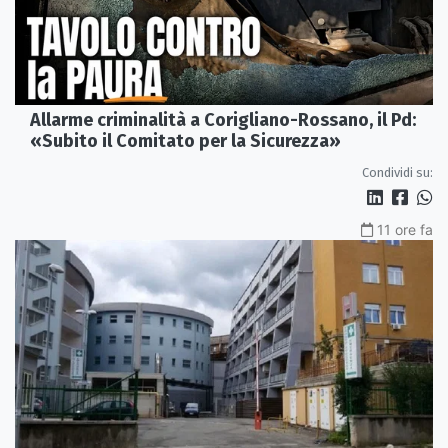
Allarme criminalità a Corigliano-Rossano, il Pd:
«Subito il Comitato per la Sicurezza»
Condividi su:
11 ore fa