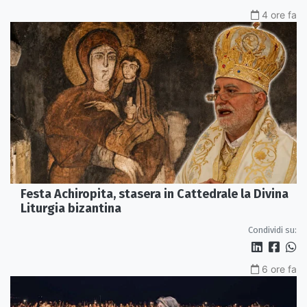
4 ore fa
Festa Achiropita, stasera in Cattedrale la Divina
Liturgia bizantina
Condividi su:
6 ore fa