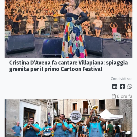
Cristina D’Avena fa cantare Villapiana: spiaggia
gremita per il primo Cartoon Festival
Condividi su:
6 ore fa