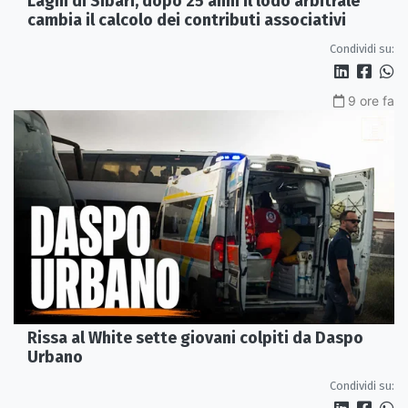
Laghi di Sibari, dopo 25 anni il lodo arbitrale
cambia il calcolo dei contributi associativi
Condividi su:
9 ore fa
Rissa al White sette giovani colpiti da Daspo
Urbano
Condividi su: