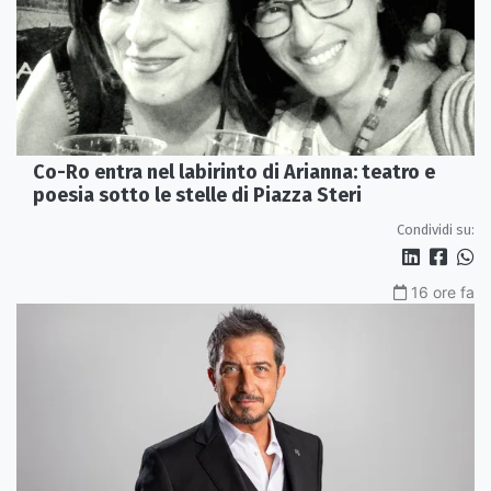
Co-Ro entra nel labirinto di Arianna: teatro e
poesia sotto le stelle di Piazza Steri
Condividi su:
16 ore fa