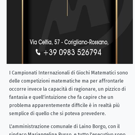
I Campionati Internazionali di Giochi Matematici sono
delle competizioni matematiche ma per affrontarle
occorre invece la capacità di ragionare, un pizzico di
fantasia e quell'intuizione che fa capire che un
problema apparentemente difficile è in realtà più
semplice di quello che si poteva prevedere.
L'amministrazione comunale di Laino Borgo, con il
sindaco Mariangelina Russo, e tutto l'esecutivo sono