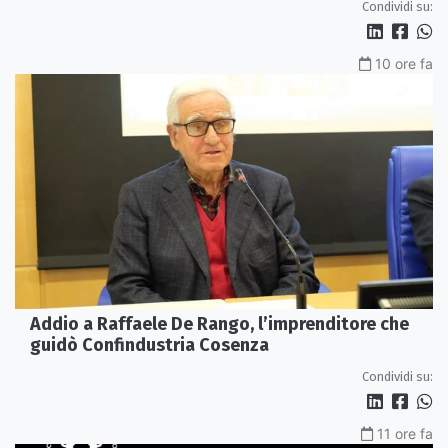
Condividi su:
10 ore fa
Addio a Raffaele De Rango, l’imprenditore che
guidò Confindustria Cosenza
Condividi su:
11 ore fa