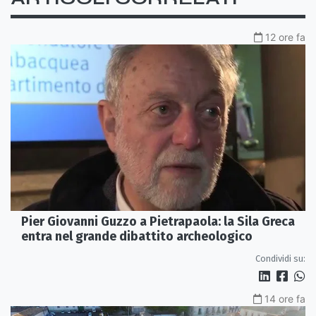
12 ore fa
Pier Giovanni Guzzo a Pietrapaola: la Sila Greca
entra nel grande dibattito archeologico
Condividi su:
14 ore fa