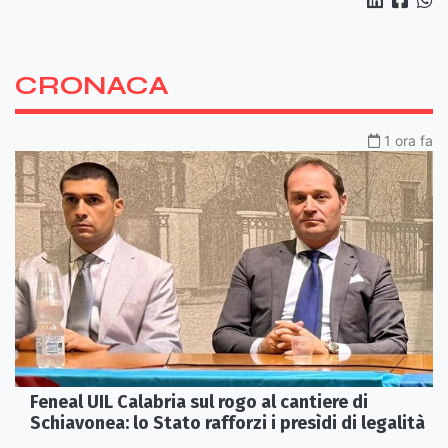
CRONACA
1 ora fa
Feneal UIL Calabria sul rogo al cantiere di
Schiavonea: lo Stato rafforzi i presìdi di legalità