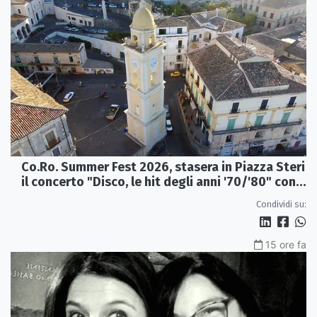
Co.Ro. Summer Fest 2026, stasera in Piazza Steri
il concerto "Disco, le hit degli anni '70/'80" con
l'Orchestra Sinfonica Brutia
Condividi su:
15 ore fa