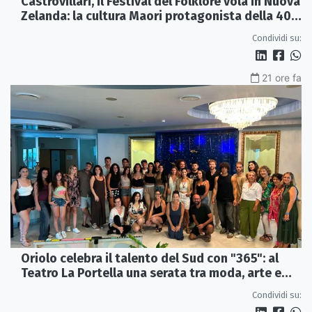
Castrovillari, il Festival del Folklore vola in Nuova
Zelanda: la cultura Maori protagonista della 40ª
edizione
Condividi su:
21 ore fa
Oriolo celebra il talento del Sud con "365": al
Teatro La Portella una serata tra moda, arte e
artigianato
Condividi su: