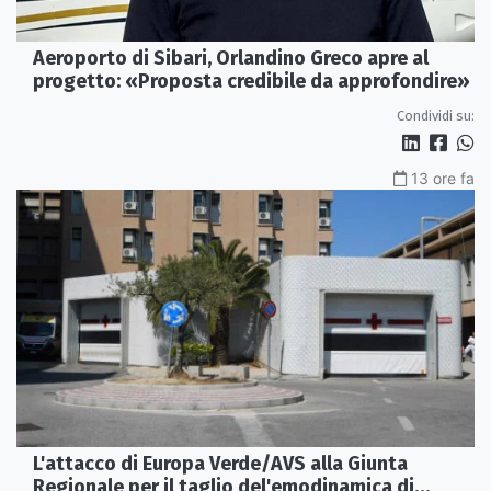
Aeroporto di Sibari, Orlandino Greco apre al
progetto: «Proposta credibile da approfondire»
Condividi su:
13 ore fa
L'attacco di Europa Verde/AVS alla Giunta
Regionale per il taglio del'emodinamica di