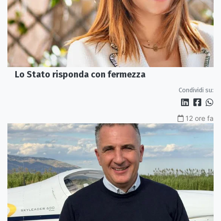
Lo Stato risponda con fermezza
Condividi su:
12 ore fa