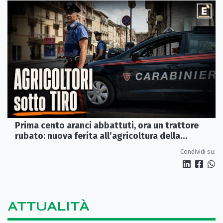
Prima cento aranci abbattuti, ora un trattore
rubato: nuova ferita all’agricoltura della
Sibaritide
Condividi su:
ATTUALITÀ