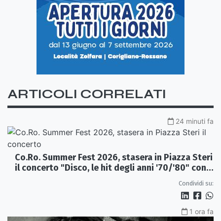
ARTICOLI CORRELATI
24 minuti fa
Co.Ro. Summer Fest 2026, stasera in Piazza Steri
il concerto "Disco, le hit degli anni '70/'80" con
l'Orchestra Sinfonica Brutia
Condividi su:
1 ora fa