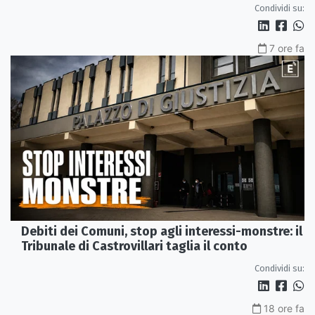
fermeremo»
Condividi su:
7 ore fa
Debiti dei Comuni, stop agli interessi-monstre: il
Tribunale di Castrovillari taglia il conto
Condividi su:
18 ore fa