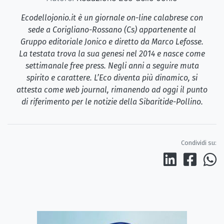
Ecodellojonio.it è un giornale on-line calabrese con
sede a Corigliano-Rossano (Cs) appartenente al
Gruppo editoriale Jonico e diretto da Marco Lefosse.
La testata trova la sua genesi nel 2014 e nasce come
settimanale free press. Negli anni a seguire muta
spirito e carattere. L’Eco diventa più dinamico, si
attesta come web journal, rimanendo ad oggi il punto
di riferimento per le notizie della Sibaritide-Pollino.
Condividi su: