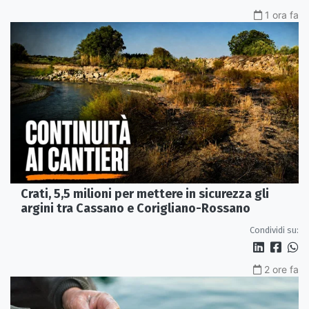
1 ora fa
Crati, 5,5 milioni per mettere in sicurezza gli
argini tra Cassano e Corigliano-Rossano
Condividi su:
2 ore fa