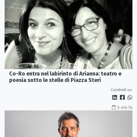
Co-Ro entra nel labirinto di Arianna: teatro e
poesia sotto le stelle di Piazza Steri
Condividi su:
3 ore fa