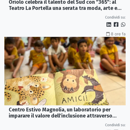
Oriolo celebra il talento del Sud con "365": al
Teatro La Portella una serata tra moda, arte e
artigianato
Condividi su:
8 ore fa
Centro Estivo Magnolia, un laboratorio per
imparare il valore dell'inclusione attraverso
lettura e gioco
Condividi su: