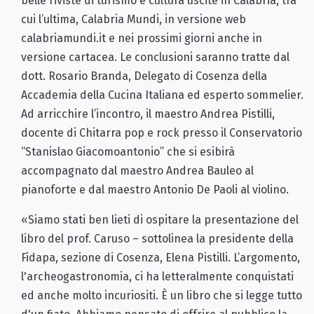
belle riviste di turismo e cultura uscite in Calabria, tra
cui l’ultima, Calabria Mundi, in versione web
calabriamundi.it e nei prossimi giorni anche in
versione cartacea. Le conclusioni saranno tratte dal
dott. Rosario Branda, Delegato di Cosenza della
Accademia della Cucina Italiana ed esperto sommelier.
Ad arricchire l’incontro, il maestro Andrea Pistilli,
docente di Chitarra pop e rock presso il Conservatorio
“Stanislao Giacomoantonio” che si esibirà
accompagnato dal maestro Andrea Bauleo al
pianoforte e dal maestro Antonio De Paoli al violino.
«Siamo stati ben lieti di ospitare la presentazione del
libro del prof. Caruso – sottolinea la presidente della
Fidapa, sezione di Cosenza, Elena Pistilli. L’argomento,
l'archeogastronomia, ci ha letteralmente conquistati
ed anche molto incuriositi. È un libro che si legge tutto