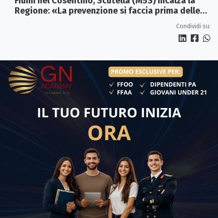
Fiumi nel Cosentino, Scutellà (M5S) incalza la
Regione: «La prevenzione si faccia prima delle
alluvioni»
Condividi su: