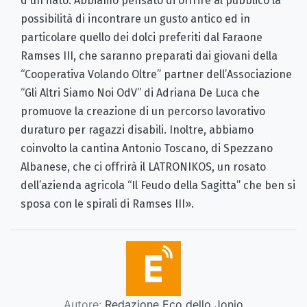
d'un fiato. Abbiamo pensato di offrire al pubblico la
possibilità di incontrare un gusto antico ed in
particolare quello dei dolci preferiti dal Faraone
Ramses III, che saranno preparati dai giovani della
“Cooperativa Volando Oltre” partner dell’Associazione
“Gli Altri Siamo Noi OdV” di Adriana De Luca che
promuove la creazione di un percorso lavorativo
duraturo per ragazzi disabili. Inoltre, abbiamo
coinvolto la cantina Antonio Toscano, di Spezzano
Albanese, che ci offrirà il LATRONIKOS, un rosato
dell’azienda agricola “Il Feudo della Sagitta” che ben si
sposa con le spirali di Ramses III».
Autore:
Redazione Eco dello Jonio