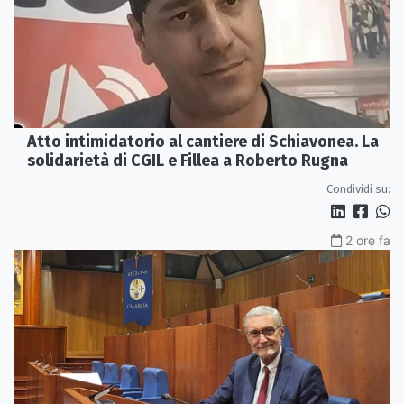
Atto intimidatorio al cantiere di Schiavonea. La
solidarietà di CGIL e Fillea a Roberto Rugna
Condividi su:
2 ore fa