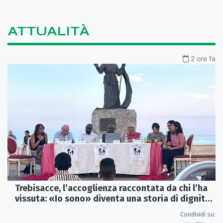
ATTUALITÀ
2 ore fa
Trebisacce, l’accoglienza raccontata da chi l’ha
vissuta: «Io sono» diventa una storia di dignità
e futuro
Condividi su: