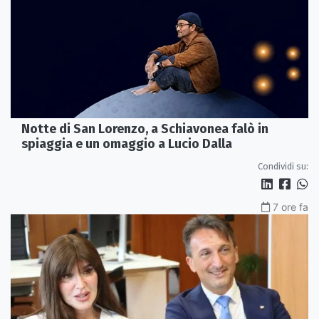
Notte di San Lorenzo, a Schiavonea falò in
spiaggia e un omaggio a Lucio Dalla
Condividi su:
7 ore fa