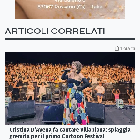
ARTICOLI CORRELATI
1 ora fa
Cristina D’Avena fa cantare Villapiana: spiaggia
gremita per il primo Cartoon Festival