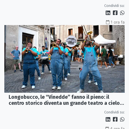
Condividi su:
1 ora fa
Longobucco, le “Vinedde” fanno il pieno: il
centro storico diventa un grande teatro a cielo
aperto
Condividi su:
4 ore fa