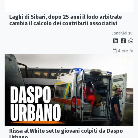
Laghi di Sibari, dopo 25 anni il lodo arbitrale
cambia il calcolo dei contributi associativi
Condividi su:
4 ore fa
Rissa al White sette giovani colpiti da Daspo
Urbano