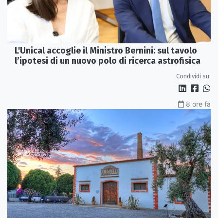
L'Unical accoglie il Ministro Bernini: sul tavolo
l’ipotesi di un nuovo polo di ricerca astrofisica
Condividi su:
8 ore fa