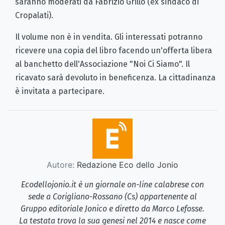
saranno moderati da Fabrizio Grillo (ex sindaco di
Cropalati).
Il volume non è in vendita. Gli interessati potranno
ricevere una copia del libro facendo un'offerta libera
al banchetto dell'Associazione "Noi Ci Siamo". Il
ricavato sarà devoluto in beneficenza. La cittadinanza
è invitata a partecipare.
Autore:
Redazione Eco dello Jonio
Ecodellojonio.it è un giornale on-line calabrese con
sede a Corigliano-Rossano (Cs) appartenente al
Gruppo editoriale Jonico e diretto da Marco Lefosse.
La testata trova la sua genesi nel 2014 e nasce come