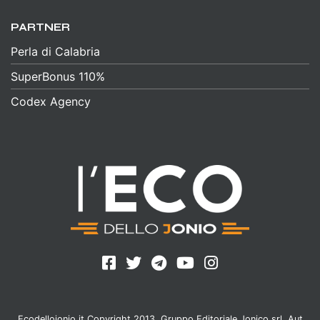
PARTNER
Perla di Calabria
SuperBonus 110%
Codex Agency
Ecodellojonio.it Copyright 2013, Gruppo Editoriale Jonico srl. Aut