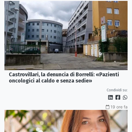
Castrovillari, la denuncia di Borrelli: «Pazienti
oncologici al caldo e senza sedie»
Condividi su:
19 ore fa