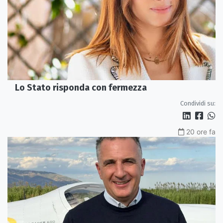
Lo Stato risponda con fermezza
Condividi su:
20 ore fa