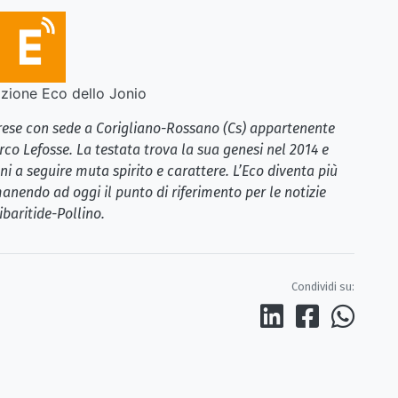
ione Eco dello Jonio
brese con sede a Corigliano-Rossano (Cs) appartenente
rco Lefosse. La testata trova la sua genesi nel 2014 e
i a seguire muta spirito e carattere. L’Eco diventa più
anendo ad oggi il punto di riferimento per le notizie
ibaritide-Pollino.
Condividi su: