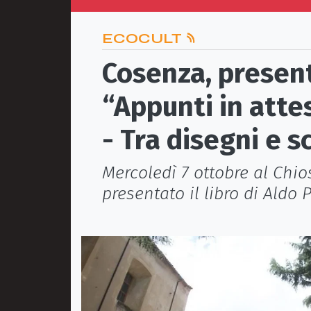
ECOCULT
Cosenza, present
“Appunti in atte
- Tra disegni e s
Mercoledì 7 ottobre al Chi
presentato il libro di Aldo 