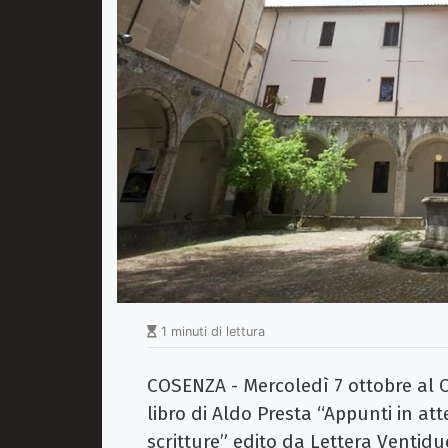
1 minuti di lettura
COSENZA - Mercoledì 7 ottobre al C
libro di Aldo Presta “Appunti in att
scritture” edito da Lettera Ventidu