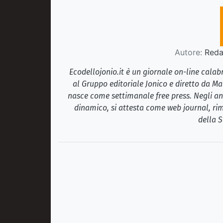
Autore:
Redaz
Ecodellojonio.it è un giornale on-line cala
al Gruppo editoriale Jonico e diretto da Ma
nasce come settimanale free press. Negli ann
dinamico, si attesta come web journal, rim
della S