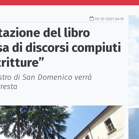
03-10-2021 04:10
azione del libro
sa di discorsi compiuti
critture”
ostro di San Domenico verrà
Presta