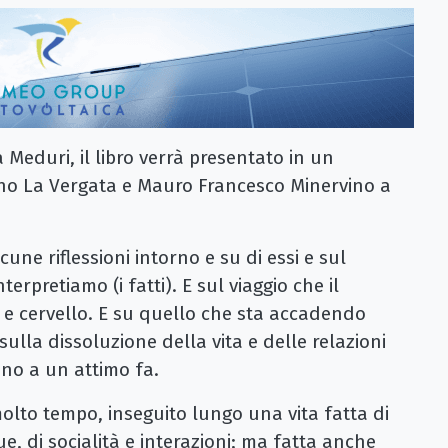
Meduri, il libro verrà presentato in un
uno La Vergata e Mauro Francesco Minervino a
lcune riflessioni intorno e su di essi e sul
terpretiamo (i fatti). E sul viaggio che il
e cervello. E su quello che sta accadendo
lla dissoluzione della vita e delle relazioni
no a un attimo fa.
olto tempo, inseguito lungo una vita fatta di
, di socialità e interazioni; ma fatta anche