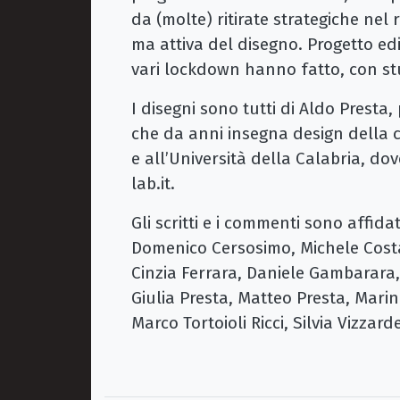
da (molte) ritirate strategiche nel 
ma attiva del disegno. Progetto edi
vari lockdown hanno fatto, con stu
I disegni sono tutti di Aldo Presta
che da anni insegna design della 
e all’Università della Calabria, dove
lab.it.
Gli scritti e i commenti sono affid
Domenico Cersosimo, Michele Cost
Cinzia Ferrara, Daniele Gambarara
Giulia Presta, Matteo Presta, Marin
Marco Tortoioli Ricci, Silvia Vizzard