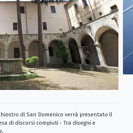
hiostro di San Domenico verrà presentato il
esa di discorsi compiuti - Tra disegni e
e.