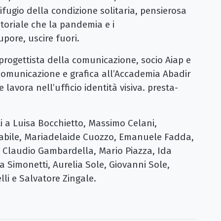
rifugio della condizione solitaria, pensierosa
toriale che la pandemia e i
pore, uscire fuori.
, progettista della comunicazione, socio Aiap e
comunicazione e grafica all’Accademia Abadir
 lavora nell’ufficio identità visiva. presta-
ati a Luisa Bocchietto, Massimo Celani,
abile, Mariadelaide Cuozzo, Emanuele Fadda,
, Claudio Gambardella, Mario Piazza, Ida
a Simonetti, Aurelia Sole, Giovanni Sole,
elli e Salvatore Zingale.