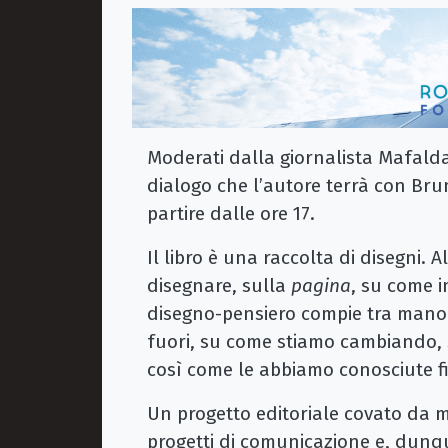
Moderati dalla giornalista Mafalda 
dialogo che l’autore terrà con Br
partire dalle ore 17.
Il libro è una raccolta di disegni. A
disegnare, sulla
pagina
, su come in
disegno-pensiero compie tra mano 
fuori, su come stiamo cambiando, su
così come le abbiamo conosciute fi
Un progetto editoriale covato da m
progetti di comunicazione e, dunque