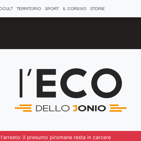
OCULT
TERRITORIO
SPORT
IL CORSIVO
STORIE
 l'arresto: il presunto piromane resta in carcere