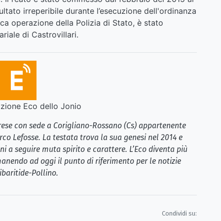
ltato irreperibile durante l’esecuzione dell'ordinanza
ica operazione della Polizia di Stato, è stato
iale di Castrovillari.
ione Eco dello Jonio
brese con sede a Corigliano-Rossano (Cs) appartenente
rco Lefosse. La testata trova la sua genesi nel 2014 e
i a seguire muta spirito e carattere. L’Eco diventa più
anendo ad oggi il punto di riferimento per le notizie
ibaritide-Pollino.
Condividi su: