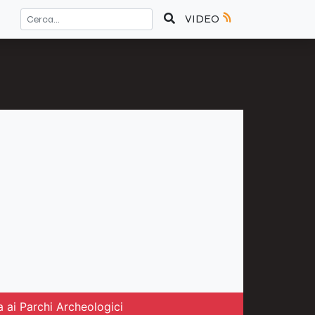
VIDEO
 ai Parchi Archeologici