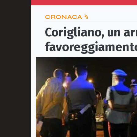
CRONACA
Corigliano, un a
favoreggiamento