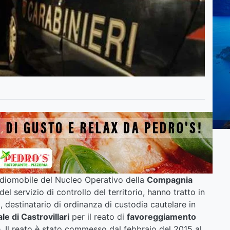
a Radiomobile del Nucleo Operativo della
Compagnia
del servizio di controllo del territorio, hanno tratto in
 destinatario di ordinanza di custodia cautelare in
le di Castrovillari
per il reato di
favoreggiamento
 Il reato è stato commesso dal febbraio del 2015 al