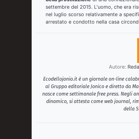
settembre del 2015. L'uomo, che era risu
nel luglio scorso relativamente a specif
arrestato e condotto nella casa circondar
Autore:
Redaz
Ecodellojonio.it è un giornale on-line cala
al Gruppo editoriale Jonico e diretto da Ma
nasce come settimanale free press. Negli ann
dinamico, si attesta come web journal, rim
della S