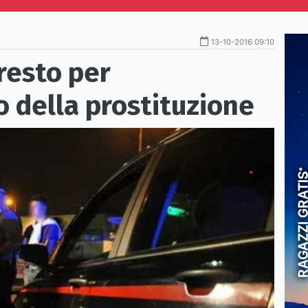
13-10-2016 09:10
rresto per
 della prostituzione