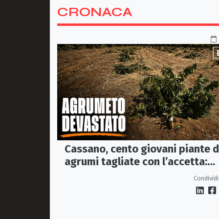
CRONACA
Cassano, cento giovani piante d
agrumi tagliate con l’accetta:
indagano i Carabinieri
Condividi