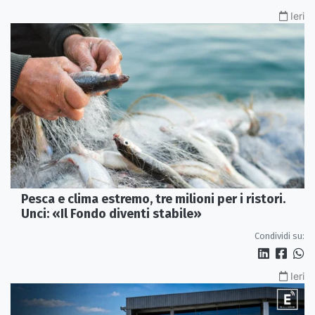
Ieri
Pesca e clima estremo, tre milioni per i ristori.
Unci: «Il Fondo diventi stabile»
Condividi su:
Ieri