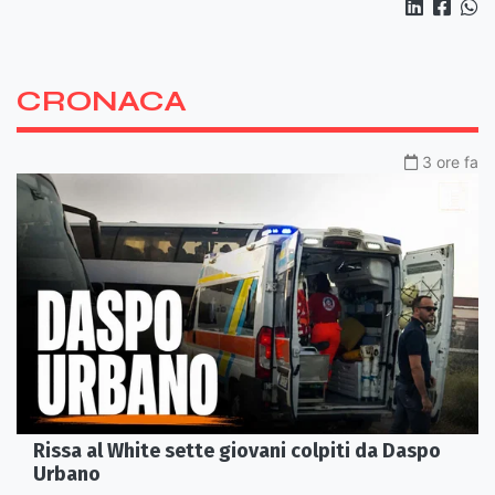
CRONACA
3 ore fa
Rissa al White sette giovani colpiti da Daspo
Urbano