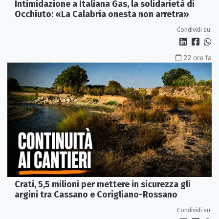
Intimidazione a Italiana Gas, la solidarietà di
Occhiuto: «La Calabria onesta non arretra»
Condividi su:
22 ore fa
Crati, 5,5 milioni per mettere in sicurezza gli
argini tra Cassano e Corigliano-Rossano
Condividi su: