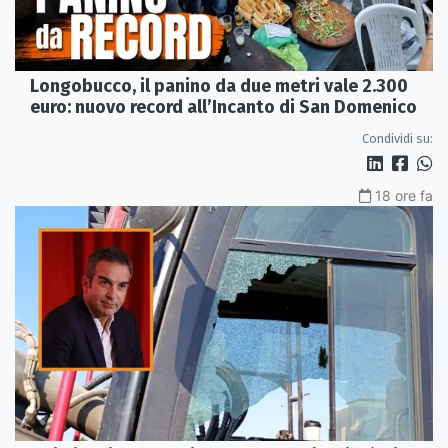
Longobucco, il panino da due metri vale 2.300
euro: nuovo record all’Incanto di San Domenico
Condividi su:
18 ore fa