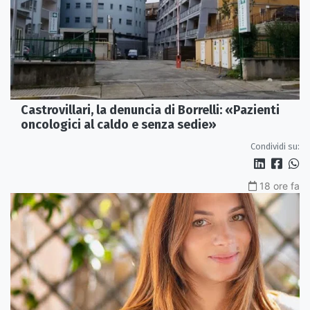
Castrovillari, la denuncia di Borrelli: «Pazienti
oncologici al caldo e senza sedie»
Condividi su:
18 ore fa