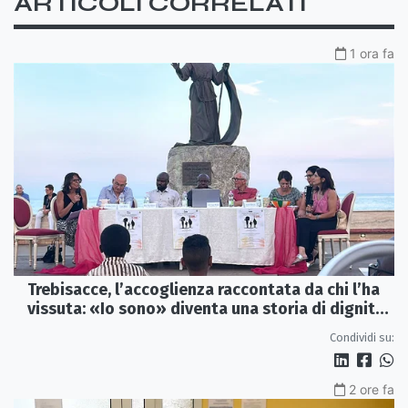
ARTICOLI CORRELATI
1 ora fa
Trebisacce, l’accoglienza raccontata da chi l’ha
vissuta: «Io sono» diventa una storia di dignità
e futuro
Condividi su:
2 ore fa