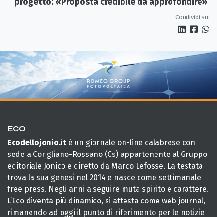
progetto: «Proposta credibile da approfondire»
Condividi su:
ECO
Ecodellojonio.it
è un giornale on-line calabrese con
sede a Corigliano-Rossano (Cs) appartenente al Gruppo
editoriale Jonico e diretto da Marco Lefosse. La testata
trova la sua genesi nel 2014 e nasce come settimanale
free press. Negli anni a seguire muta spirito e carattere.
L’Eco diventa più dinamico, si attesta come web journal,
rimanendo ad oggi il punto di riferimento per le notizie