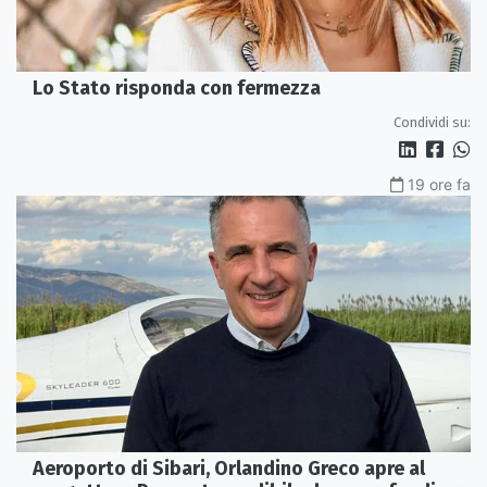
Lo Stato risponda con fermezza
Condividi su:
19 ore fa
Aeroporto di Sibari, Orlandino Greco apre al