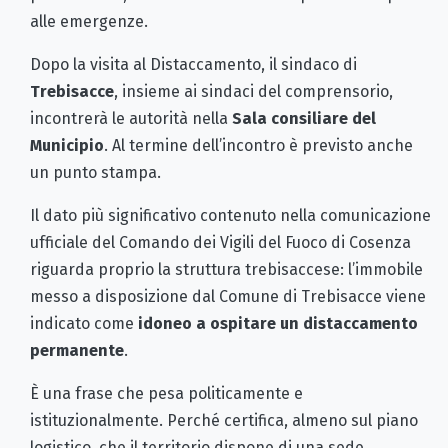
alle emergenze.
Dopo la visita al Distaccamento, il sindaco di
Trebisacce
, insieme ai sindaci del comprensorio,
incontrerà le autorità nella
Sala consiliare del
Municipio
. Al termine dell’incontro è previsto anche
un punto stampa.
Il dato più significativo contenuto nella comunicazione
ufficiale del Comando dei Vigili del Fuoco di Cosenza
riguarda proprio la struttura trebisaccese: l’immobile
messo a disposizione dal Comune di Trebisacce viene
indicato come
idoneo a ospitare un distaccamento
permanente
.
È una frase che pesa politicamente e
istituzionalmente. Perché certifica, almeno sul piano
logistico, che il territorio dispone di una sede