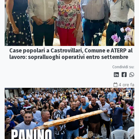
Case popolari a Castrovillari, Comune e ATERP al
lavoro: sopralluoghi operativi entro settembre
Condividi su:
4 ore fa