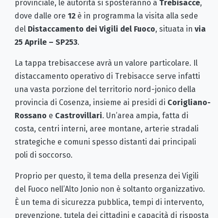
provinciale, le autorità si sposteranno a
Trebisacce
,
dove dalle ore
12
è in programma la visita alla sede
del
Distaccamento dei Vigili del Fuoco
, situata in
via
25 Aprile – SP253
.
La tappa trebisaccese avrà un valore particolare. Il
distaccamento operativo di Trebisacce serve infatti
una vasta porzione del territorio nord-jonico della
provincia di Cosenza, insieme ai presidi di
Corigliano-
Rossano
e
Castrovillari
. Un’area ampia, fatta di
costa, centri interni, aree montane, arterie stradali
strategiche e comuni spesso distanti dai principali
poli di soccorso.
Proprio per questo, il tema della presenza dei Vigili
del Fuoco nell’Alto Jonio non è soltanto organizzativo.
È un tema di sicurezza pubblica, tempi di intervento,
prevenzione, tutela dei cittadini e capacità di risposta