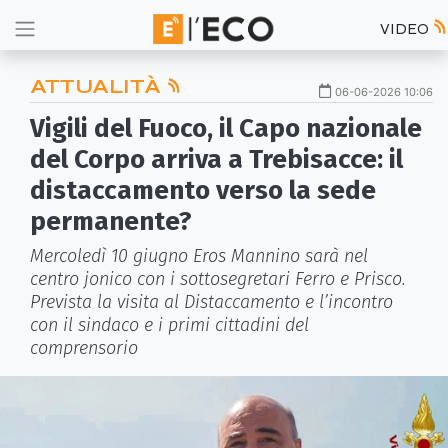
VIDEO
ATTUALITÀ
06-06-2026 10:06
Vigili del Fuoco, il Capo nazionale
del Corpo arriva a Trebisacce: il
distaccamento verso la sede
permanente?
Mercoledì 10 giugno Eros Mannino sarà nel
centro jonico con i sottosegretari Ferro e Prisco.
Prevista la visita al Distaccamento e l’incontro
con il sindaco e i primi cittadini del
comprensorio