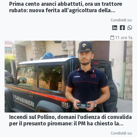
Prima cento aranci abbattuti, ora un trattore
rubato: nuova ferita all’agricoltura della
Sibaritide
Condividi su:
11 ore fa
Incendi sul Pollino, domani l'udienza di convalida
per il presunto piromane: il PM ha chiesto la
misura in carcere
Condividi su: