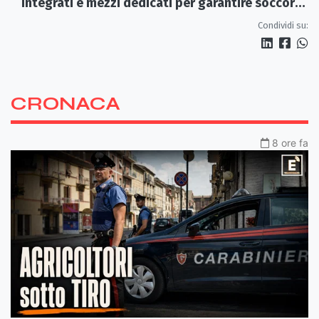
integrati e mezzi dedicati per garantire soccorsi
tempestivi»
Condividi su:
CRONACA
8 ore fa