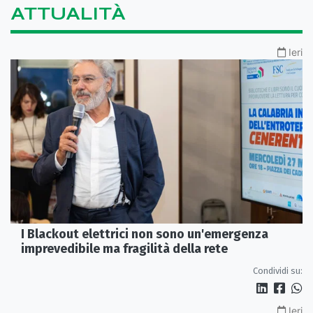
ATTUALITÀ
Ieri
I Blackout elettrici non sono un'emergenza
imprevedibile ma fragilità della rete
Condividi su:
Ieri