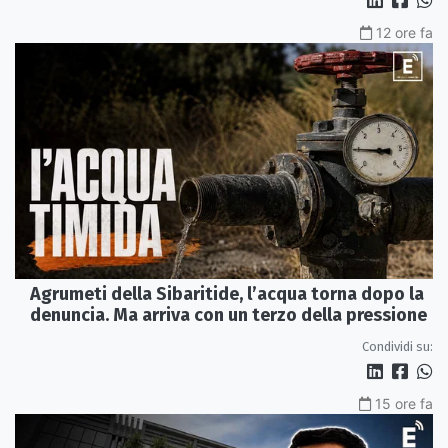
12 ore fa
Agrumeti della Sibaritide, l’acqua torna dopo la
denuncia. Ma arriva con un terzo della pressione
Condividi su:
15 ore fa