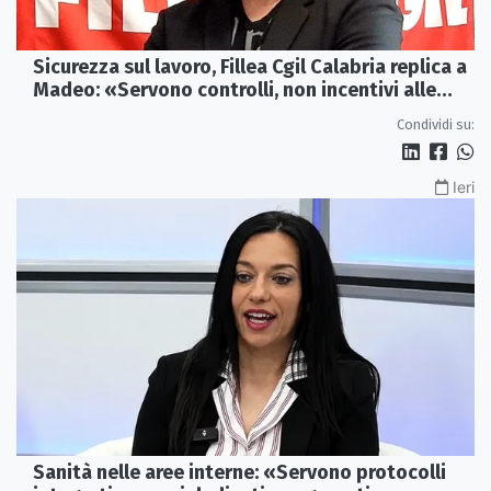
Sicurezza sul lavoro, Fillea Cgil Calabria replica a
Madeo: «Servono controlli, non incentivi alle
imprese»
Condividi su:
Ieri
Sanità nelle aree interne: «Servono protocolli