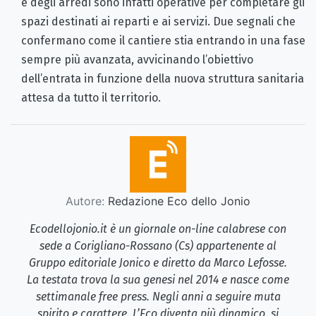
e degli arredi sono infatti operative per completare gli
spazi destinati ai reparti e ai servizi. Due segnali che
confermano come il cantiere stia entrando in una fase
sempre più avanzata, avvicinando l’obiettivo
dell’entrata in funzione della nuova struttura sanitaria
attesa da tutto il territorio.
Autore:
Redazione Eco dello Jonio
Ecodellojonio.it è un giornale on-line calabrese con
sede a Corigliano-Rossano (Cs) appartenente al
Gruppo editoriale Jonico e diretto da Marco Lefosse.
La testata trova la sua genesi nel 2014 e nasce come
settimanale free press. Negli anni a seguire muta
spirito e carattere. L’Eco diventa più dinamico, si