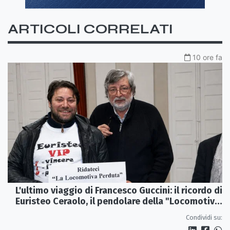
ARTICOLI CORRELATI
10 ore fa
L'ultimo viaggio di Francesco Guccini: il ricordo di
Euristeo Ceraolo, il pendolare della "Locomotiva
Perduta"
Condividi su: