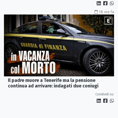
18 ore fa
Il padre muore a Tenerife ma la pensione
continua ad arrivare: indagati due coniugi
Condividi su: