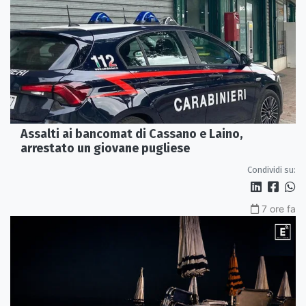
Assalti ai bancomat di Cassano e Laino,
arrestato un giovane pugliese
Condividi su:
7 ore fa