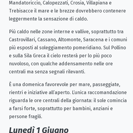
Mandatoriccio, Calopezzati, Crosia, Villapiana e
Trebisacce il mare e le brezze dovrebbero contenere
leggermente la sensazione di caldo.
Più caldo nelle zone interne e vallive, soprattutto tra
Castrovillari, Cassano, Altomonte, Saracena e i comuni
più esposti al soleggiamento pomeridiano. Sul Pollino
e sulla Sila Greca il cielo resterà per lo più poco
nuvoloso, con qualche addensamento nelle ore
centrali ma senza segnali rilevanti.
È una domenica favorevole per mare, passeggiate,
rientri e iniziative all’aperto. L’unica raccomandazione
riguarda le ore centrali della giornata: il sole comincia
a farsi forte, soprattutto per bambini, anziani e
persone fragili.
Lunedì 1 Giugno