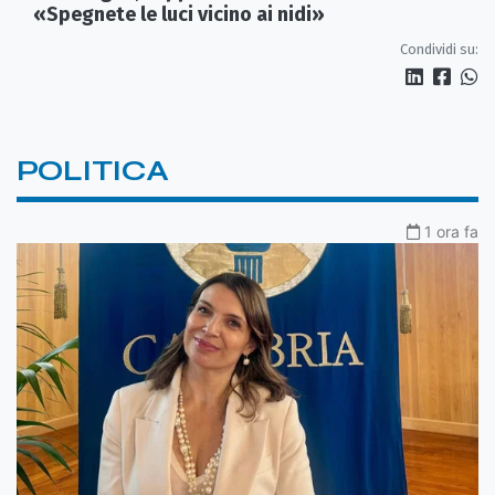
«Spegnete le luci vicino ai nidi»
Condividi su:
POLITICA
1 ora fa