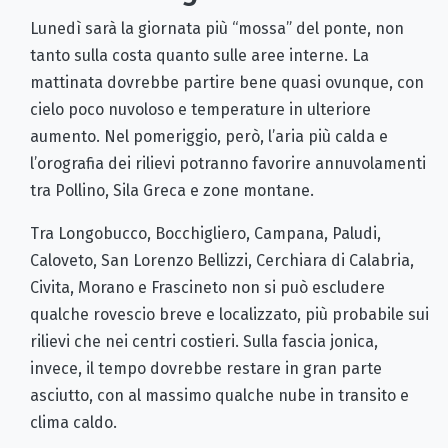
Lunedì sarà la giornata più “mossa” del ponte, non
tanto sulla costa quanto sulle aree interne. La
mattinata dovrebbe partire bene quasi ovunque, con
cielo poco nuvoloso e temperature in ulteriore
aumento. Nel pomeriggio, però, l’aria più calda e
l’orografia dei rilievi potranno favorire annuvolamenti
tra Pollino, Sila Greca e zone montane.
Tra Longobucco, Bocchigliero, Campana, Paludi,
Caloveto, San Lorenzo Bellizzi, Cerchiara di Calabria,
Civita, Morano e Frascineto non si può escludere
qualche rovescio breve e localizzato, più probabile sui
rilievi che nei centri costieri. Sulla fascia jonica,
invece, il tempo dovrebbe restare in gran parte
asciutto, con al massimo qualche nube in transito e
clima caldo.