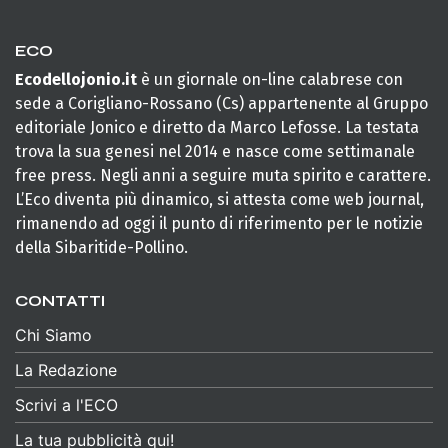
ECO
Ecodellojonio.it
è un giornale on-line calabrese con
sede a Corigliano-Rossano (Cs) appartenente al Gruppo
editoriale Jonico e diretto da Marco Lefosse. La testata
trova la sua genesi nel 2014 e nasce come settimanale
free press. Negli anni a seguire muta spirito e carattere.
L’Eco diventa più dinamico, si attesta come web journal,
rimanendo ad oggi il punto di riferimento per le notizie
della Sibaritide-Pollino.
CONTATTI
Chi Siamo
La Redazione
Scrivi a l'ECO
La tua pubblicità qui!