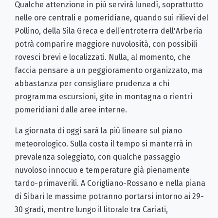
Qualche attenzione in più servirà lunedì, soprattutto
nelle ore centrali e pomeridiane, quando sui rilievi del
Pollino, della Sila Greca e dell’entroterra dell'Arberia
potrà comparire maggiore nuvolosità, con possibili
rovesci brevi e localizzati. Nulla, al momento, che
faccia pensare a un peggioramento organizzato, ma
abbastanza per consigliare prudenza a chi
programma escursioni, gite in montagna o rientri
pomeridiani dalle aree interne.
La giornata di oggi sarà la più lineare sul piano
meteorologico. Sulla costa il tempo si manterrà in
prevalenza soleggiato, con qualche passaggio
nuvoloso innocuo e temperature già pienamente
tardo-primaverili. A Corigliano-Rossano e nella piana
di Sibari le massime potranno portarsi intorno ai 29-
30 gradi, mentre lungo il litorale tra Cariati,