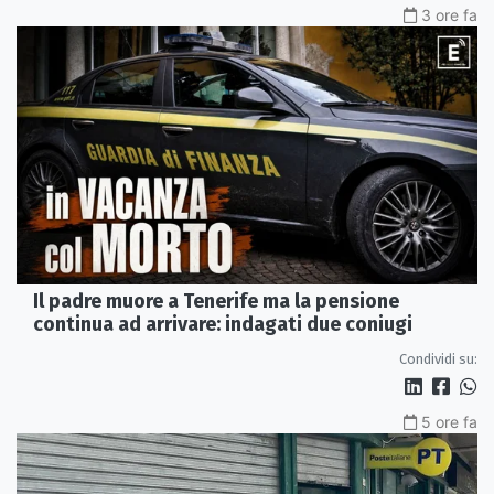
3 ore fa
Il padre muore a Tenerife ma la pensione
continua ad arrivare: indagati due coniugi
Condividi su:
5 ore fa