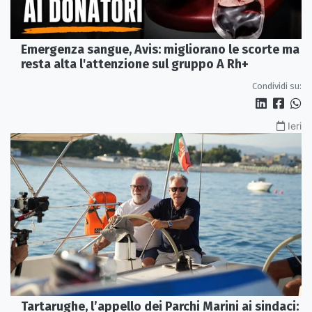
Emergenza sangue, Avis: migliorano le scorte ma
resta alta l'attenzione sul gruppo A Rh+
Condividi su:
Ieri
Tartarughe, l’appello dei Parchi Marini ai sindaci: