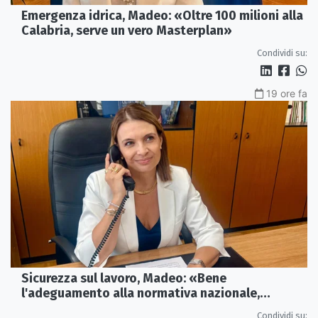
Emergenza idrica, Madeo: «Oltre 100 milioni alla
Calabria, serve un vero Masterplan»
Condividi su:
19 ore fa
Sicurezza sul lavoro, Madeo: «Bene
l'adeguamento alla normativa nazionale,
servono più tutele»
Condividi su: