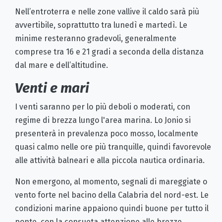
Nell’entroterra e nelle zone vallive il caldo sarà più
avvertibile, soprattutto tra lunedì e martedì. Le
minime resteranno gradevoli, generalmente
comprese tra 16 e 21 gradi a seconda della distanza
dal mare e dell’altitudine.
Venti e mari
I venti saranno per lo più deboli o moderati, con
regime di brezza lungo l'area marina. Lo Jonio si
presenterà in prevalenza poco mosso, localmente
quasi calmo nelle ore più tranquille, quindi favorevole
alle attività balneari e alla piccola nautica ordinaria.
Non emergono, al momento, segnali di mareggiate o
vento forte nel bacino della Calabria del nord-est. Le
condizioni marine appaiono quindi buone per tutto il
ponte, con la consueta attenzione alle brezze