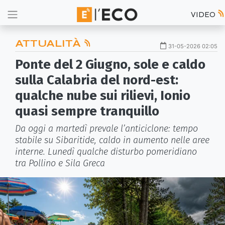
VIDEO
ATTUALITÀ
31-05-2026 02:05
Ponte del 2 Giugno, sole e caldo
sulla Calabria del nord-est:
qualche nube sui rilievi, Ionio
quasi sempre tranquillo
Da oggi a martedì prevale l’anticiclone: tempo
stabile su Sibaritide, caldo in aumento nelle aree
interne. Lunedì qualche disturbo pomeridiano
tra Pollino e Sila Greca