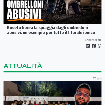
Roseto libera la spiaggia dagli ombrelloni
abusivi: un esempio per tutto il litorale ionico
Condividi su:
ATTUALITÀ
Ieri