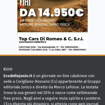
ECO
Ecodellojonio.it
è un giornale on-line calabrese con
sede a Corigliano-Rossano (Cs) appartenente al Gruppo
editoriale Jonico e diretto da Marco Lefosse. La testata
trova la sua genesi nel 2014 e nasce come settimanale
free press. Negli anni a seguire muta spirito e carattere.
L’Eco diventa più dinamico, si attesta come web journal,