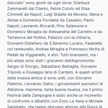
d’acciaio” sono giunti da ogni dove: Gianluca
Zammarelli dal Cilento, Felice Cutolo ed Elisa
Cimmelli da Napoli, Luigi Stabile da Morano, Mena e
Aloise e Domenica Fiordalisi da Cassano, Paolo
Napoli, Leonardo Riccardi, Pino Salamone e
Domenico Miraglia da Alessandria del Carretto e da
Terranova del Pollino, Palazzo con la chitarra,
Giovanni Distefano da S.Severino Lucano, Fasanella
col tamburello, Andrea Miraglia e Francesco Motta di
Pedali da Viggianello, e altri. Tutti bravissimi, ma i
più attesi sono stati i grecanici dell’Aspromonte:
Sergio di Giorgio, Sebastiano Battaglia, Giovanni
Tripodo e Giuseppe Iaria di Cardeto. A questi artisti
della musica etnica si sono uniti, con Giovanni
Palermo, Leonardo Gatto, i giovanissimi suonatori di
Albidona. Insomma, tanta buona musica, ma il primo
Festival della Zampogna è stato anche un momento
di confronto e dibattito con Enzo La Vena e Michele
Sangineto, che hanno discusso attorno alla figura di