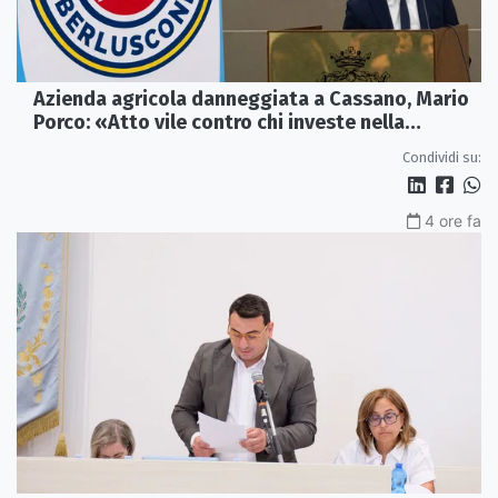
Azienda agricola danneggiata a Cassano, Mario
Porco: «Atto vile contro chi investe nella
Calabria»
Condividi su:
4 ore fa