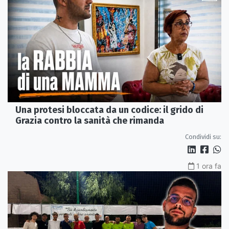
Una protesi bloccata da un codice: il grido di
Grazia contro la sanità che rimanda
Condividi su:
1 ora fa