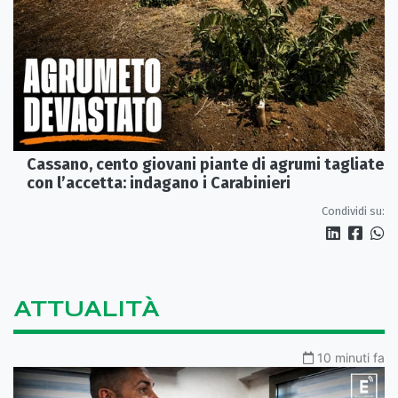
Cassano, cento giovani piante di agrumi tagliate
con l’accetta: indagano i Carabinieri
Condividi su:
ATTUALITÀ
10 minuti fa