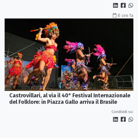
6 ore fa
Castrovillari, al via il 40° Festival Internazionale
del Folklore: in Piazza Gallo arriva il Brasile
Condividi su: