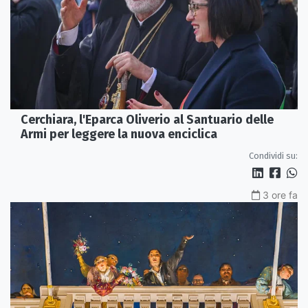
Cerchiara, l'Eparca Oliverio al Santuario delle
Armi per leggere la nuova enciclica
Condividi su:
3 ore fa