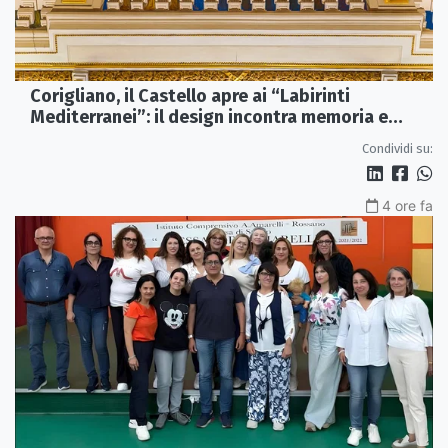
Corigliano, il Castello apre ai “Labirinti
Mediterranei”: il design incontra memoria e
tradizione
Condividi su:
4 ore fa