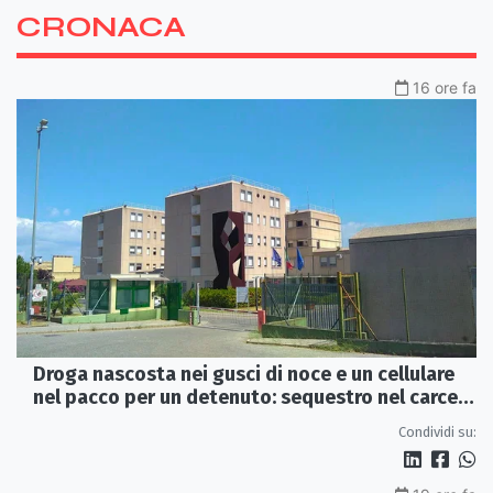
CRONACA
16 ore fa
Droga nascosta nei gusci di noce e un cellulare
nel pacco per un detenuto: sequestro nel carcere
di Rossano
Condividi su: