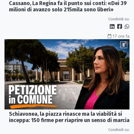
Cassano, La Regina fa il punto sui conti: «Dei 39
milioni di avanzo solo 215mila sono liberi»
Condividi su:
17 ore fa
Schiavonea, la piazza rinasce ma la viabilità si
inceppa: 150 firme per riaprire un senso di marcia
Condividi su: