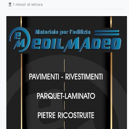
1 minuti di lettura