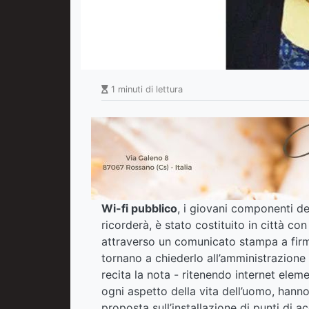
1 minuti di lettura
Wi-fi pubblico
, i giovani componenti d
ricorderà, è stato costituito in città c
attraverso un comunicato stampa a firma
tornano a chiederlo all’amministrazion
recita la nota - ritenendo internet ele
ogni aspetto della vita dell’uomo, han
proposta sull’installazione di punti di a