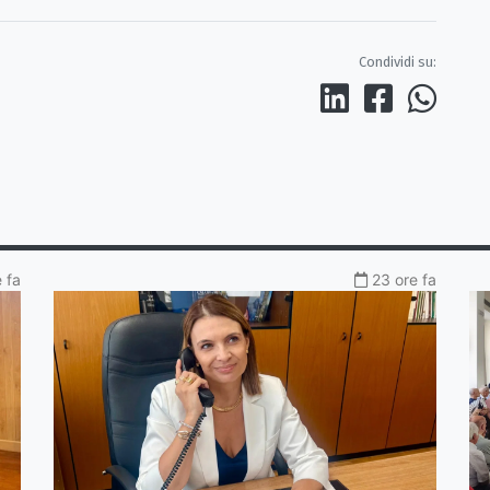
Condividi su:
 fa
23 ore fa