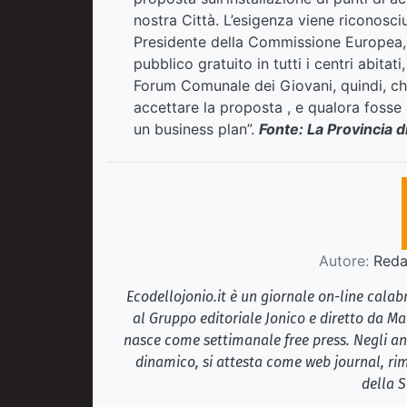
nostra Città. L’esigenza viene riconosci
Presidente della Commissione Europea, h
pubblico gratuito in tutti i centri abitat
Forum Comunale dei Giovani, quindi, ch
accettare la proposta , e qualora fosse 
un business plan”.
Fonte: La Provincia 
Autore:
Redaz
Ecodellojonio.it è un giornale on-line cala
al Gruppo editoriale Jonico e diretto da Ma
nasce come settimanale free press. Negli ann
dinamico, si attesta come web journal, rim
della S