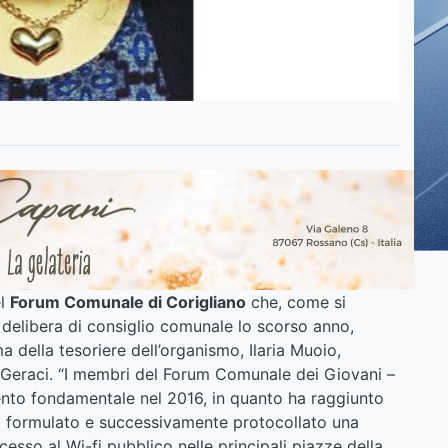
el
Forum Comunale di Corigliano
che, come si
on delibera di consiglio comunale lo scorso anno,
 della tesoriere dell’organismo, Ilaria Muoio,
e Geraci. “I membri del Forum Comunale dei Giovani –
mento fondamentale nel 2016, in quanto ha raggiunto
no formulato e successivamente protocollato una
ccesso al Wi-fi pubblico nelle principali piazze della