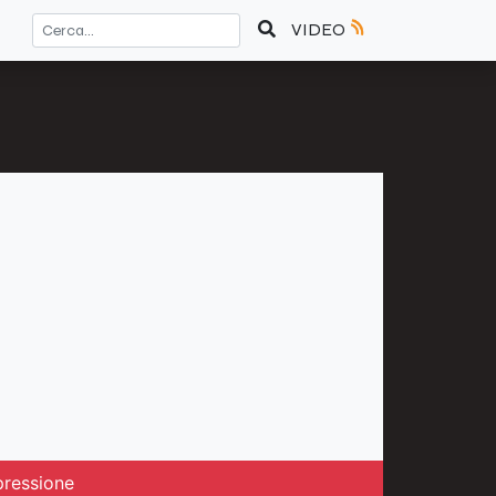
VIDEO
pressione