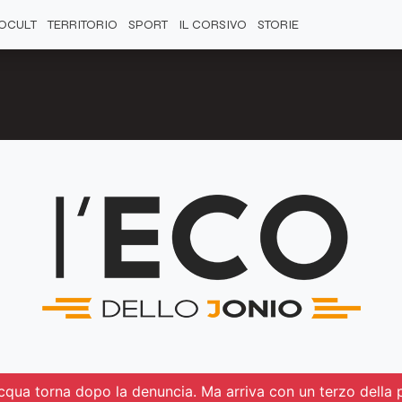
OCULT
TERRITORIO
SPORT
IL CORSIVO
STORIE
’acqua torna dopo la denuncia. Ma arriva con un terzo della 