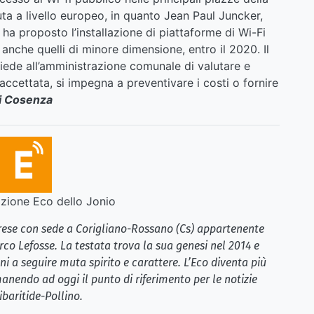
uta a livello europeo, in quanto Jean Paul Juncker,
a proposto l’installazione di piattaforme di Wi-Fi
i, anche quelli di minore dimensione, entro il 2020. Il
iede all’amministrazione comunale di valutare e
accettata, si impegna a preventivare i costi o fornire
di Cosenza
ione Eco dello Jonio
brese con sede a Corigliano-Rossano (Cs) appartenente
rco Lefosse. La testata trova la sua genesi nel 2014 e
i a seguire muta spirito e carattere. L’Eco diventa più
anendo ad oggi il punto di riferimento per le notizie
ibaritide-Pollino.