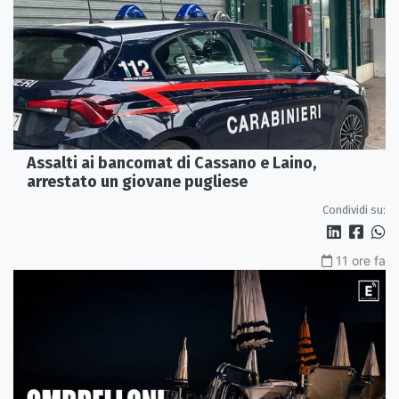
Assalti ai bancomat di Cassano e Laino,
arrestato un giovane pugliese
Condividi su:
11 ore fa