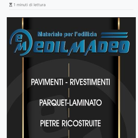
1 minuti di lettura