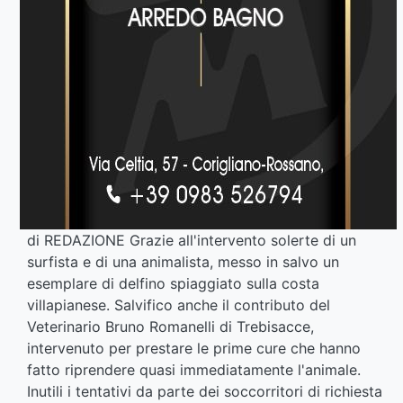
di REDAZIONE Grazie all'intervento solerte di un
surfista e di una animalista, messo in salvo un
esemplare di delfino spiaggiato sulla costa
villapianese. Salvifico anche il contributo del
Veterinario Bruno Romanelli di Trebisacce,
intervenuto per prestare le prime cure che hanno
fatto riprendere quasi immediatamente l'animale.
Inutili i tentativi da parte dei soccorritori di richiesta