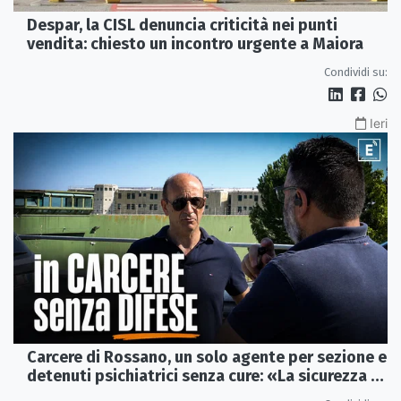
Despar, la CISL denuncia criticità nei punti
vendita: chiesto un incontro urgente a Maiora
Condividi su:
Ieri
Carcere di Rossano, un solo agente per sezione e
detenuti psichiatrici senza cure: «La sicurezza è
venuta meno» | VIDEO