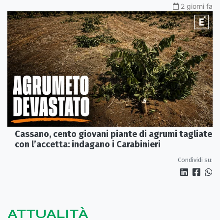
2 giorni fa
Cassano, cento giovani piante di agrumi tagliate
con l’accetta: indagano i Carabinieri
Condividi su:
ATTUALITÀ