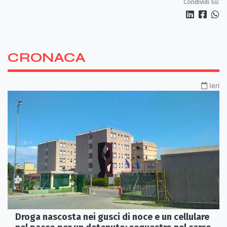
Condividi su:
CRONACA
Ieri
Droga nascosta nei gusci di noce e un cellulare