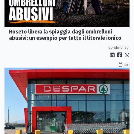
Roseto libera la spiaggia dagli ombrelloni
abusivi: un esempio per tutto il litorale ionico
Condividi su:
Ieri