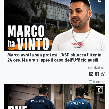
Marco avrà la sua protesi: l’ASP sblocca l’iter in
24 ore. Ma ora si apre il caso dell’Ufficio ausili
Condividi su:
8 ore fa