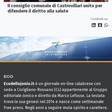
Il consiglio comunale di Castrovillari unito per
difendere il diritto alla salute
Condividi su:
ECO
Ecodellojonio.it
è un giornale on-line calabrese con
sede a Corigliano-Rossano (Cs) appartenente al Gruppo
editoriale Jonico e diretto da Marco Lefosse. La testata
trova la sua genesi nel 2014 e nasce come settimanale
free press. Negli anni a seguire muta spirito e carattere.