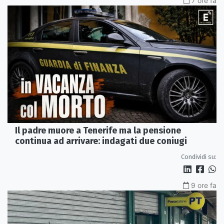
7 ore fa
Il padre muore a Tenerife ma la pensione
continua ad arrivare: indagati due coniugi
Condividi su:
9 ore fa