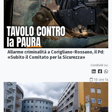
Allarme criminalità a Corigliano-Rossano, il Pd:
«Subito il Comitato per la Sicurezza»
Condividi su:
16 ore fa