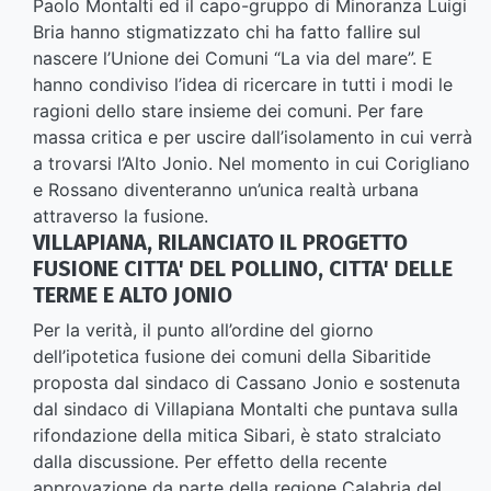
Paolo Montalti ed il capo-gruppo di Minoranza Luigi
Bria hanno stigmatizzato chi ha fatto fallire sul
nascere l’Unione dei Comuni “La via del mare”. E
hanno condiviso l’idea di ricercare in tutti i modi le
ragioni dello stare insieme dei comuni. Per fare
massa critica e per uscire dall’isolamento in cui verrà
a trovarsi l’Alto Jonio. Nel momento in cui Corigliano
e Rossano diventeranno un’unica realtà urbana
attraverso la fusione.
VILLAPIANA, RILANCIATO IL PROGETTO
FUSIONE CITTA' DEL POLLINO, CITTA' DELLE
TERME E ALTO JONIO
Per la verità, il punto all’ordine del giorno
dell’ipotetica fusione dei comuni della Sibaritide
proposta dal sindaco di Cassano Jonio e sostenuta
dal sindaco di Villapiana Montalti che puntava sulla
rifondazione della mitica Sibari, è stato stralciato
dalla discussione. Per effetto della recente
approvazione da parte della regione Calabria del