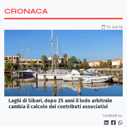
CRONACA
10 ore fa
Laghi di Sibari, dopo 25 anni il lodo arbitrale
cambia il calcolo dei contributi associativi
Condividi su: