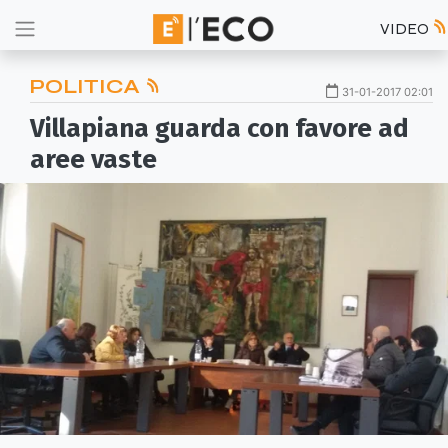
VIDEO
POLITICA
31-01-2017 02:01
Villapiana guarda con favore ad
aree vaste