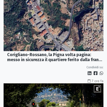
Corigliano-Rossano, la Pigna volta pagina:
messo in sicurezza il quartiere ferito dalla frana
del 2015
Condividi su:
7 ore fa