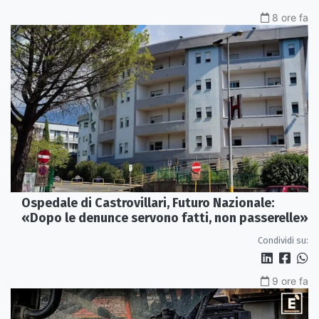
8 ore fa
Ospedale di Castrovillari, Futuro Nazionale:
«Dopo le denunce servono fatti, non passerelle»
Condividi su:
9 ore fa