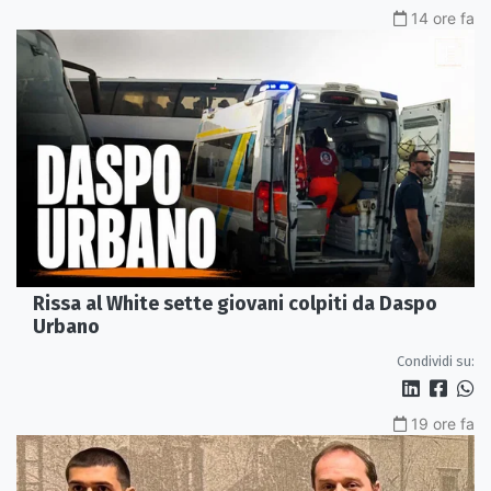
14 ore fa
Rissa al White sette giovani colpiti da Daspo
Urbano
Condividi su:
19 ore fa