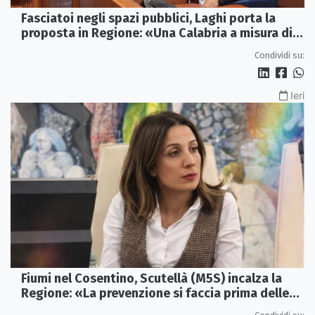
Fasciatoi negli spazi pubblici, Laghi porta la
proposta in Regione: «Una Calabria a misura di
famiglie»
Condividi su:
Ieri
Fiumi nel Cosentino, Scutellà (M5S) incalza la
Regione: «La prevenzione si faccia prima delle
alluvioni»