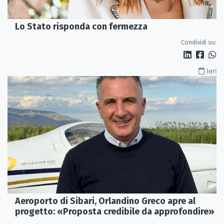
Lo Stato risponda con fermezza
Condividi su:
Ieri
Aeroporto di Sibari, Orlandino Greco apre al
progetto: «Proposta credibile da approfondire»