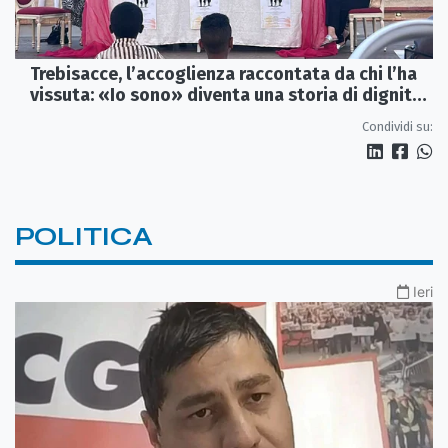
Trebisacce, l’accoglienza raccontata da chi l’ha
vissuta: «Io sono» diventa una storia di dignità
e futuro
Condividi su:
POLITICA
Ieri