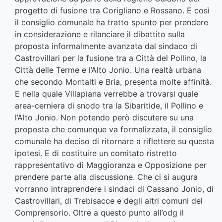
progetto di fusione tra Corigliano e Rossano. E così
il consiglio comunale ha tratto spunto per prendere
in considerazione e rilanciare il dibattito sulla
proposta informalmente avanzata dal sindaco di
Castrovillari per la fusione tra a Città del Pollino, la
Città delle Terme e l’Alto Jonio. Una realtà urbana
che secondo Montalti e Bria, presenta molte affinità.
E nella quale Villapiana verrebbe a trovarsi quale
area-cerniera di snodo tra la Sibaritide, il Pollino e
l’Alto Jonio. Non potendo però discutere su una
proposta che comunque va formalizzata, il consiglio
comunale ha deciso di ritornare a riflettere su questa
ipotesi. E di costituire un comitato ristretto
rappresentativo di Maggioranza e Opposizione per
prendere parte alla discussione. Che ci si augura
vorranno intraprendere i sindaci di Cassano Jonio, di
Castrovillari, di Trebisacce e degli altri comuni del
Comprensorio. Oltre a questo punto all’odg il