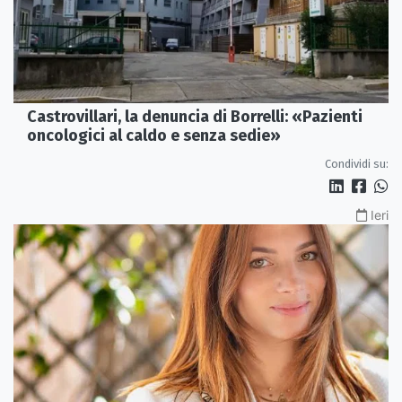
Castrovillari, la denuncia di Borrelli: «Pazienti
oncologici al caldo e senza sedie»
Condividi su:
Ieri