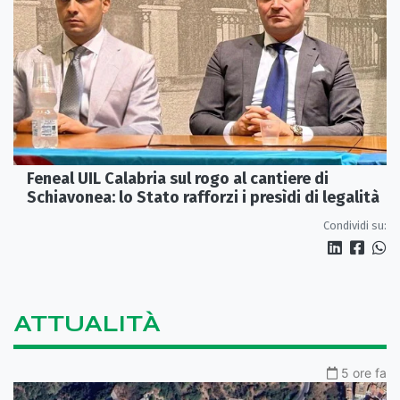
Feneal UIL Calabria sul rogo al cantiere di
Schiavonea: lo Stato rafforzi i presìdi di legalità
Condividi su:
ATTUALITÀ
5 ore fa