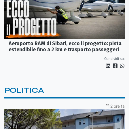
Aeroporto RAM di Sibari, ecco il progetto: pista
estendibile fino a 2 km e trasporto passeggeri
Condividi su:
POLITICA
2 ore fa