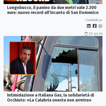
Longobucco, il panino da due metri vale 2.300
euro: nuovo record all’Incanto di San Domenico
Condividi su:
23 ore fa
Intimidazione a Italiana Gas, la solidarietà di
Occhiuto: «La Calabria onesta non arretra»