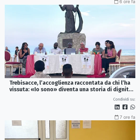
6 ore fa
Trebisacce, l’accoglienza raccontata da chi l’ha
vissuta: «Io sono» diventa una storia di dignità
e futuro
Condividi su:
7 ore fa