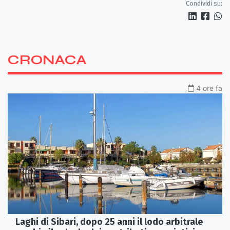
Condividi su:
CRONACA
4 ore fa
Laghi di Sibari, dopo 25 anni il lodo arbitrale