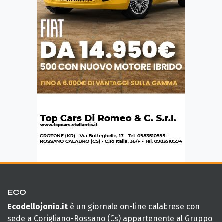
ECO
Ecodellojonio.it
è un giornale on-line calabrese con
sede a Corigliano-Rossano (Cs) appartenente al Gruppo