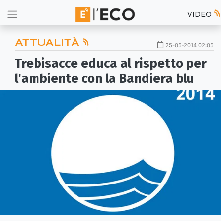
VIDEO
ATTUALITÀ
25-05-2014 02:05
Trebisacce educa al rispetto per
l'ambiente con la Bandiera blu