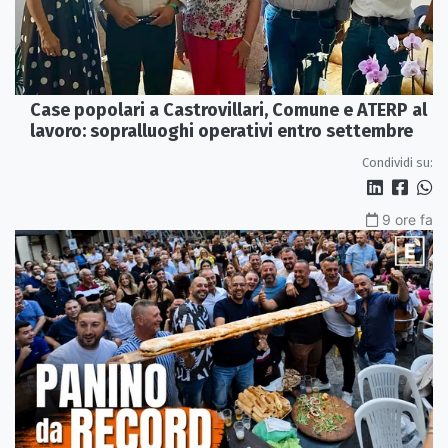
Case popolari a Castrovillari, Comune e ATERP al
lavoro: sopralluoghi operativi entro settembre
Condividi su:
9 ore fa