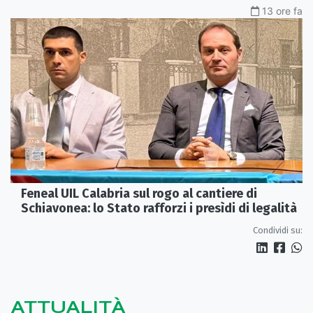
13 ore fa
Feneal UIL Calabria sul rogo al cantiere di
Schiavonea: lo Stato rafforzi i presìdi di legalità
Condividi su:
ATTUALITÀ