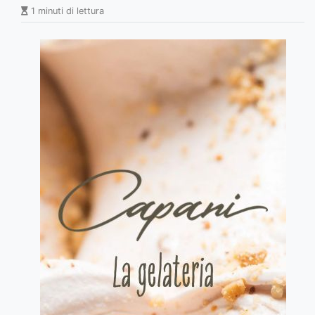
1 minuti di lettura