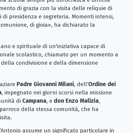
nto di grazia con la visita delle reliquie di
 di presidenza e segreteria. Momenti intensi,
comunione, di gioia», ha dichiarato la
no e spirituale di un'iniziativa capace di
sonale scolastico, chiamato per un momento a
to della condivisione e della dimensione
raziare
Padre Giovanni Milani
, dell’
Ordine dei
a
, impegnato nei giorni scorsi nella missione
munità di
Campana
, e
don Enzo Malizia
,
e parroco della stessa comunità, che ha
sita.
t’Antonio assume un significato particolare in