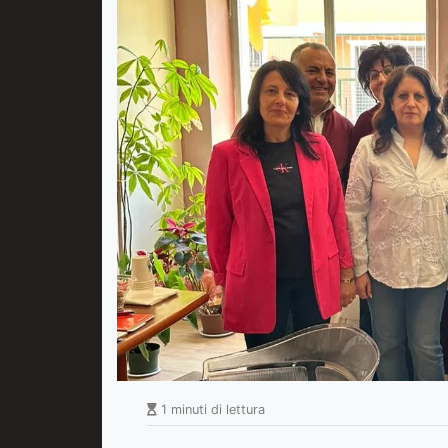
1 minuti di lettura