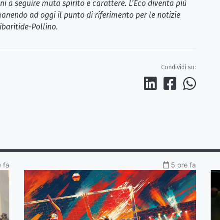
i a seguire muta spirito e carattere. L’Eco diventa più
anendo ad oggi il punto di riferimento per le notizie
ibaritide-Pollino.
Condividi su:
 fa
5 ore fa