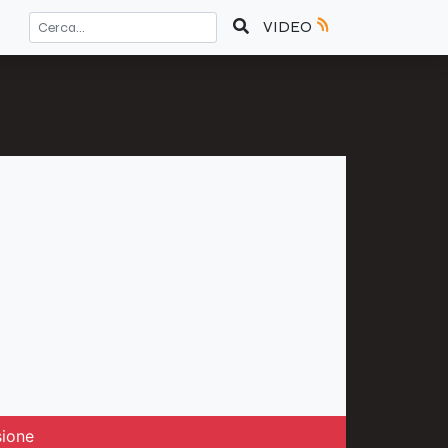
VIDEO
sione