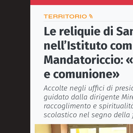
TERRITORIO
Le reliquie di S
nell’Istituto co
Mandatoriccio: 
e comunione»
Accolte negli uffici di presi
guidato dalla dirigente Mi
raccoglimento e spiritualit
scolastico nel segno della 