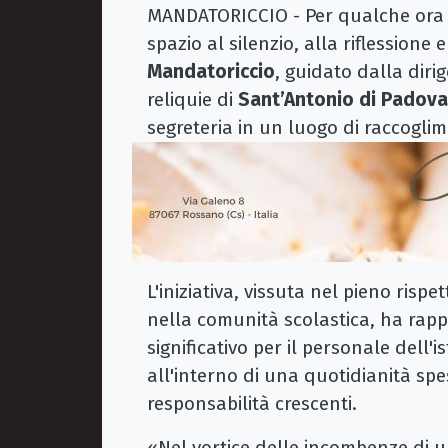
MANDATORICCIO - Per qualche ora il
spazio al silenzio, alla riflessione e
Mandatoriccio
, guidato dalla diri
reliquie di
Sant’Antonio di Padova
segreteria in un luogo di raccoglim
L'iniziativa, vissuta nel pieno rispe
nella comunità scolastica, ha ra
significativo per il personale dell'
all'interno di una quotidianità sp
responsabilità crescenti.
«Nel vortice delle incombenze di u