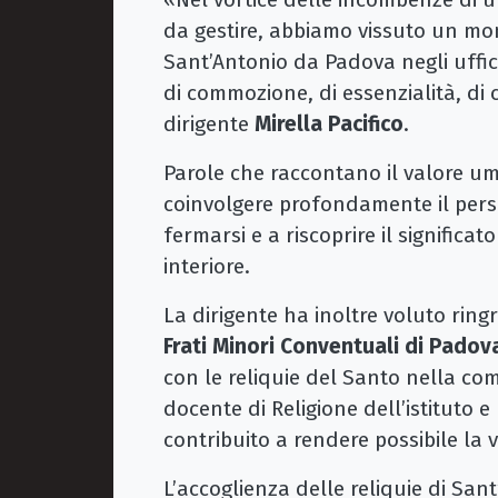
da gestire, abbiamo vissuto un mome
Sant’Antonio da Padova negli uffici
di commozione, di essenzialità, di 
dirigente
Mirella Pacifico
.
Parole che raccontano il valore uma
coinvolgere profondamente il per
fermarsi e a riscoprire il significa
interiore.
La dirigente ha inoltre voluto ring
Frati Minori Conventuali di Padov
con le reliquie del Santo nella co
docente di Religione dell’istituto 
contribuito a rendere possibile la vi
L’accoglienza delle reliquie di San