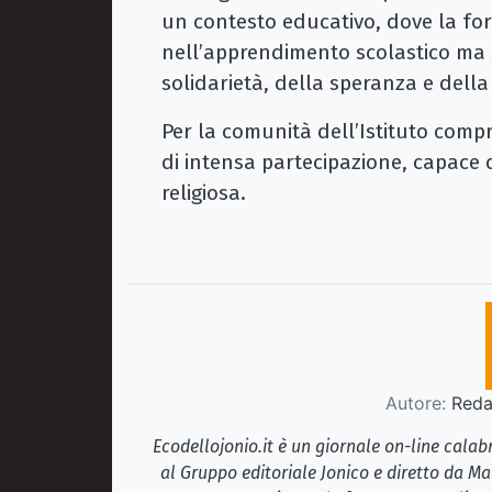
un contesto educativo, dove la fo
nell’apprendimento scolastico ma si
solidarietà, della speranza e dell
Per la comunità dell’Istituto com
di intensa partecipazione, capace 
religiosa.
Autore:
Redaz
Ecodellojonio.it è un giornale on-line cala
al Gruppo editoriale Jonico e diretto da Ma