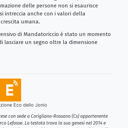
rmazione delle persone non si esaurisce
 intreccia anche con i valori della
a crescita umana.
prensivo di Mandatoriccio è stato un momento
di lasciare un segno oltre la dimensione
ione Eco dello Jonio
brese con sede a Corigliano-Rossano (Cs) appartenente
rco Lefosse. La testata trova la sua genesi nel 2014 e