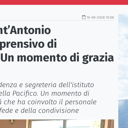
15-06-2026 10:06
ant’Antonio
mprensivo di
«Un momento di grazia
denza e segreteria dell'istituto
rella Pacifico. Un momento di
à che ha coinvolto il personale
fede e della condivisione