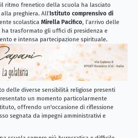
 ritmo frenetico della scuola ha lasciato
 alla preghiera. All’
Istituto comprensivo di
gente scolastica
Mirella Pacifico
, l’arrivo delle
ha trasformato gli uffici di presidenza e
ento e intensa partecipazione spirituale.
tto delle diverse sensibilità religiose presenti
ppresentato un momento particolarmente
istituto, offrendo un'occasione di riflessione
esso segnata da impegni amministrativi e
na scuola sempre più burocratica e difficile