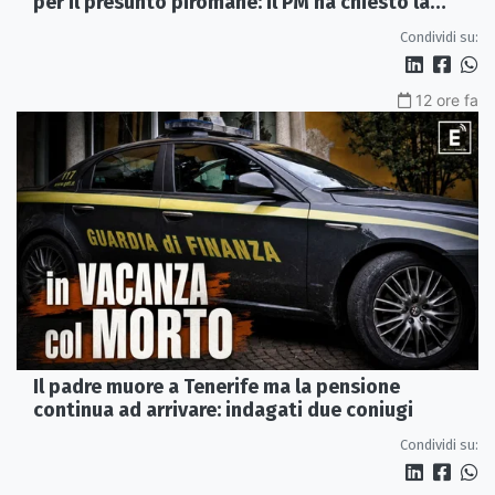
per il presunto piromane: il PM ha chiesto la
misura in carcere
Condividi su:
12 ore fa
Il padre muore a Tenerife ma la pensione
continua ad arrivare: indagati due coniugi
Condividi su: