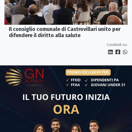
Il consiglio comunale di Castrovillari unito per
difendere il diritto alla salute
Condividi su: