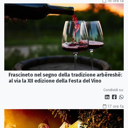
16 ore fa
Frascineto nel segno della tradizione arbëreshë:
al via la XII edizione della Festa del Vino
Condividi su:
17 ore fa