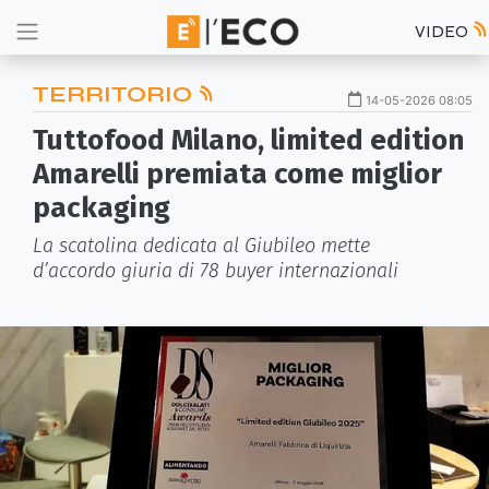
VIDEO
TERRITORIO
14-05-2026 08:05
Tuttofood Milano, limited edition
Amarelli premiata come miglior
packaging
La scatolina dedicata al Giubileo mette
d’accordo giuria di 78 buyer internazionali