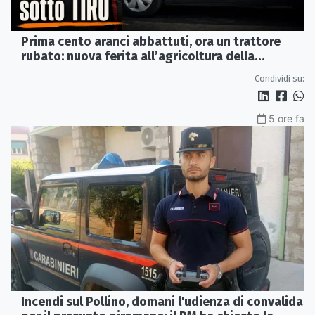
Prima cento aranci abbattuti, ora un trattore
rubato: nuova ferita all’agricoltura della
Sibaritide
Condividi su:
5 ore fa
Incendi sul Pollino, domani l'udienza di convalida