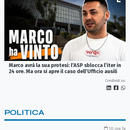
Marco avrà la sua protesi: l’ASP sblocca l’iter in
24 ore. Ma ora si apre il caso dell’Ufficio ausili
Condividi su:
POLITICA
10 ore fa