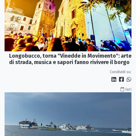
Longobucco, torna "Vinedde in Movimento": arte
di strada, musica e sapori fanno rivivere il borgo
Condividi su:
Ieri