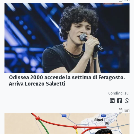
Odissea 2000 accende la settima di Feragosto.
Arriva Lorenzo Salvetti
Condividi su:
Ieri