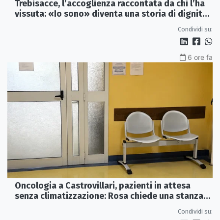
Trebisacce, l’accoglienza raccontata da chi l’ha
vissuta: «Io sono» diventa una storia di dignità
e futuro
Condividi su:
6 ore fa
Oncologia a Castrovillari, pazienti in attesa
senza climatizzazione: Rosa chiede una stanza
interna e un intervento strutturale
Condividi su: