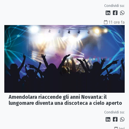
Condividi su:
11 ore fa
Amendolara riaccende gli anni Novanta: il
lungomare diventa una discoteca a cielo aperto
Condividi su:
Ieri