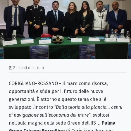
2 minuti di lettura
CORIGLIANO-ROSSANO - Il mare come risorsa,
opportunità e sfida per il futuro delle nuove
generazioni. È attorno a questo tema che si è
sviluppato l’incontro
“Dalla teoria alla plancia… cenni
di navigazione sull’economia del mare”
, svoltosi
nell’aula magna della sede Green dell’IIS L.
Palma
Green Falcone Borsellino
di Corigliano Rossano,