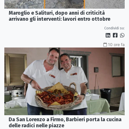
Maroglio e Salituri, dopo anni di criticità
arrivano gli interventi: lavori entro ottobre
Condividi su:
10 ore fa
Da San Lorenzo a Firmo, Barbieri porta la cucina
delle radici nelle piazze