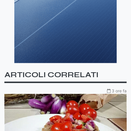
ARTICOLI CORRELATI
3 ore fa