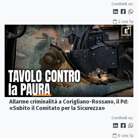
Condividi su:
2 ore fa
Allarme criminalità a Corigliano-Rossano, il Pd:
«Subito il Comitato per la Sicurezza»
Condividi su:
9 ore fa