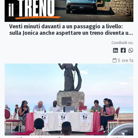
Venti minuti davanti a un passaggio a livello:
sulla Jonica anche aspettare un treno diventa un
viaggio
Condividi su:
5 ore fa