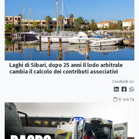
Laghi di Sibari, dopo 25 anni il lodo arbitrale
cambia il calcolo dei contributi associativi
Condividi su:
6 ore fa