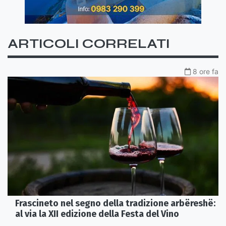
ARTICOLI CORRELATI
8 ore fa
Frascineto nel segno della tradizione arbëreshë:
al via la XII edizione della Festa del Vino