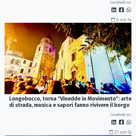
Condividi su:
9 ore fa
Longobucco, torna "Vinedde in Movimento": arte
di strada, musica e sapori fanno rivivere il borgo
Condividi su:
21 ore fa