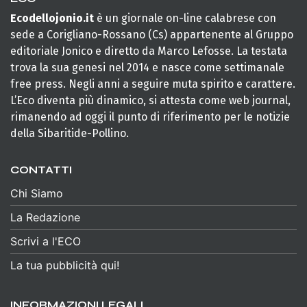
Ecodellojonio.it
è un giornale on-line calabrese con
sede a Corigliano-Rossano (Cs) appartenente al Gruppo
editoriale Jonico e diretto da Marco Lefosse. La testata
trova la sua genesi nel 2014 e nasce come settimanale
free press. Negli anni a seguire muta spirito e carattere.
L’Eco diventa più dinamico, si attesta come web journal,
rimanendo ad oggi il punto di riferimento per le notizie
della Sibaritide-Pollino.
CONTATTI
Chi Siamo
La Redazione
Scrivi a l'ECO
La tua pubblicità qui!
INFORMAZIONI LEGALI