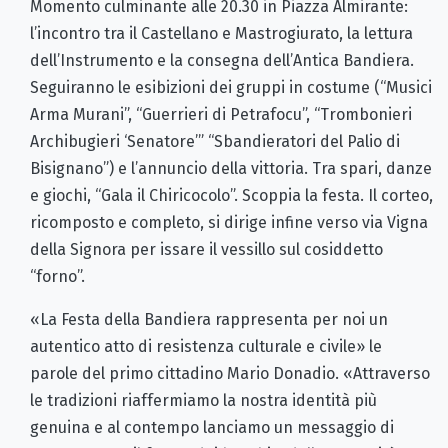
Momento culminante alle 20.30 in Piazza Almirante:
l’incontro tra il Castellano e Mastrogiurato, la lettura
dell’Instrumento e la consegna dell’Antica Bandiera.
Seguiranno le esibizioni dei gruppi in costume (“Musici
Arma Murani”, “Guerrieri di Petrafocu”, “Trombonieri
Archibugieri ‘Senatore’” “Sbandieratori del Palio di
Bisignano”) e l’annuncio della vittoria. Tra spari, danze
e giochi, “Gala il Chiricocolo”. Scoppia la festa. Il corteo,
ricomposto e completo, si dirige infine verso via Vigna
della Signora per issare il vessillo sul cosiddetto
“forno”.
«La Festa della Bandiera rappresenta per noi un
autentico atto di resistenza culturale e civile» le
parole del primo cittadino Mario Donadio. «Attraverso
le tradizioni riaffermiamo la nostra identità più
genuina e al contempo lanciamo un messaggio di