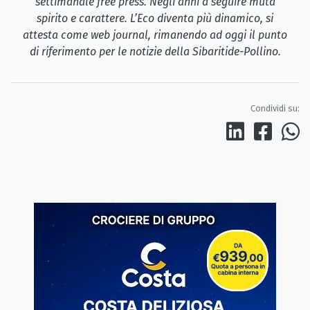
settimanale free press. Negli anni a seguire muta
spirito e carattere. L’Eco diventa più dinamico, si
attesta come web journal, rimanendo ad oggi il punto
di riferimento per le notizie della Sibaritide-Pollino.
Condividi su: