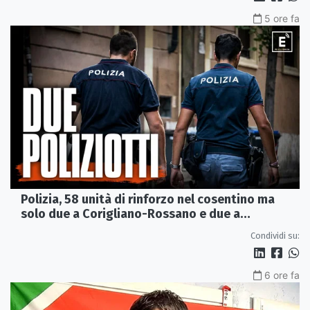
5 ore fa
Polizia, 58 unità di rinforzo nel cosentino ma
solo due a Corigliano-Rossano e due a
Castrovillari
Condividi su:
6 ore fa