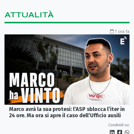
ATTUALITÀ
1 ora fa
Marco avrà la sua protesi: l’ASP sblocca l’iter in
24 ore. Ma ora si apre il caso dell’Ufficio ausili
Condividi su: