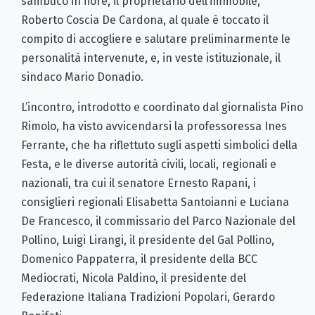
sambuco in fiore, il proprietario dell’immobile,
Roberto Coscia De Cardona, al quale è toccato il
compito di accogliere e salutare preliminarmente le
personalità intervenute, e, in veste istituzionale, il
sindaco Mario Donadio.
L’incontro, introdotto e coordinato dal giornalista Pino
Rimolo, ha visto avvicendarsi la professoressa Ines
Ferrante, che ha riflettuto sugli aspetti simbolici della
Festa, e le diverse autorità civili, locali, regionali e
nazionali, tra cui il senatore Ernesto Rapani, i
consiglieri regionali Elisabetta Santoianni e Luciana
De Francesco, il commissario del Parco Nazionale del
Pollino, Luigi Lirangi, il presidente del Gal Pollino,
Domenico Pappaterra, il presidente della BCC
Mediocrati, Nicola Paldino, il presidente del
Federazione Italiana Tradizioni Popolari, Gerardo