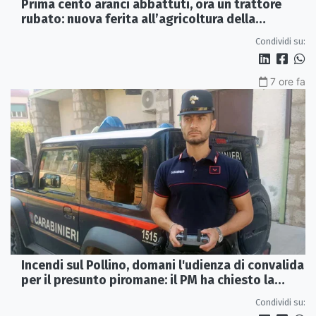
Prima cento aranci abbattuti, ora un trattore
rubato: nuova ferita all’agricoltura della
Sibaritide
Condividi su:
7 ore fa
Incendi sul Pollino, domani l'udienza di convalida
per il presunto piromane: il PM ha chiesto la
misura in carcere
Condividi su: