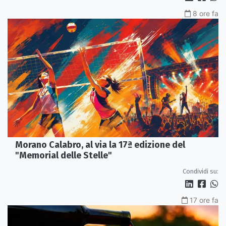
8 ore fa
Morano Calabro, al via la 17ª edizione del
"Memorial delle Stelle"
Condividi su:
17 ore fa