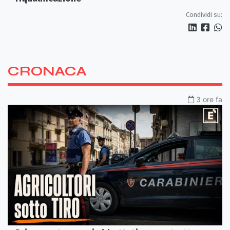
Condividi su:
CRONACA
3 ore fa