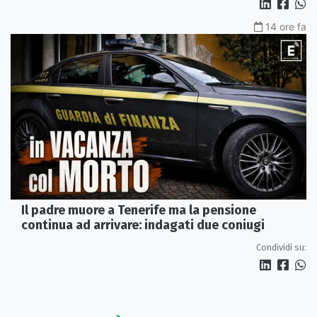
14 ore fa
Il padre muore a Tenerife ma la pensione
continua ad arrivare: indagati due coniugi
Condividi su: