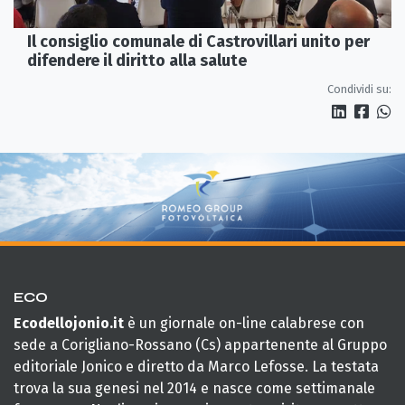
Il consiglio comunale di Castrovillari unito per
difendere il diritto alla salute
Condividi su:
ECO
Ecodellojonio.it
è un giornale on-line calabrese con
sede a Corigliano-Rossano (Cs) appartenente al Gruppo
editoriale Jonico e diretto da Marco Lefosse. La testata
trova la sua genesi nel 2014 e nasce come settimanale