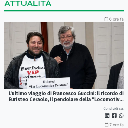
ATTUALITÀ
6 ore fa
L'ultimo viaggio di Francesco Guccini: il ricordo di
Euristeo Ceraolo, il pendolare della "Locomotiva
Perduta"
Condividi su:
7 ore fa