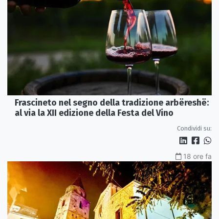
Frascineto nel segno della tradizione arbëreshë:
al via la XII edizione della Festa del Vino
Condividi su:
18 ore fa