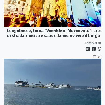
Longobucco, torna "Vinedde in Movimento": arte
di strada, musica e sapori fanno rivivere il borgo
Condividi su:
Ieri