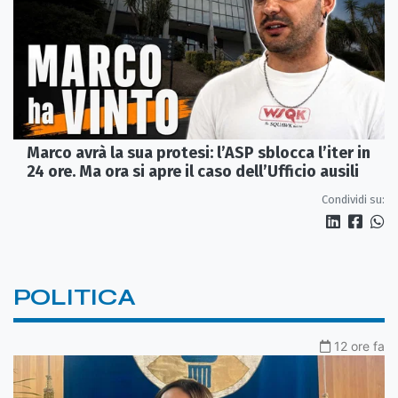
Marco avrà la sua protesi: l’ASP sblocca l’iter in
24 ore. Ma ora si apre il caso dell’Ufficio ausili
Condividi su:
POLITICA
12 ore fa