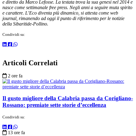
e diretto da Marco Lefosse. La testata trova la sua genesi nel 2014 e
nasce come settimanale free press. Negli anni a seguire muta spirito
e carattere. L’Eco diventa più dinamico, si attesta come web
journal, rimanendo ad oggi il punto di riferimento per le notizie
della Sibaritide-Pollino.
Condividi su:
Articoli Correlati
2 ore fa
Il gusto migliore della Calabria passa da Corigliano-
Rossano: premiate sette storie d’eccellenza
Condividi su:
13 ore fa