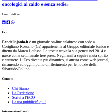
oncologici al caldo e senza sedie»
Condividi su:
Eco
Ecodellojonio.it
è un giornale on-line calabrese con sede a
Corigliano-Rossano (Cs) appartenente al Gruppo editoriale Jonico e
diretto da Marco Lefosse. La testata trova la sua genesi nel 2014 e
nasce come settimanale free press. Negli anni a seguire muta spirito
e carattere. L’Eco diventa più dinamico, si attesta come web journal,
rimanendo ad oggi il punto di riferimento per le notizie della
Sibaritide-Pollino.
Contatti
Chi Siamo
La Redazione
Scrivi a l'ECO
La tua pubblicità qui!
Informazioni legali