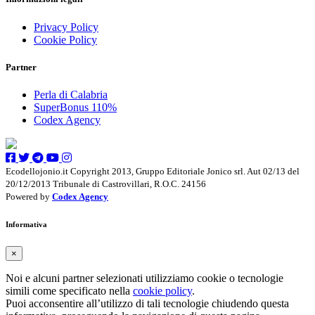
Privacy Policy
Cookie Policy
Partner
Perla di Calabria
SuperBonus 110%
Codex Agency
Ecodellojonio.it Copyright 2013, Gruppo Editoriale Jonico srl. Aut 02/13 del
20/12/2013 Tribunale di Castrovillari, R.O.C. 24156
Powered by
Codex Agency
Informativa
×
Noi e alcuni partner selezionati utilizziamo cookie o tecnologie
simili come specificato nella
cookie policy
.
Puoi acconsentire all’utilizzo di tali tecnologie chiudendo questa