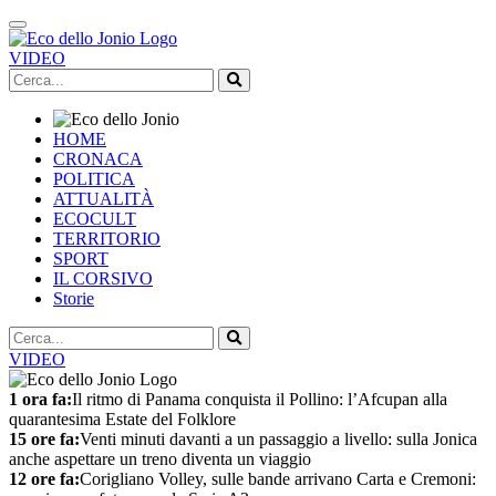
VIDEO
HOME
CRONACA
POLITICA
ATTUALITÀ
ECOCULT
TERRITORIO
SPORT
IL CORSIVO
Storie
VIDEO
1 ora fa:
Il ritmo di Panama conquista il Pollino: l’Afcupan alla
quarantesima Estate del Folklore
15 ore fa:
Venti minuti davanti a un passaggio a livello: sulla Jonica
anche aspettare un treno diventa un viaggio
12 ore fa:
Corigliano Volley, sulle bande arrivano Carta e Cremoni: