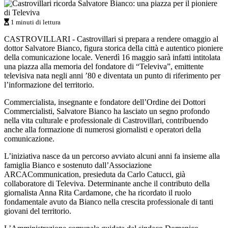
1 minuti di lettura
CASTROVILLARI - Castrovillari si prepara a rendere omaggio al
dottor Salvatore Bianco, figura storica della città e autentico pioniere
della comunicazione locale. Venerdì 16 maggio sarà infatti intitolata
una piazza alla memoria del fondatore di “Televiva”, emittente
televisiva nata negli anni ’80 e diventata un punto di riferimento per
l’informazione del territorio.
Commercialista, insegnante e fondatore dell’Ordine dei Dottori
Commercialisti, Salvatore Bianco ha lasciato un segno profondo
nella vita culturale e professionale di Castrovillari, contribuendo
anche alla formazione di numerosi giornalisti e operatori della
comunicazione.
L’iniziativa nasce da un percorso avviato alcuni anni fa insieme alla
famiglia Bianco e sostenuto dall’Associazione
ARCACommunication, presieduta da Carlo Catucci, già
collaboratore di Televiva. Determinante anche il contributo della
giornalista Anna Rita Cardamone, che ha ricordato il ruolo
fondamentale avuto da Bianco nella crescita professionale di tanti
giovani del territorio.