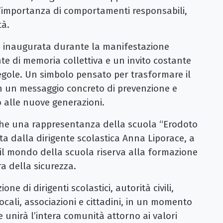
 l’importanza di comportamenti responsabili,
tà.
 inaugurata durante la manifestazione
 di memoria collettiva e un invito costante
regole. Un simbolo pensato per trasformare il
 in un messaggio concreto di prevenzione e
 alle nuove generazioni.
che una rappresentanza della scuola “Erodoto
a dalla dirigente scolastica Anna Liporace, a
il mondo della scuola riserva alla formazione
ra della sicurezza.
one di dirigenti scolastici, autorità civili,
 locali, associazioni e cittadini, in un momento
 unirà l’intera comunità attorno ai valori