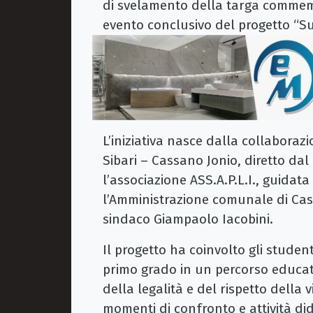
di svelamento della targa commemo
evento conclusivo del progetto “Su
L’iniziativa nasce dalla collaboraz
Sibari – Cassano Jonio, diretto dal
l’associazione ASS.A.P.L.I., guidat
l’Amministrazione comunale di Cas
sindaco Giampaolo Iacobini.
Il progetto ha coinvolto gli studen
primo grado in un percorso educati
della legalità e del rispetto della 
momenti di confronto e attività did