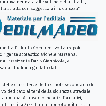
rativa dedicata alle vittime della strada,
lla strada con saggezza e in sicurezza”.
ione tra l’Istituto Comprensivo Lauropoli –
 dirigente scolastico Michele Marzana,
a dal presidente Dario Giannicola, e
sano allo Ionio guidata dal
ti delle classi terze della scuola secondaria di
vo dedicato ai temi della sicurezza stradale,
vita umana. Attraverso incontri formativi,
attiche, i ragazzi hanno approfondito i rischi