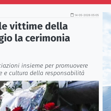
14-05-2026 05:05
le vittime della
gio la cerimonia
ociazioni insieme per promuovere
 e cultura della responsabilità