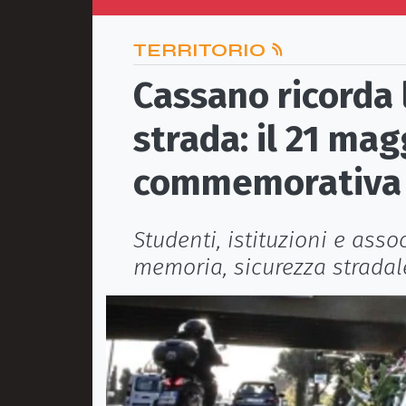
TERRITORIO
Cassano ricorda 
strada: il 21 mag
commemorativa
Studenti, istituzioni e ass
memoria, sicurezza stradale