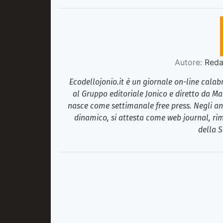
Autore:
Redaz
Ecodellojonio.it è un giornale on-line cala
al Gruppo editoriale Jonico e diretto da Ma
nasce come settimanale free press. Negli ann
dinamico, si attesta come web journal, rim
della S