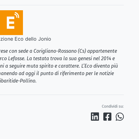
ione Eco dello Jonio
brese con sede a Corigliano-Rossano (Cs) appartenente
rco Lefosse. La testata trova la sua genesi nel 2014 e
i a seguire muta spirito e carattere. L’Eco diventa più
anendo ad oggi il punto di riferimento per le notizie
ibaritide-Pollino.
Condividi su: