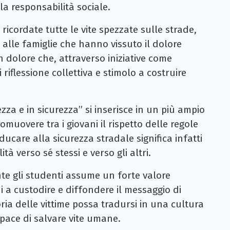
lla responsabilità sociale.
icordate tutte le vite spezzate sulle strade,
 alle famiglie che hanno vissuto il dolore
n dolore che, attraverso iniziative come
riflessione collettiva e stimolo a costruire
zza e in sicurezza” si inserisce in un più ampio
omuovere tra i giovani il rispetto delle regole
Educare alla sicurezza stradale significa infatti
tà verso sé stessi e verso gli altri.
nte gli studenti assume un forte valore
i a custodire e diffondere il messaggio di
ia delle vittime possa tradursi in una cultura
apace di salvare vite umane.