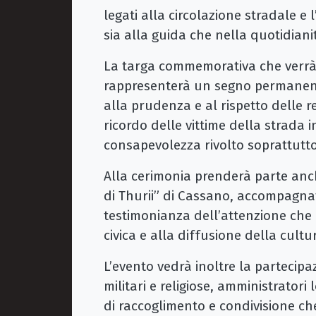
legati alla circolazione stradale e
sia alla guida che nella quotidiani
La targa commemorativa che verrà
rappresenterà un segno permanente
alla prudenza e al rispetto delle 
ricordo delle vittime della strada
consapevolezza rivolto soprattutto
Alla cerimonia prenderà parte an
di Thurii” di Cassano, accompagnat
testimonianza dell’attenzione che 
civica e alla diffusione della cultu
L’evento vedrà inoltre la partecipazi
militari e religiose, amministratori
di raccoglimento e condivisione che