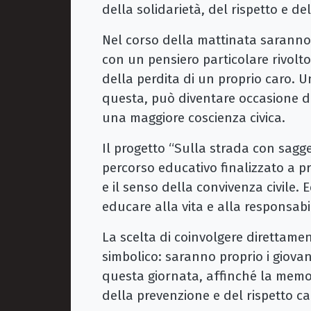
della solidarietà, del rispetto e de
Nel corso della mattinata saranno r
con un pensiero particolare rivolto
della perdita di un proprio caro. U
questa, può diventare occasione di 
una maggiore coscienza civica.
Il progetto “Sulla strada con sagge
percorso educativo finalizzato a pr
e il senso della convivenza civile. 
educare alla vita e alla responsabili
La scelta di coinvolgere direttame
simbolico: saranno proprio i giovan
questa giornata, affinché la memor
della prevenzione e del rispetto c