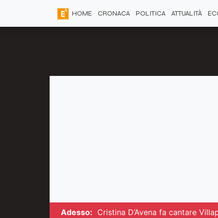
HOME
CRONACA
POLITICA
ATTUALITÀ
EC
Adesso:
Cristina D’Avena fa cantare Villa