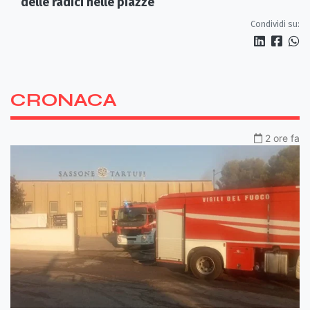
delle radici nelle piazze
Condividi su:
CRONACA
2 ore fa