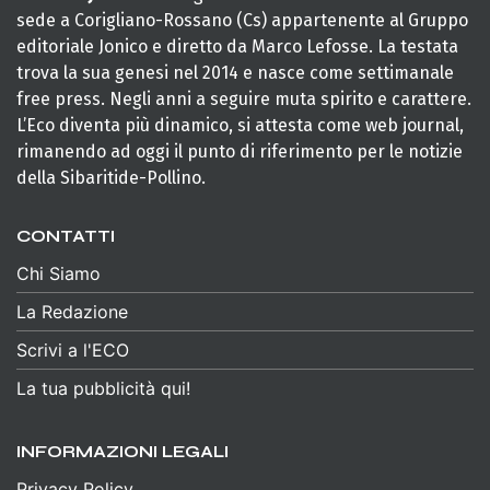
sede a Corigliano-Rossano (Cs) appartenente al Gruppo
editoriale Jonico e diretto da Marco Lefosse. La testata
trova la sua genesi nel 2014 e nasce come settimanale
free press. Negli anni a seguire muta spirito e carattere.
L’Eco diventa più dinamico, si attesta come web journal,
rimanendo ad oggi il punto di riferimento per le notizie
della Sibaritide-Pollino.
CONTATTI
Chi Siamo
La Redazione
Scrivi a l'ECO
La tua pubblicità qui!
INFORMAZIONI LEGALI
Privacy Policy