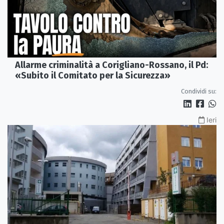
Allarme criminalità a Corigliano-Rossano, il Pd:
«Subito il Comitato per la Sicurezza»
Condividi su:
Ieri