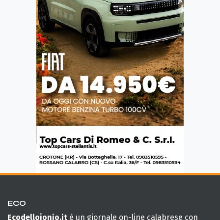
ECO
Ecodellojonio.it
è un giornale on-line calabrese con