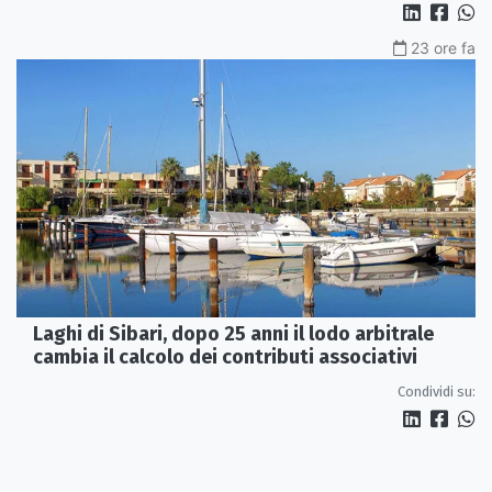
23 ore fa
Laghi di Sibari, dopo 25 anni il lodo arbitrale
cambia il calcolo dei contributi associativi
Condividi su: