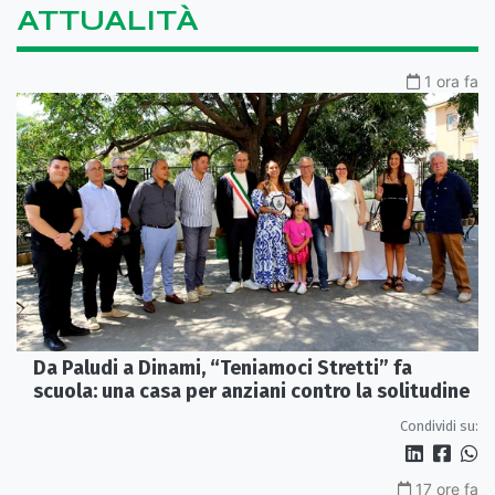
ATTUALITÀ
1 ora fa
Da Paludi a Dinami, “Teniamoci Stretti” fa
scuola: una casa per anziani contro la solitudine
Condividi su:
17 ore fa