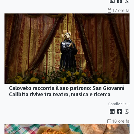
17 ore fa
Caloveto racconta il suo patrono: San Giovanni
Calibita rivive tra teatro, musica e ricerca
Condividi su:
18 ore fa