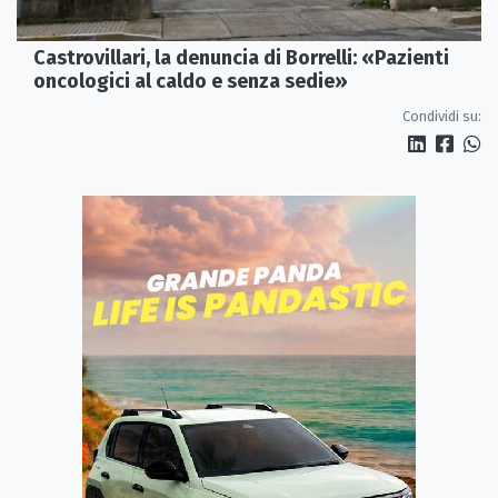
Castrovillari, la denuncia di Borrelli: «Pazienti
oncologici al caldo e senza sedie»
Condividi su: