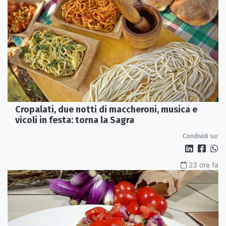
Cropalati, due notti di maccheroni, musica e
vicoli in festa: torna la Sagra
Condividi su:
23 ore fa