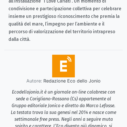
all’installazione “I Love Cariati”. Un momento di
condivisione e partecipazione collettiva per celebrare
insieme un prestigioso riconoscimento che premia la
qualità del mare, l’impegno per l’ambiente e il
percorso di valorizzazione del territorio intrapreso
dalla città.
Autore:
Redazione Eco dello Jonio
Ecodellojonio.it è un giornale on-line calabrese con
sede a Corigliano-Rossano (Cs) appartenente al
Gruppo editoriale Jonico e diretto da Marco Lefosse.
La testata trova la sua genesi nel 2014 e nasce come
settimanale free press. Negli anni a seguire muta
spirito e carattere. L’Eco diventa più dinamico, si