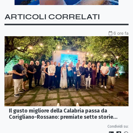
ARTICOLI CORRELATI
6 ore fa
Il gusto migliore della Calabria passa da
Corigliano-Rossano: premiate sette storie
d’eccellenza
Condividi su: