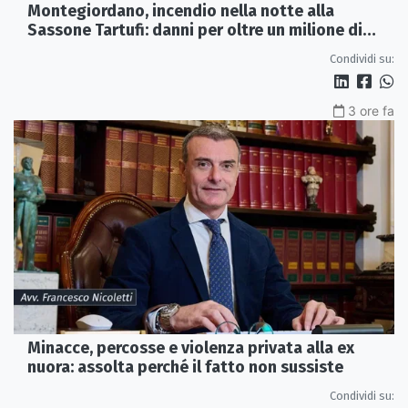
Montegiordano, incendio nella notte alla
Sassone Tartufi: danni per oltre un milione di
euro
Condividi su:
3 ore fa
Minacce, percosse e violenza privata alla ex
nuora: assolta perché il fatto non sussiste
Condividi su: