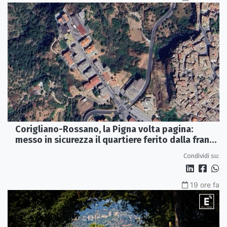
Corigliano-Rossano, la Pigna volta pagina:
messo in sicurezza il quartiere ferito dalla frana
del 2015
Condividi su:
19 ore fa