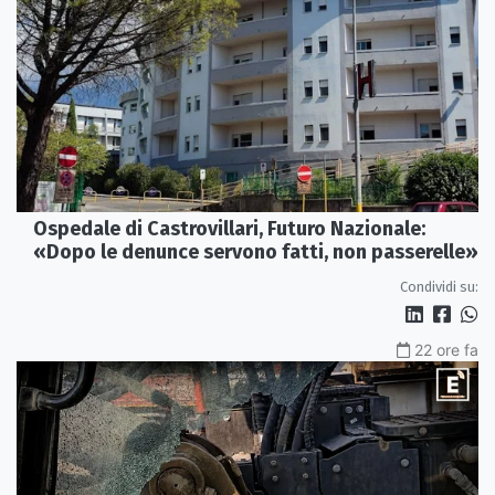
Ospedale di Castrovillari, Futuro Nazionale:
«Dopo le denunce servono fatti, non passerelle»
Condividi su:
22 ore fa