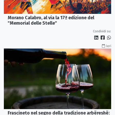
Morano Calabro, al via la 17ª edizione del
"Memorial delle Stelle"
Condividi su:
Ieri
Frascineto nel segno della tradizione arbëreshë: