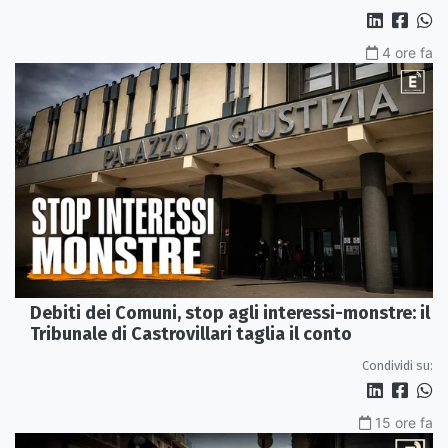
4 ore fa
Debiti dei Comuni, stop agli interessi-monstre: il
Tribunale di Castrovillari taglia il conto
Condividi su:
15 ore fa