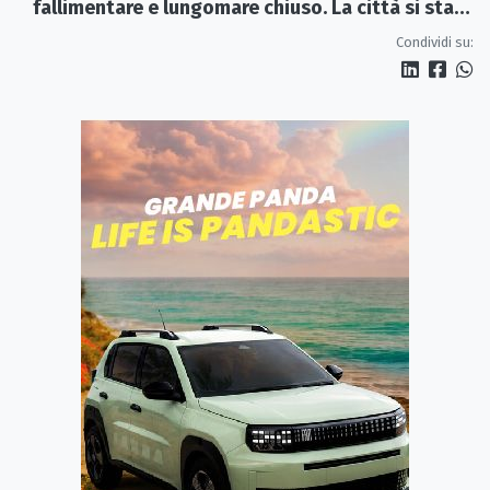
fallimentare e lungomare chiuso. La città si sta
spegnendo»
Condividi su: