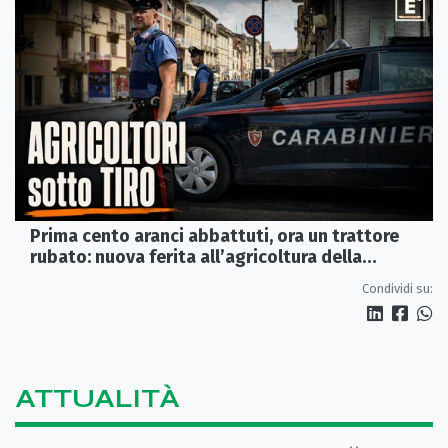
Prima cento aranci abbattuti, ora un trattore
rubato: nuova ferita all’agricoltura della
Sibaritide
Condividi su:
ATTUALITÀ