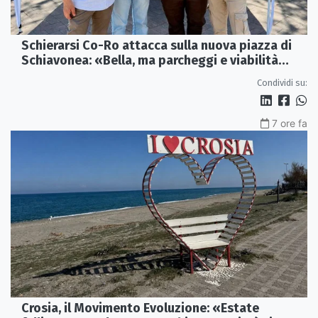
Schierarsi Co-Ro attacca sulla nuova piazza di
Schiavonea: «Bella, ma parcheggi e viabilità
sono al collasso»
Condividi su:
7 ore fa
Crosia, il Movimento Evoluzione: «Estate