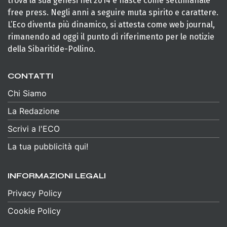
trova la sua genesi nel 2014 e nasce come settimanale
free press. Negli anni a seguire muta spirito e carattere.
L’Eco diventa più dinamico, si attesta come web journal,
rimanendo ad oggi il punto di riferimento per le notizie
della Sibaritide-Pollino.
CONTATTI
Chi Siamo
La Redazione
Scrivi a l'ECO
La tua pubblicità qui!
INFORMAZIONI LEGALI
Privacy Policy
Cookie Policy