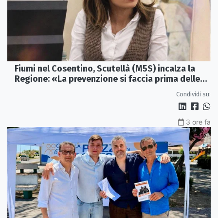
Fiumi nel Cosentino, Scutellà (M5S) incalza la
Regione: «La prevenzione si faccia prima delle
alluvioni»
Condividi su:
3 ore fa