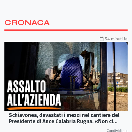
CRONACA
54 minuti fa
Schiavonea, devastati i mezzi nel cantiere del
Presidente di Ance Calabria Rugna. «Non ci
fermeremo»
Condividi su: