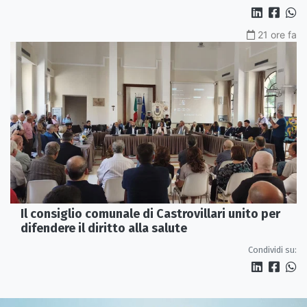
21 ore fa
Il consiglio comunale di Castrovillari unito per
difendere il diritto alla salute
Condividi su: