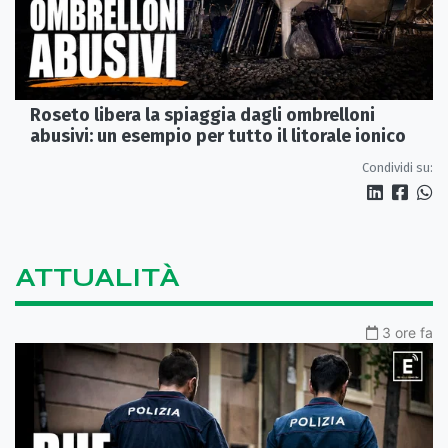
Roseto libera la spiaggia dagli ombrelloni
abusivi: un esempio per tutto il litorale ionico
Condividi su:
ATTUALITÀ
3 ore fa