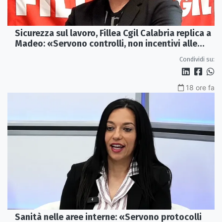
Sicurezza sul lavoro, Fillea Cgil Calabria replica a
Madeo: «Servono controlli, non incentivi alle
imprese»
Condividi su:
18 ore fa
Sanità nelle aree interne: «Servono protocolli