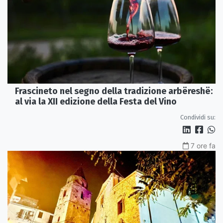
Frascineto nel segno della tradizione arbëreshë:
al via la XII edizione della Festa del Vino
Condividi su:
7 ore fa