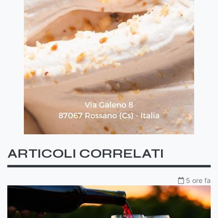
ARTICOLI CORRELATI
5 ore fa