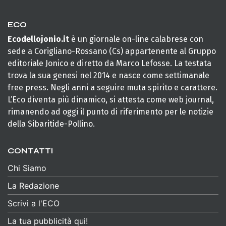
ECO
Ecodellojonio.it
è un giornale on-line calabrese con
sede a Corigliano-Rossano (Cs) appartenente al Gruppo
editoriale Jonico e diretto da Marco Lefosse. La testata
trova la sua genesi nel 2014 e nasce come settimanale
free press. Negli anni a seguire muta spirito e carattere.
L’Eco diventa più dinamico, si attesta come web journal,
rimanendo ad oggi il punto di riferimento per le notizie
della Sibaritide-Pollino.
CONTATTI
Chi Siamo
La Redazione
Scrivi a l'ECO
La tua pubblicità qui!