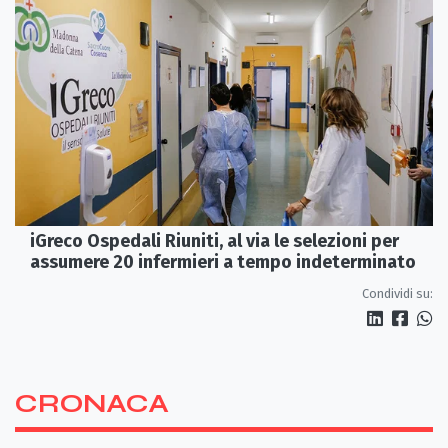
iGreco Ospedali Riuniti, al via le selezioni per
assumere 20 infermieri a tempo indeterminato
Condividi su:
CRONACA