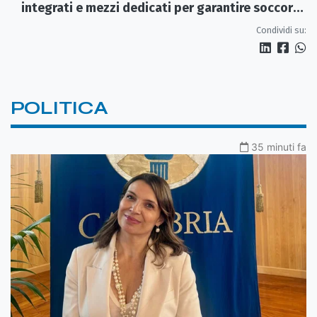
integrati e mezzi dedicati per garantire soccorsi
tempestivi»
Condividi su:
POLITICA
35 minuti fa