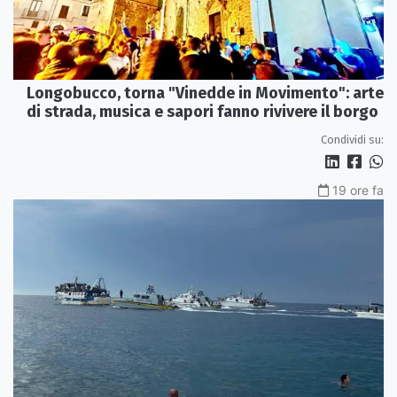
Longobucco, torna "Vinedde in Movimento": arte
di strada, musica e sapori fanno rivivere il borgo
Condividi su:
19 ore fa