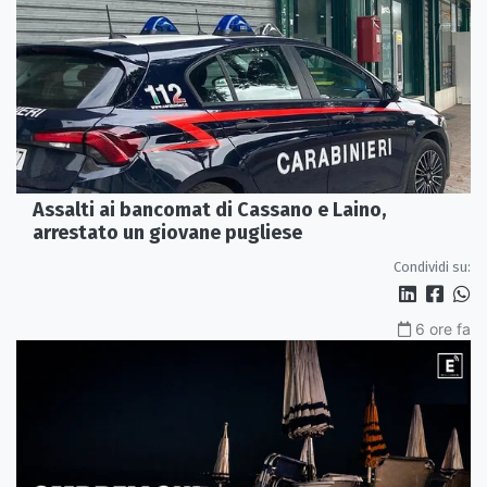
Assalti ai bancomat di Cassano e Laino,
arrestato un giovane pugliese
Condividi su:
6 ore fa