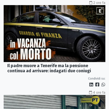
2 ore fa
Il padre muore a Tenerife ma la pensione
continua ad arrivare: indagati due coniugi
Condividi su:
4 ore fa