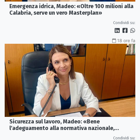
Emergenza idrica, Madeo: «Oltre 100 milioni alla
Calabria, serve un vero Masterplan»
Condividi su:
18 ore fa
Sicurezza sul lavoro, Madeo: «Bene
l'adeguamento alla normativa nazionale,
servono più tutele»
Condividi su: