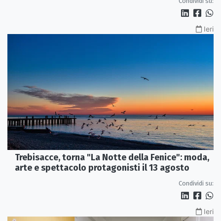
Condividi su:
Ieri
Trebisacce, torna "La Notte della Fenice": moda,
arte e spettacolo protagonisti il 13 agosto
Condividi su:
Ieri