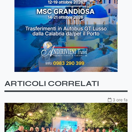
ARTICOLI CORRELATI
3 ore fa