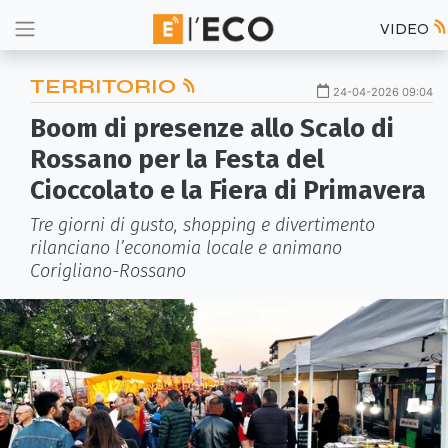
VIDEO
TERRITORIO
24-04-2026 09:04
Boom di presenze allo Scalo di
Rossano per la Festa del
Cioccolato e la Fiera di Primavera
Tre giorni di gusto, shopping e divertimento
rilanciano l’economia locale e animano
Corigliano-Rossano