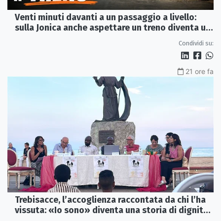
Venti minuti davanti a un passaggio a livello:
sulla Jonica anche aspettare un treno diventa un
viaggio
Condividi su:
21 ore fa
Trebisacce, l’accoglienza raccontata da chi l’ha
vissuta: «Io sono» diventa una storia di dignità
e futuro