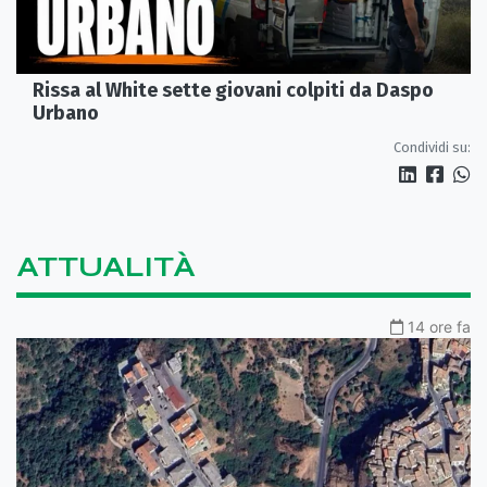
Rissa al White sette giovani colpiti da Daspo
Urbano
Condividi su:
ATTUALITÀ
14 ore fa