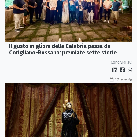
Il gusto migliore della Calabria passa da
Corigliano-Rossano: premiate sette storie
d’eccellenza
Condividi su:
13 ore fa