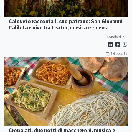
Caloveto racconta il suo patrono: San Giovanni
Calibita rivive tra teatro, musica e ricerca
Condividi su:
14 ore fa
Cropalati, due notti di maccheroni, musica e