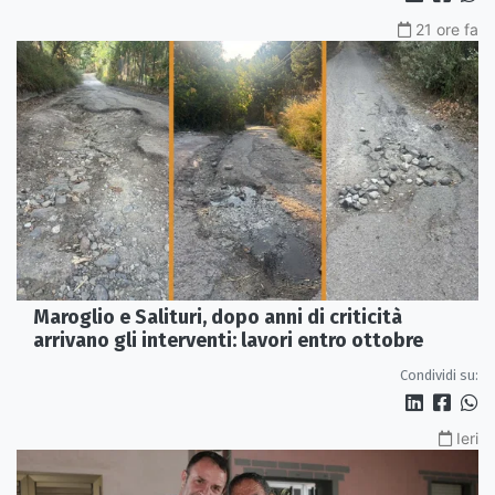
21 ore fa
Maroglio e Salituri, dopo anni di criticità
arrivano gli interventi: lavori entro ottobre
Condividi su:
Ieri