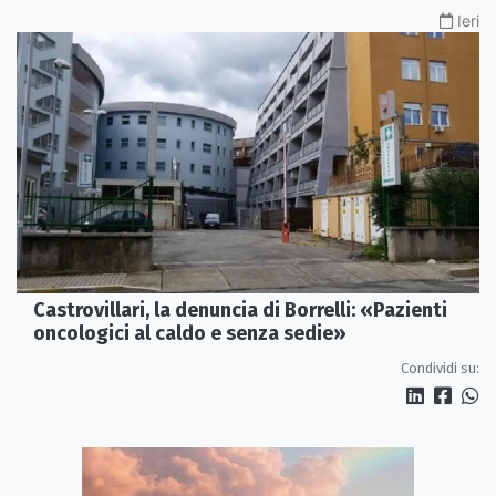
Ieri
Castrovillari, la denuncia di Borrelli: «Pazienti
oncologici al caldo e senza sedie»
Condividi su: