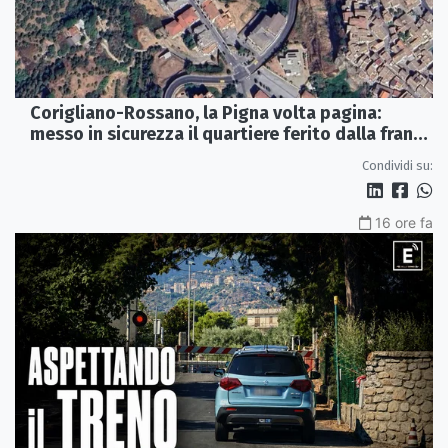
Corigliano-Rossano, la Pigna volta pagina:
messo in sicurezza il quartiere ferito dalla frana
del 2015
Condividi su:
16 ore fa