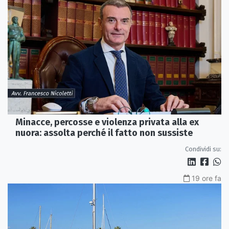
Minacce, percosse e violenza privata alla ex
nuora: assolta perché il fatto non sussiste
Condividi su:
19 ore fa