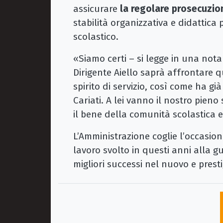
assicurare
la regolare prosecuzio
stabilità organizzativa e didattica
scolastico.
«Siamo certi – si legge in una not
Dirigente Aiello saprà affrontare
spirito di servizio, così come ha già
Cariati. A lei vanno il nostro pien
il bene della comunità scolastica e
L’Amministrazione coglie l’occasio
lavoro svolto in questi anni alla g
migliori successi nel nuovo e presti