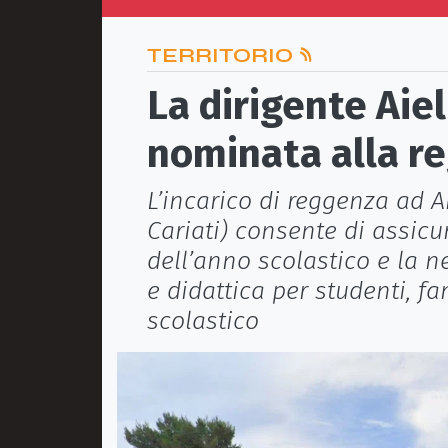
TERRITORIO
La dirigente Aiell
nominata alla re
L’incarico di reggenza ad Ai
Cariati) consente di assicu
dell’anno scolastico e la n
e didattica per studenti, f
scolastico