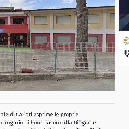
le di Cariati esprime le proprie
o augurio di buon lavoro alla Dirigente