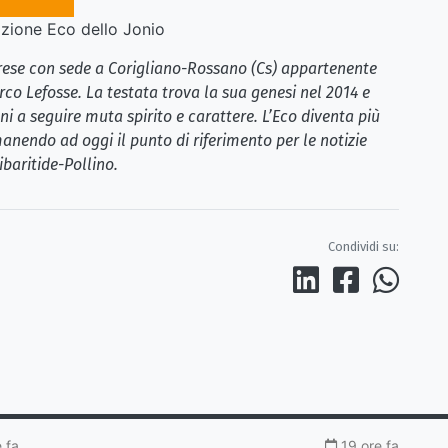
ione Eco dello Jonio
brese con sede a Corigliano-Rossano (Cs) appartenente
rco Lefosse. La testata trova la sua genesi nel 2014 e
i a seguire muta spirito e carattere. L’Eco diventa più
anendo ad oggi il punto di riferimento per le notizie
ibaritide-Pollino.
Condividi su:
 fa
19 ore fa