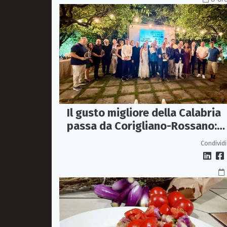
Il gusto migliore della Calabria
passa da Corigliano-Rossano:
premiate sette storie
Condividi
d’eccellenza