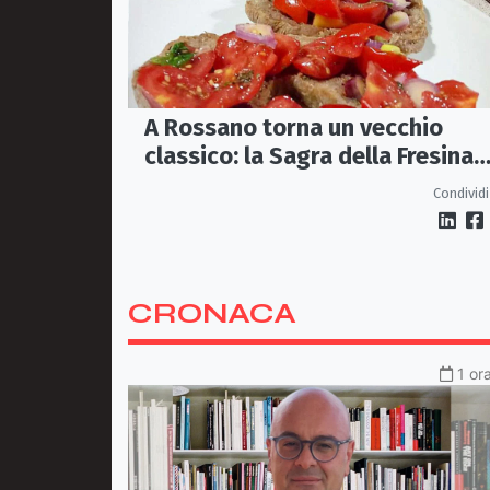
A Rossano torna un vecchio
classico: la Sagra della Fresina
Conzata
Condividi
CRONACA
1 or