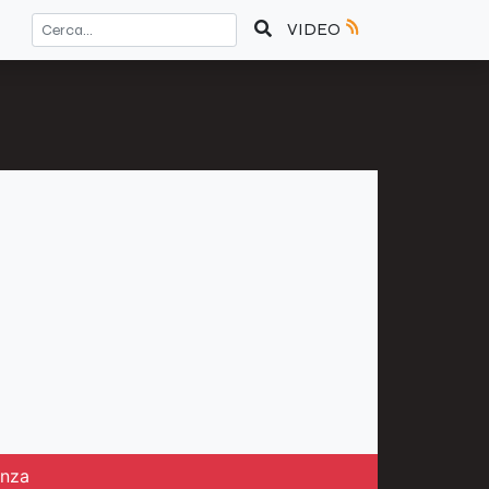
VIDEO
enza