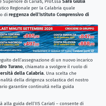
ne Superiore di Cariati, Prof.ssa
Sara Giulia
stico Regionale per la Calabria quale
vo di
reggenza dell’Istituto Comprensivo di
eguito dell’assegnazione di un nuovo incarico
dro Turano
, chiamato a svolgere il ruolo di
ersità della Calabria
. Una scelta che
onalità della dirigenza scolastica del nostro
ario garantire continuità nella guida
ià alla guida dell’IIS Cariati – consente di