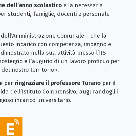
ne dell’anno scolastico
e la necessaria
 per studenti, famiglie, docenti e personale
a dell’Amministrazione Comunale – che la
 questo incarico con competenza, impegno e
 dimostrato nella sua attività presso l’IIS
o sostegno e l’augurio di un lavoro proficuo per
 del nostro territorio».
ne per
ringraziare il professore Turano
per il
uida dell’Istituto Comprensivo, augurandogli i
gioso incarico universitario.