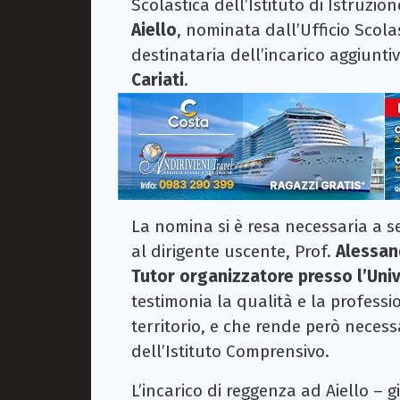
Scolastica dell’Istituto di Istruzio
Aiello
, nominata dall’Ufficio Scola
destinataria dell’incarico aggiunti
Cariati
.
La nomina si è resa necessaria a s
al dirigente uscente, Prof.
Alessan
Tutor organizzatore presso l’Univ
testimonia la qualità e la professi
territorio, e che rende però necess
dell’Istituto Comprensivo.
L’incarico di reggenza ad Aiello – g