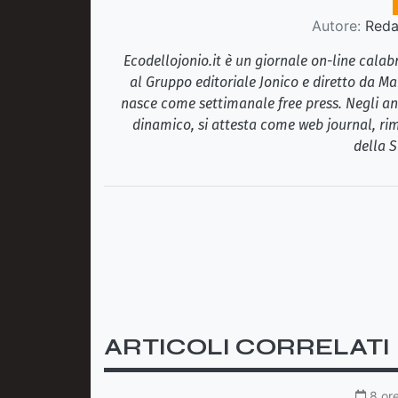
Autore:
Redaz
Ecodellojonio.it è un giornale on-line cala
al Gruppo editoriale Jonico e diretto da Ma
nasce come settimanale free press. Negli ann
dinamico, si attesta come web journal, rim
della S
ARTICOLI CORRELATI
8 ore