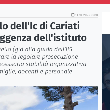
11-10-2025 02:10
o dell'Ic di Cariati
ggenza dell'istituto
ello (già alla guida dell’IIS
rare la regolare prosecuzione
ecessaria stabilità organizzativa
amiglie, docenti e personale