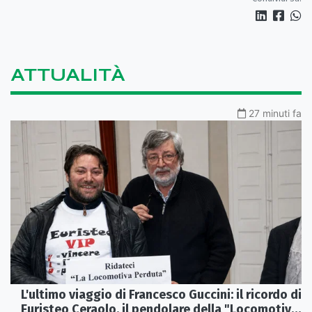
ATTUALITÀ
27 minuti fa
L'ultimo viaggio di Francesco Guccini: il ricordo di
Euristeo Ceraolo, il pendolare della "Locomotiva