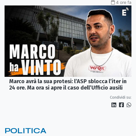
4 ore fa
Marco avrà la sua protesi: l’ASP sblocca l’iter in
24 ore. Ma ora si apre il caso dell’Ufficio ausili
Condividi su:
POLITICA