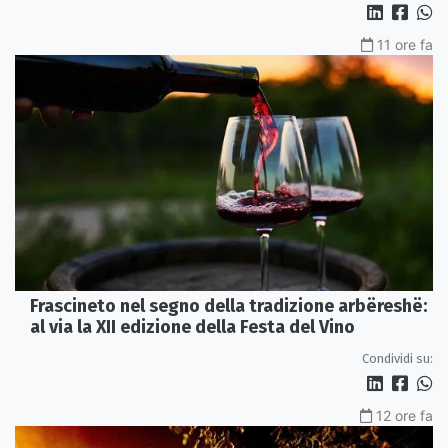
11 ore fa
Frascineto nel segno della tradizione arbëreshë:
al via la XII edizione della Festa del Vino
Condividi su:
12 ore fa