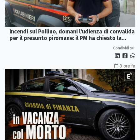
Incendi sul Pollino, domani l'udienza di convalida
per il presunto piromane: il PM ha chiesto la
misura in carcere
Condividi su:
8 ore fa