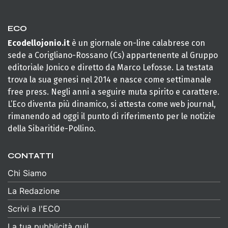
ECO
Ecodellojonio.it
è un giornale on-line calabrese con
sede a Corigliano-Rossano (Cs) appartenente al Gruppo
editoriale Jonico e diretto da Marco Lefosse. La testata
trova la sua genesi nel 2014 e nasce come settimanale
free press. Negli anni a seguire muta spirito e carattere.
L’Eco diventa più dinamico, si attesta come web journal,
rimanendo ad oggi il punto di riferimento per le notizie
della Sibaritide-Pollino.
CONTATTI
Chi Siamo
La Redazione
Scrivi a l'ECO
La tua pubblicità qui!