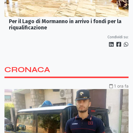
Per il Lago di Mormanno in arrivo i fondi per la
riqualificazione
Condividi su:
CRONACA
1 ora fa