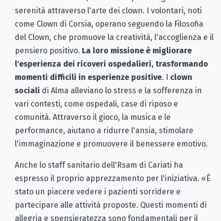
serenità attraverso l'arte dei clown. I volontari, noti
come Clown di Corsia, operano seguendo la Filosofia
del Clown, che promuove la creatività, l'accoglienza e il
pensiero positivo.
La loro missione è migliorare
l'esperienza dei ricoveri ospedalieri, trasformando
momenti difficili in esperienze positive
. I
clown
sociali
di Alma alleviano lo stress e la sofferenza in
vari contesti, come ospedali, case di riposo e
comunità. Attraverso il gioco, la musica e le
performance, aiutano a ridurre l'ansia, stimolare
l'immaginazione e promuovere il benessere emotivo.
Anche lo staff sanitario dell'Rsam di Cariati ha
espresso il proprio apprezzamento per l'iniziativa. «È
stato un piacere vedere i pazienti sorridere e
partecipare alle attività proposte. Questi momenti di
allegria e spensieratezza sono fondamentali per il