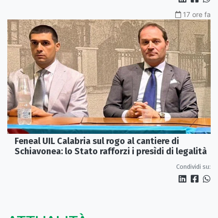
17 ore fa
Feneal UIL Calabria sul rogo al cantiere di
Schiavonea: lo Stato rafforzi i presìdi di legalità
Condividi su: