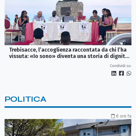
Trebisacce, l’accoglienza raccontata da chi l’ha
vissuta: «Io sono» diventa una storia di dignità
e futuro
Condividi su:
POLITICA
6 ore fa