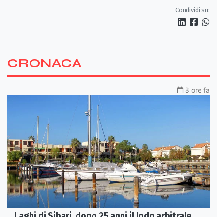
Condividi su:
CRONACA
8 ore fa
Laghi di Sibari, dopo 25 anni il lodo arbitrale