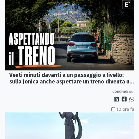
Venti minuti davanti a un passaggio a livello:
sulla Jonica anche aspettare un treno diventa un
viaggio
Condividi su:
10 ore fa