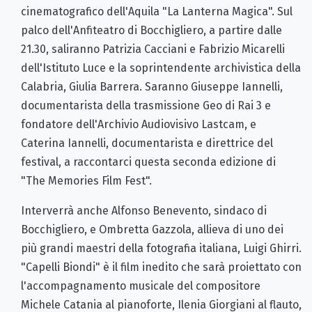
cinematografico dell'Aquila "La Lanterna Magica". Sul
palco dell'Anfiteatro di Bocchigliero, a partire dalle
21.30, saliranno Patrizia Cacciani e Fabrizio Micarelli
dell'Istituto Luce e la soprintendente archivistica della
Calabria, Giulia Barrera. Saranno Giuseppe Iannelli,
documentarista della trasmissione Geo di Rai 3 e
fondatore dell'Archivio Audiovisivo Lastcam, e
Caterina Iannelli, documentarista e direttrice del
festival, a raccontarci questa seconda edizione di
"The Memories Film Fest".
Interverrà anche Alfonso Benevento, sindaco di
Bocchigliero, e Ombretta Gazzola, allieva di uno dei
più grandi maestri della fotografia italiana, Luigi Ghirri.
"Capelli Biondi" è il film inedito che sarà proiettato con
l'accompagnamento musicale del compositore
Michele Catania al pianoforte, Ilenia Giorgiani al flauto,