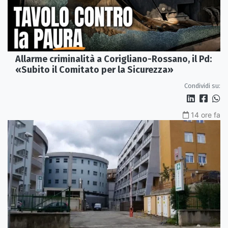
Allarme criminalità a Corigliano-Rossano, il Pd:
«Subito il Comitato per la Sicurezza»
Condividi su:
14 ore fa