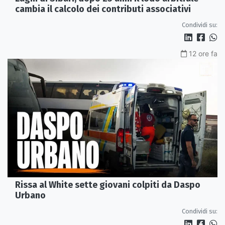
cambia il calcolo dei contributi associativi
Condividi su:
12 ore fa
Rissa al White sette giovani colpiti da Daspo
Urbano
Condividi su: