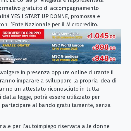
 formativo gratuito di accompagnamento
alità YES I START UP DONNE, promossa e
on l’Ente Nazionale per il Microcredito.
 svolgere in presenza oppure online durante il
tranno imparare a sviluppare la propria idea di
ranno un attestato riconosciuto in tutta
i dalla legge, potrà essere utilizzato per
 partecipare al bando gratuitamente, senza
onale per l’autoimpiego riservata alle donne