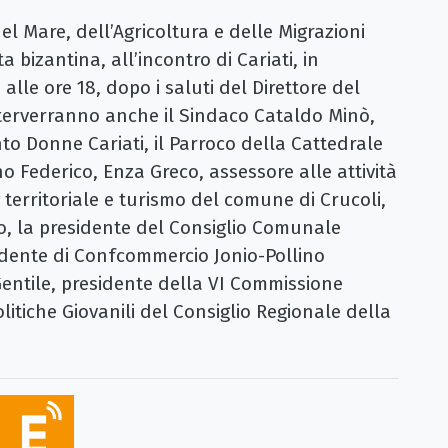
el Mare, dell’Agricoltura e delle Migrazioni
a bizantina, all’incontro di Cariati, in
le ore 18, dopo i saluti del Direttore del
nterverranno anche il Sindaco Cataldo Minò,
o Donne Cariati, il Parroco della Cattedrale
Federico, Enza Greco, assessore alle attività
territoriale e turismo del comune di Crucoli,
bo, la presidente del Consiglio Comunale
idente di Confcommercio Jonio-Pollino
entile, presidente della VI Commissione
itiche Giovanili del Consiglio Regionale della