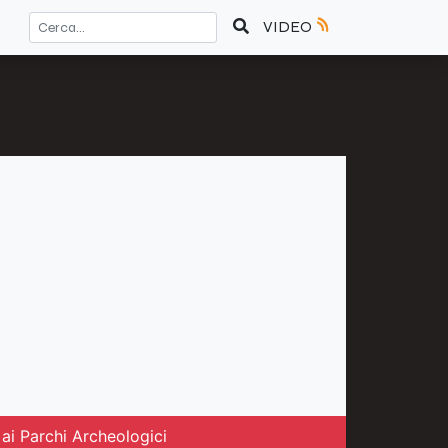
VIDEO
ai Parchi Archeologici