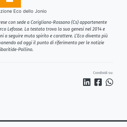
ione Eco dello Jonio
brese con sede a Corigliano-Rossano (Cs) appartenente
rco Lefosse. La testata trova la sua genesi nel 2014 e
i a seguire muta spirito e carattere. L’Eco diventa più
anendo ad oggi il punto di riferimento per le notizie
ibaritide-Pollino.
Condividi su: