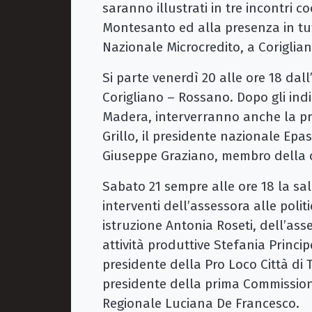
saranno illustrati in tre incontri 
Montesanto ed alla presenza in tutt
Nazionale Microcredito, a Coriglian
Si parte venerdì 20 alle ore 18 dal
Corigliano – Rossano. Dopo gli indir
Madera, interverranno anche la pr
Grillo, il presidente nazionale Epa
Giuseppe Graziano, membro della c
Sabato 21 sempre alle ore 18 la sala
interventi dell’assessora alle polit
istruzione Antonia Roseti, dell’asse
attività produttive Stefania Princip
presidente della Pro Loco Città di
presidente della prima Commissione 
Regionale Luciana De Francesco.