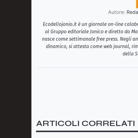
Autore:
Redaz
Ecodellojonio.it è un giornale on-line cala
al Gruppo editoriale Jonico e diretto da Ma
nasce come settimanale free press. Negli ann
dinamico, si attesta come web journal, rim
della S
ARTICOLI CORRELATI