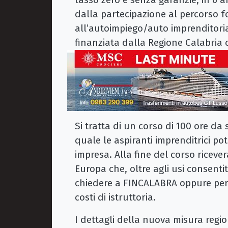
dalla partecipazione al percorso
all’autoimpiego/auto imprenditori
finanziata dalla Regione Calabria c
Si tratta di un corso di 100 ore da
quale le aspiranti imprenditrici po
impresa. Alla fine del corso riceve
Europa che, oltre agli usi consentit
chiedere a FINCALABRA oppure per
costi di istruttoria.
I dettagli della nuova misura regi