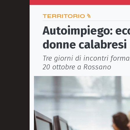
TERRITORIO
Autoimpiego: ecc
donne calabresi
Tre giorni di incontri forma
20 ottobre a Rossano