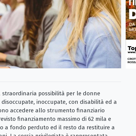
traordinaria possibilità per le donne
e, disoccupate, inoccupate, con disabilità ed a
ono accedere allo strumento finanziario
revisto finanziamento massimo di 62 mila e
to a fondo perduto ed il resto da restituire a
nni. La corsia privilegiata è rappresentata