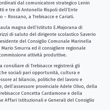
coordinati dal comunicatore strategico Lenin
i e tre di Antonello Rispoli dell’Ente
o – Rossano, a Trebisacce e Cariati.
l’aula magna dell’Istituto E.Majorana di
izzi di saluto del dirigente scolastico Saverio
esidente del Consiglio Comunale Marinella
s Mario Smurra ed il consigliere regionale
ommissione attività produttive.
 consiliare di Trebisacce registrerà gli
iche sociali pari opportunità, cultura e
ssore al bilancio, politiche del lavoro e
e, dell’assessore provinciale Adele Olivo, della
 Trebisacce Concetta Cardamone e della
Affari Istituzionali e Generali del Consiglio