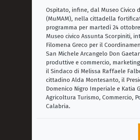
Ospitato, infine, dal Museo Civico d
(MuMAM), nella cittadella fortificat
programma per martedì 24 ottobre al
Museo civico Assunta Scorpiniti, i
Filomena Greco per il Coordinament
San Michele Arcangelo Don Gaetano 
produttive e commercio, marketing 
il Sindaco di Melissa Raffaele Fal
cittadino Alda Montesanto, il Pres
Domenico Nigro Imperiale e Katia G
Agricoltura Turismo, Commercio, Pol
Calabria.