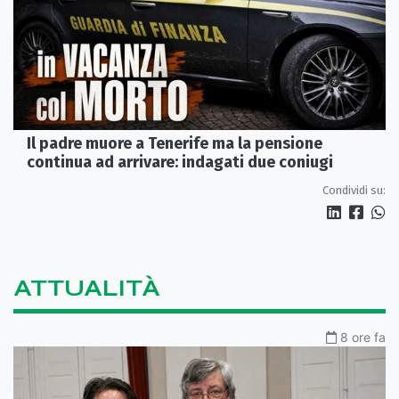
Il padre muore a Tenerife ma la pensione
continua ad arrivare: indagati due coniugi
Condividi su:
ATTUALITÀ
8 ore fa