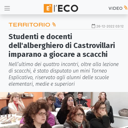
VIDEO
TERRITORIO
26-12-2022 03:12
Studenti e docenti
dell'alberghiero di Castrovillari
imparano a giocare a scacchi
Nell’ultimo dei quattro incontri, oltre alla lezione
di scacchi, è stato disputato un mini Torneo
Esplicativo, riservato agli alunni delle scuole
elementari, medie e superiori