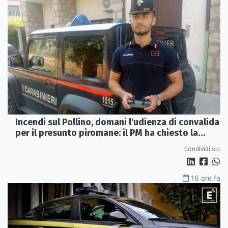
Incendi sul Pollino, domani l'udienza di convalida
per il presunto piromane: il PM ha chiesto la
misura in carcere
Condividi su:
16 ore fa