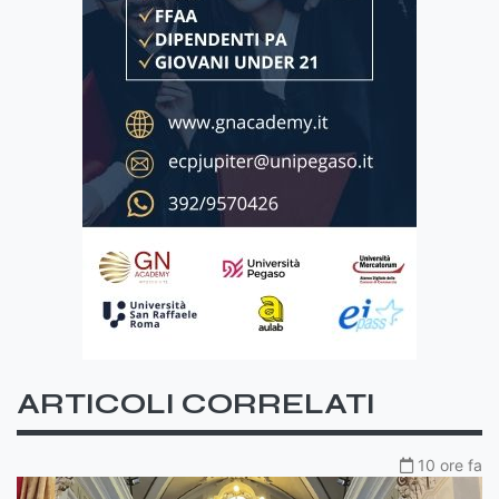
ARTICOLI CORRELATI
10 ore fa