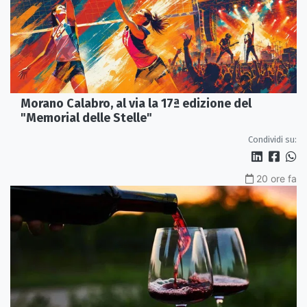
Morano Calabro, al via la 17ª edizione del
"Memorial delle Stelle"
Condividi su:
20 ore fa