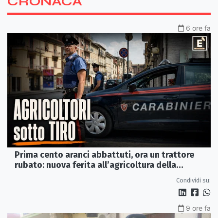
CRONACA
6 ore fa
Prima cento aranci abbattuti, ora un trattore
rubato: nuova ferita all’agricoltura della
Sibaritide
Condividi su:
9 ore fa