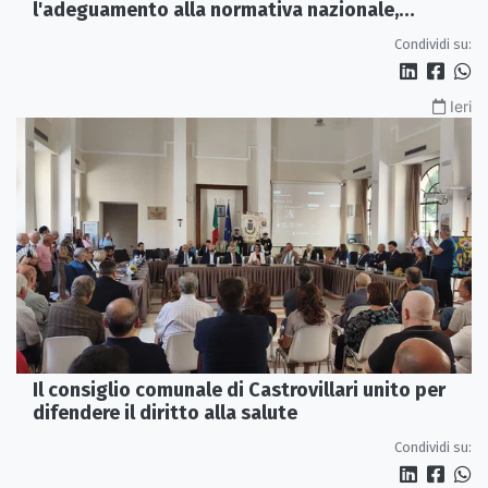
l'adeguamento alla normativa nazionale,
servono più tutele»
Condividi su:
Ieri
Il consiglio comunale di Castrovillari unito per
difendere il diritto alla salute
Condividi su: