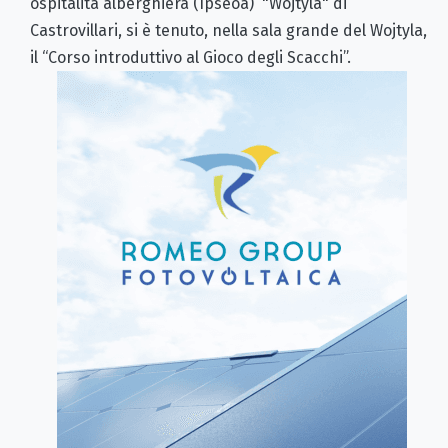
ospitalità
alberghiera (Ipseoa) "Wojtyla" di
Castrovillari, si è tenuto, nella sala grande del Wojtyla,
il “Corso introduttivo al Gioco degli Scacchi”.