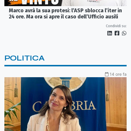
Marco avrà la sua protesi: l’ASP sblocca l’iter in
24 ore. Ma ora si apre il caso dell’Ufficio ausili
Condividi su:
POLITICA
14 ore fa