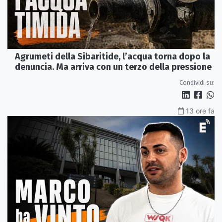
Agrumeti della Sibaritide, l’acqua torna dopo la
denuncia. Ma arriva con un terzo della pressione
Condividi su:
13 ore fa