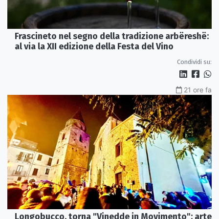
Frascineto nel segno della tradizione arbëreshë:
al via la XII edizione della Festa del Vino
Condividi su:
21 ore fa
Longobucco, torna "Vinedde in Movimento": arte