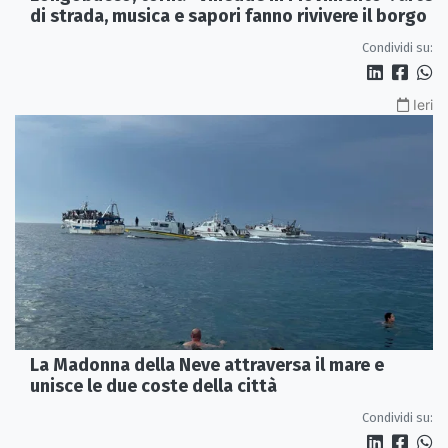
di strada, musica e sapori fanno rivivere il borgo
Condividi su:
Ieri
La Madonna della Neve attraversa il mare e
unisce le due coste della città
Condividi su: