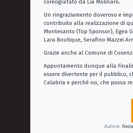
coreografato da Lia Molinaro.
Un ringraziamento doveroso e impr
contribuito alla realizzazione di qu
Montesanto (Top Sponsor), Egea Glo
Lara Boutique, Serafino Mazzei Ar
Grazie anche al Comune di Cosenza 
Appuntamento dunque alla Finalis
essere divertente per il pubblico,
Calabria e perché no, che possa re
Autore:
Redaz