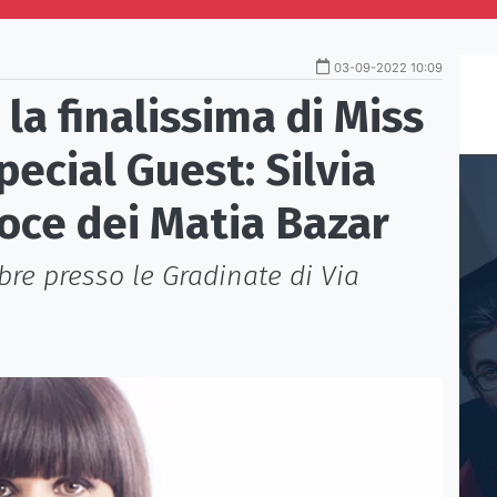
03-09-2022 10:09
la finalissima di Miss
Special Guest: Silvia
oce dei Matia Bazar
mbre presso le Gradinate di Via