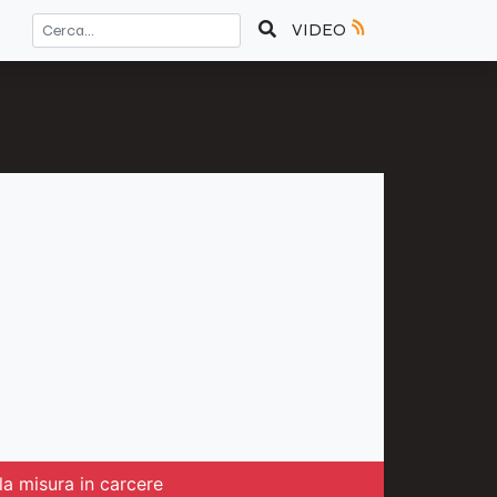
VIDEO
la misura in carcere