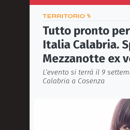
TERRITORIO
Tutto pronto per 
Italia Calabria. 
Mezzanotte ex v
L’evento si terrà il 9 sette
Calabria a Cosenza