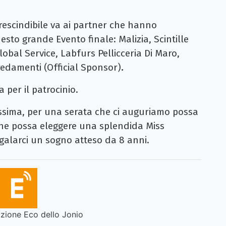
escindibile va ai partner che hanno
esto grande Evento finale: Malizia, Scintille
bal Service, Labfurs Pellicceria Di Maro,
redamenti (Official Sponsor)
.
per il patrocinio.
sima, per una serata che ci auguriamo possa
 che possa eleggere una splendida Miss
galarci un sogno atteso da 8 anni.
ione Eco dello Jonio