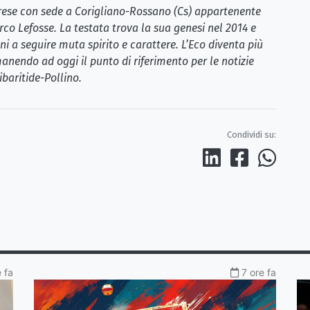
brese con sede a Corigliano-Rossano (Cs) appartenente
rco Lefosse. La testata trova la sua genesi nel 2014 e
i a seguire muta spirito e carattere. L’Eco diventa più
anendo ad oggi il punto di riferimento per le notizie
ibaritide-Pollino.
Condividi su:
e fa
7 ore fa