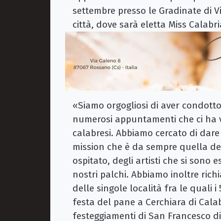
settembre presso le Gradinate di V
città, dove sarà eletta Miss Calabri
«Siamo orgogliosi di aver condott
numerosi appuntamenti che ci ha vis
calabresi. Abbiamo cercato di dar
mission che è da sempre quella del
ospitato, degli artisti che si sono e
nostri palchi. Abbiamo inoltre rich
delle singole località fra le quali i
festa del pane a Cerchiara di Calab
festeggiamenti di San Francesco di 