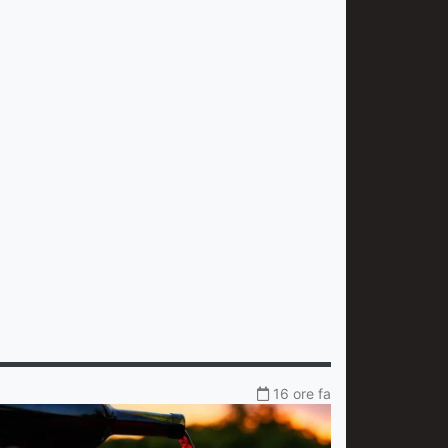
16 ore fa