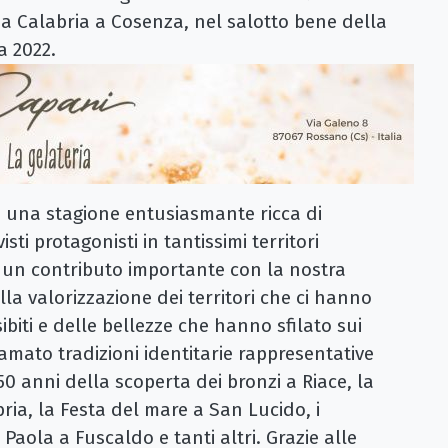
ia Calabria a Cosenza, nel salotto bene della
a 2022.
o una stagione entusiasmante ricca di
ti protagonisti in tantissimi territori
e un contributo importante con la nostra
la valorizzazione dei territori che ci hanno
sibiti e delle bellezze che hanno sfilato sui
iamato tradizioni identitarie rappresentative
 50 anni della scoperta dei bronzi a Riace, la
ria, la Festa del mare a San Lucido, i
Paola a Fuscaldo e tanti altri. Grazie alle