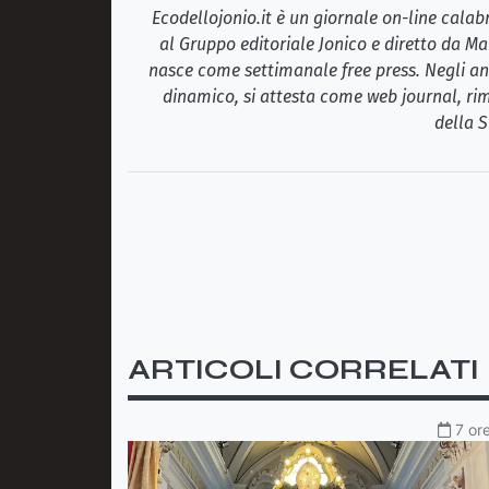
Ecodellojonio.it è un giornale on-line cala
al Gruppo editoriale Jonico e diretto da Ma
nasce come settimanale free press. Negli ann
dinamico, si attesta come web journal, rim
della S
ARTICOLI CORRELATI
7 or