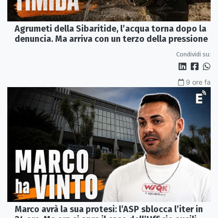
Agrumeti della Sibaritide, l’acqua torna dopo la
denuncia. Ma arriva con un terzo della pressione
Condividi su:
9 ore fa
Marco avrà la sua protesi: l’ASP sblocca l’iter in