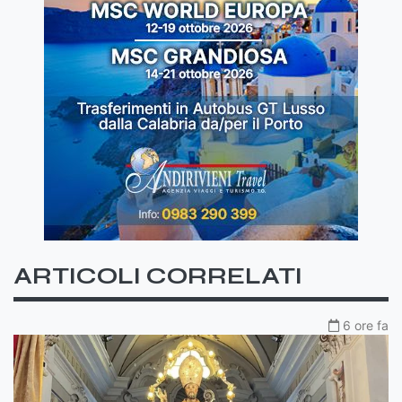
ARTICOLI CORRELATI
6 ore fa