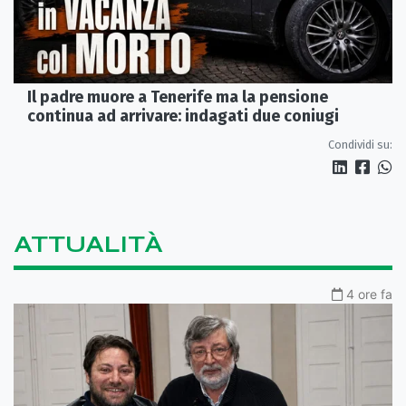
Il padre muore a Tenerife ma la pensione
continua ad arrivare: indagati due coniugi
Condividi su:
ATTUALITÀ
4 ore fa