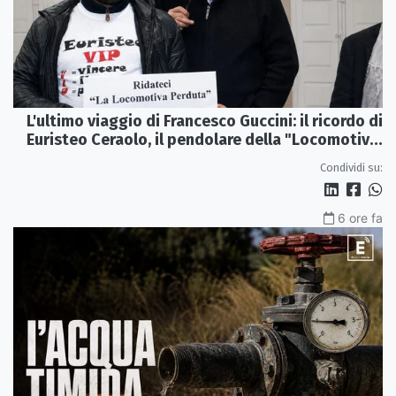
L'ultimo viaggio di Francesco Guccini: il ricordo di
Euristeo Ceraolo, il pendolare della "Locomotiva
Perduta"
Condividi su:
6 ore fa