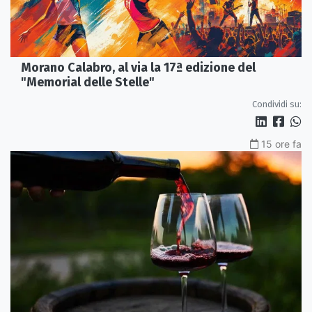
Morano Calabro, al via la 17ª edizione del
"Memorial delle Stelle"
Condividi su:
15 ore fa