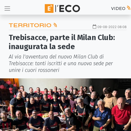
VIDEO
TERRITORIO
09-08-2022 08:08
Trebisacce, parte il Milan Club:
inaugurata la sede
Al via l'avventura del nuovo Milan Club di
Trebisacce: tanti iscritti e una nuova sede per
unire i cuori rossoneri