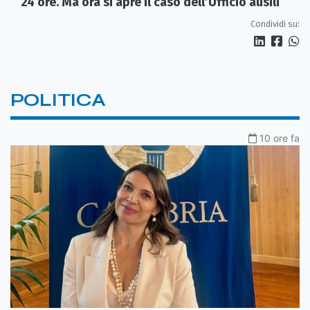
24 ore. Ma ora si apre il caso dell’Ufficio ausili
Condividi su:
POLITICA
10 ore fa