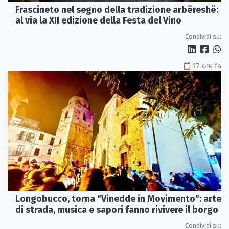
Frascineto nel segno della tradizione arbëreshë:
al via la XII edizione della Festa del Vino
Condividi su:
17 ore fa
Longobucco, torna "Vinedde in Movimento": arte
di strada, musica e sapori fanno rivivere il borgo
Condividi su: