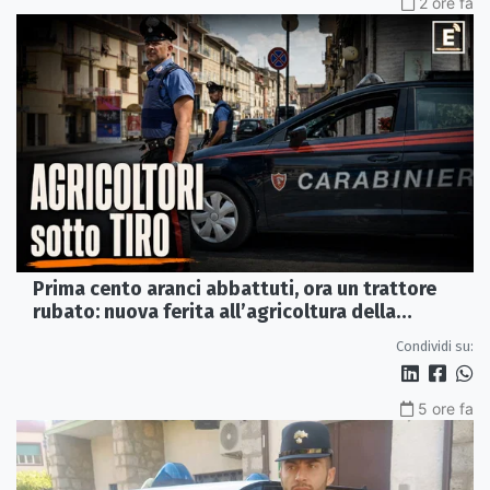
2 ore fa
Prima cento aranci abbattuti, ora un trattore
rubato: nuova ferita all’agricoltura della
Sibaritide
Condividi su:
5 ore fa