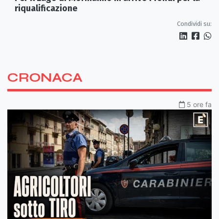
riqualificazione
Condividi su:
CRONACA
5 ore fa