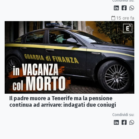
Condividi su:
15 ore fa
Il padre muore a Tenerife ma la pensione
continua ad arrivare: indagati due coniugi
Condividi su: