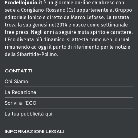
Ecodellojonio.it
è un giornale on-line calabrese con
sede a Corigliano-Rossano (Cs) appartenente al Gruppo
editoriale Jonico e diretto da Marco Lefosse. La testata
trova la sua genesi nel 2014 e nasce come settimanale
free press. Negli anni a seguire muta spirito e carattere.
L’Eco diventa più dinamico, si attesta come web journal,
rimanendo ad oggi il punto di riferimento per le notizie
della Sibaritide-Pollino.
CONTATTI
Chi Siamo
La Redazione
Scrivi a l'ECO
La tua pubblicità qui!
INFORMAZIONI LEGALI