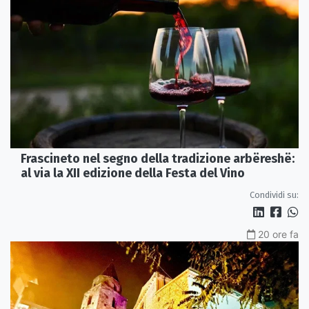
Frascineto nel segno della tradizione arbëreshë:
al via la XII edizione della Festa del Vino
Condividi su:
20 ore fa