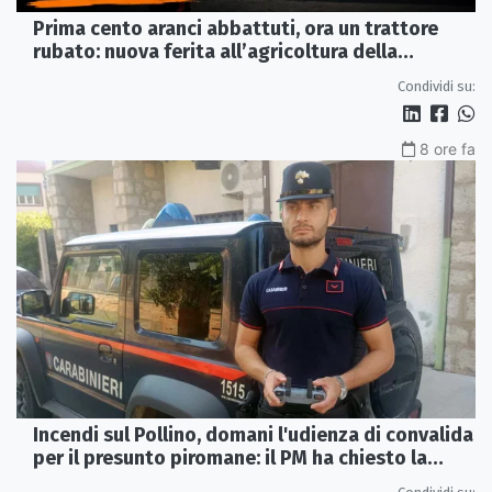
Prima cento aranci abbattuti, ora un trattore
rubato: nuova ferita all’agricoltura della
Sibaritide
Condividi su:
8 ore fa
Incendi sul Pollino, domani l'udienza di convalida
per il presunto piromane: il PM ha chiesto la
misura in carcere