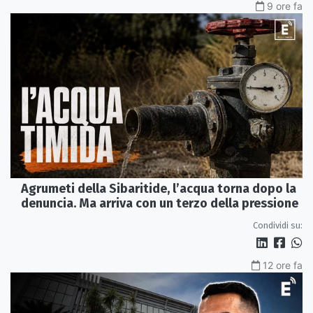
9 ore fa
Agrumeti della Sibaritide, l’acqua torna dopo la
denuncia. Ma arriva con un terzo della pressione
Condividi su:
12 ore fa