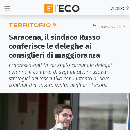
VIDEO
TERRITORIO
13-08-2022 09:08
Saracena, il sindaco Russo
conferisce le deleghe ai
consiglieri di maggioranza
I rapresentanti in consiglio comunale delegati
avranno il compito di seguire alcuni aspetti
strategici dell'esecutivo con l'intento di dare
continuità al lavoro svolto negli anni scorsi