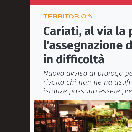
TERRITORIO
Cariati, al via l
l'assegnazione d
in difficoltà
Nuovo avviso di proroga pe
rivolto chi non ne ha usufr
istanze possono essere pre