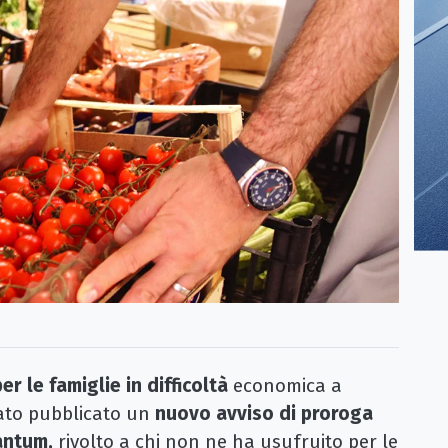
r le famiglie in difficoltà
economica a
tato pubblicato un
nuovo avviso di proroga
antum,
rivolto a chi non ne ha usufruito per le