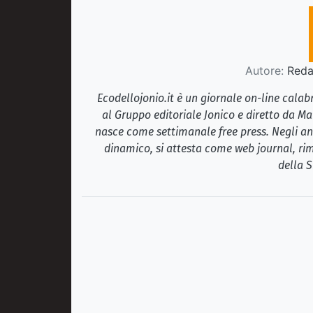
Autore:
Redaz
Ecodellojonio.it è un giornale on-line cala
al Gruppo editoriale Jonico e diretto da Ma
nasce come settimanale free press. Negli ann
dinamico, si attesta come web journal, rim
della S