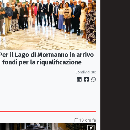
Per il Lago di Mormanno in arrivo
i fondi per la riqualificazione
Condividi su:
13 ore fa