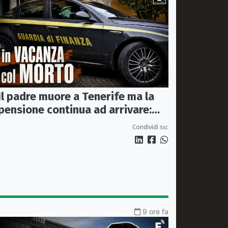
Il padre muore a Tenerife ma la
pensione continua ad arrivare:
indagati due coniugi
Condividi su:
9 ore fa