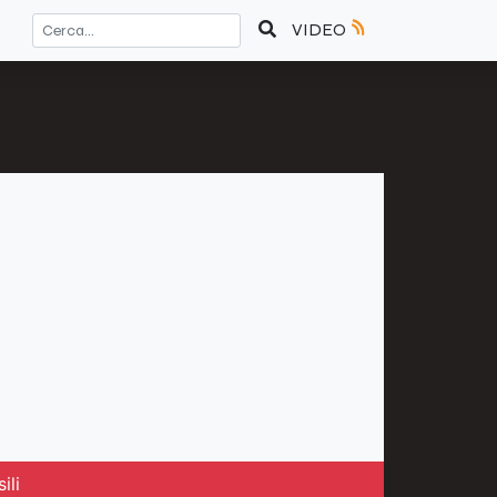
VIDEO
ili