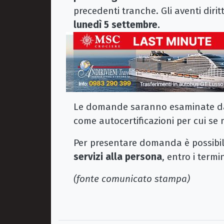
precedenti tranche. Gli aventi diri
lunedì 5 settembre.
Le domande saranno esaminate dai s
come autocertificazioni per cui se m
Per presentare domanda è possibil
servizi alla persona
, entro i termin
(fonte comunicato stampa)