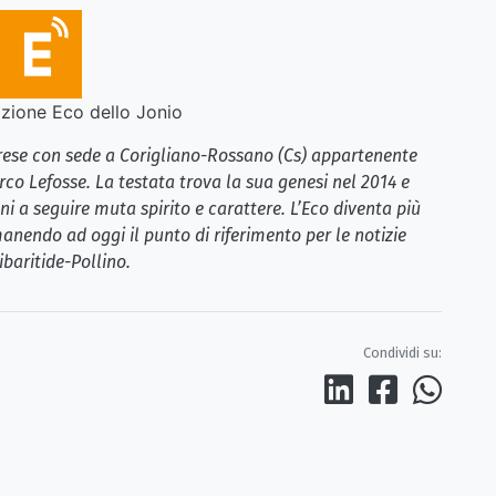
ione Eco dello Jonio
brese con sede a Corigliano-Rossano (Cs) appartenente
rco Lefosse. La testata trova la sua genesi nel 2014 e
i a seguire muta spirito e carattere. L’Eco diventa più
anendo ad oggi il punto di riferimento per le notizie
ibaritide-Pollino.
Condividi su: