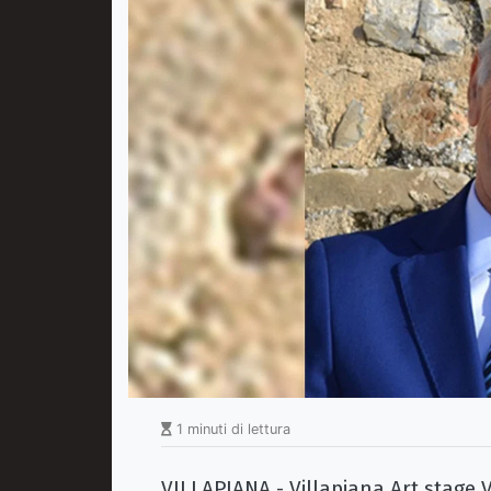
1 minuti di lettura
VILLAPIANA - Villapiana Art stage V