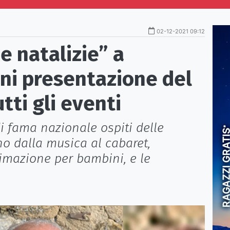
02-12-2021 09:12
e natalizie” a
ni presentazione del
tti gli eventi
di fama nazionale ospiti delle
no dalla musica al cabaret,
nimazione per bambini, e le