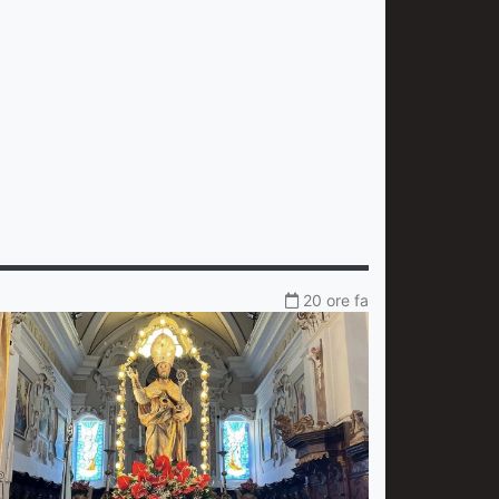
20 ore fa