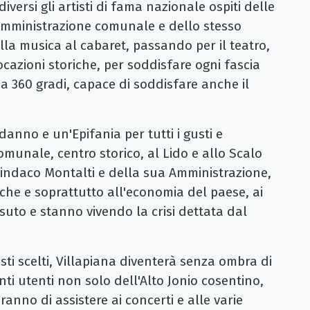
iversi gli artisti di fama nazionale ospiti delle
'Amministrazione comunale e dello stesso
la musica al cabaret, passando per il teatro,
ocazioni storiche, per soddisfare ogni fascia
a 360 gradi, capace di soddisfare anche il
nno e un'Epifania per tutti i gusti e
comunale, centro storico, al Lido e allo Scalo
 sindaco Montalti e della sua Amministrazione,
he e soprattutto all'economia del paese, ai
uto e stanno vivendo la crisi dettata dal
sti scelti, Villapiana diventerà senza ombra di
nti utenti non solo dell'Alto Jonio cosentino,
anno di assistere ai concerti e alle varie