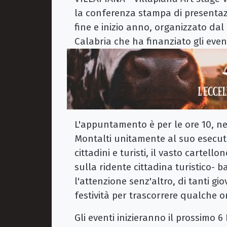
la conferenza stampa di presentaz
fine e inizio anno, organizzato da
Calabria che ha finanziato gli event
L'appuntamento è per le ore 10, nel
Montalti unitamente al suo esecuti
cittadini e turisti, il vasto cartell
sulla ridente cittadina turistico- 
l'attenzione senz'altro, di tanti g
festività per trascorrere qualche or
Gli eventi inizieranno il prossimo 