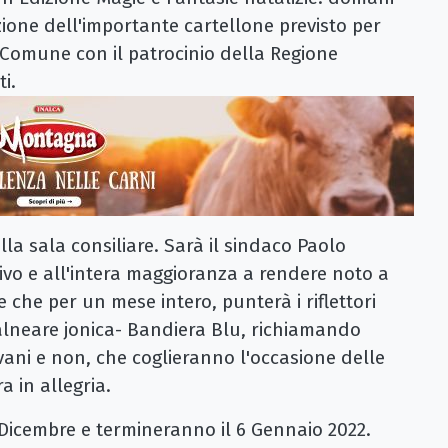
ione dell'importante cartellone previsto per
l Comune con il patrocinio della Regione
i.
la sala consiliare. Sarà il sindaco Paolo
vo e all'intera maggioranza a rendere noto a
one che per un mese intero, punterà i riflettori
balneare jonica- Bandiera Blu, richiamando
iovani e non, che coglieranno l'occasione delle
a in allegria.
6 Dicembre e termineranno il 6 Gennaio 2022.