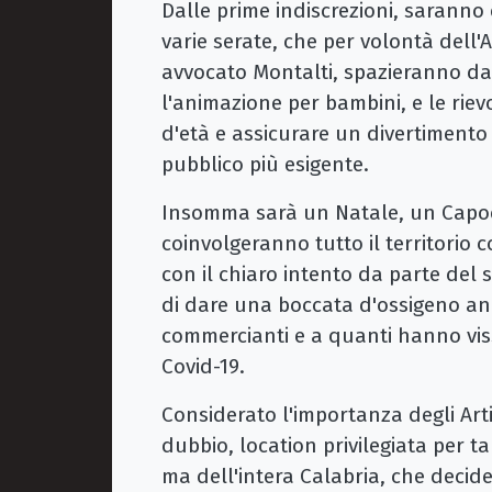
Dalle prime indiscrezioni, saranno d
varie serate, che per volontà dell
avvocato Montalti, spazieranno dal
l'animazione per bambini, e le riev
d'età e assicurare un divertimento 
pubblico più esigente.
Insomma sarà un Natale, un Capoda
coinvolgeranno tutto il territorio 
con il chiaro intento da parte del
di dare una boccata d'ossigeno anc
commercianti e a quanti hanno viss
Covid-19.
Considerato l'importanza degli Arti
dubbio, location privilegiata per ta
ma dell'intera Calabria, che decider