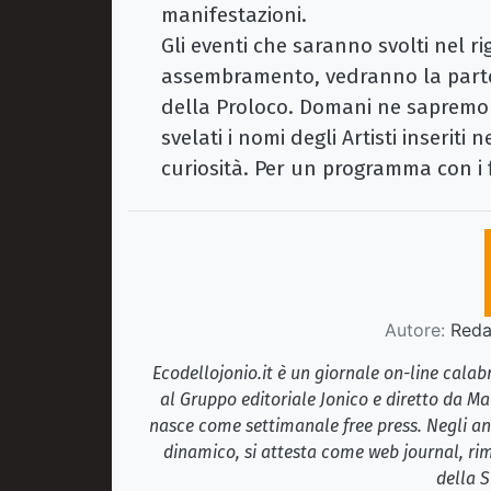
manifestazioni.
Gli eventi che saranno svolti nel r
assembramento, vedranno la partec
della Proloco. Domani ne sapremo
svelati i nomi degli Artisti inseriti 
curiosità. Per un programma con i 
Autore:
Redaz
Ecodellojonio.it è un giornale on-line cala
al Gruppo editoriale Jonico e diretto da Ma
nasce come settimanale free press. Negli ann
dinamico, si attesta come web journal, rim
della S