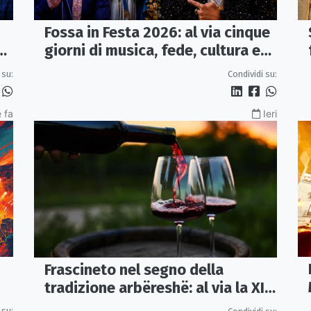
Fossa in Festa 2026: al via cinque
a
giorni di musica, fede, cultura e
sapori
 su:
Condividi su:
 fa
Ieri
Frascineto nel segno della
tradizione arbëreshë: al via la XII
edizione della Festa del Vino
 su: