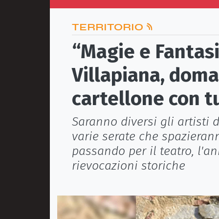
TERRITORIO
“Magie e Fantasi
Villapiana, doma
cartellone con tu
Saranno diversi gli artisti 
varie serate che spazieran
passando per il teatro, l'a
rievocazioni storiche