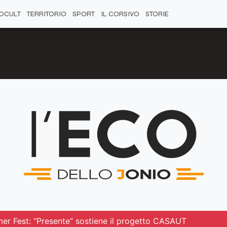
OCULT
TERRITORIO
SPORT
IL CORSIVO
STORIE
mer Fest: “Presente” sostiene il progetto CASAUT