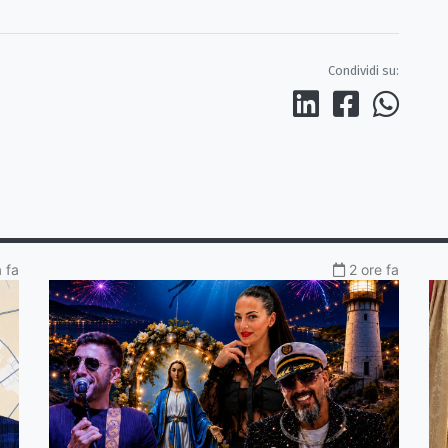
Condividi su:
a fa
2 ore fa