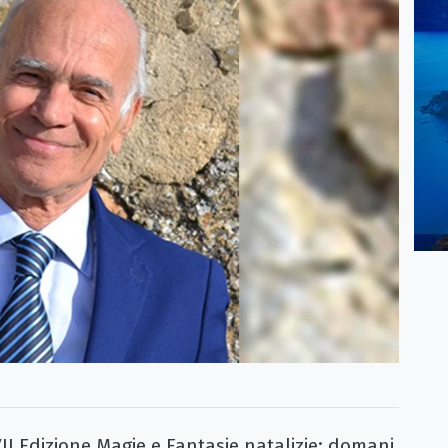
II Edizione Magie e Fantasie natalizie: domani