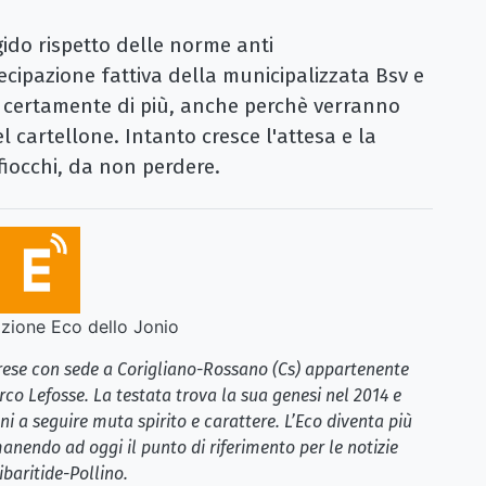
igido rispetto delle norme anti
ipazione fattiva della municipalizzata Bsv e
 certamente di più, anche perchè verranno
nel cartellone. Intanto cresce l'attesa e la
fiocchi, da non perdere.
ione Eco dello Jonio
brese con sede a Corigliano-Rossano (Cs) appartenente
rco Lefosse. La testata trova la sua genesi nel 2014 e
i a seguire muta spirito e carattere. L’Eco diventa più
anendo ad oggi il punto di riferimento per le notizie
ibaritide-Pollino.