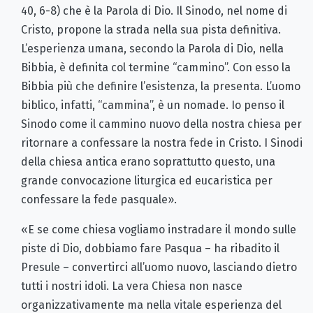
40, 6-8) che è la Parola di Dio. Il Sinodo, nel nome di
Cristo, propo­ne la strada nella sua pista definitiva.
L’esperienza umana, secondo la Parola di Dio, nella
Bibbia, è definita col termine “cammino”. Con esso la
Bibbia più che definire l’esistenza, la presenta. L’uomo
biblico, infatti, “cammina”, è un nomade. Io penso il
Sinodo come il cammino nuovo della nostra chiesa per
ritornare a confessare la nostra fede in Cristo. I Sinodi
della chiesa antica erano soprattutto questo, una
grande convocazione liturgica ed eucaristica per
confessare la fede pasquale».
«E se come chiesa vogliamo instradare il mondo sulle
piste di Dio, dobbiamo fare Pasqua – ha ribadito il
Presule – con­vertirci all’uomo nuovo, lasciando dietro
tutti i nostri idoli. La vera Chiesa non nasce
organizzativamente ma nella vitale esperienza del