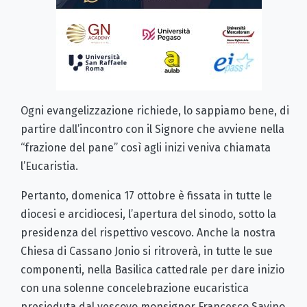
Ogni evangelizzazione richiede, lo sappiamo bene, di
partire dall’incontro con il Signore che avviene nella
“frazione del pane” così agli inizi veniva chiamata
l’Eucaristia.
Pertanto, domenica 17 ottobre è fissata in tutte le
diocesi e arcidiocesi, l’apertura del sinodo, sotto la
presidenza del rispettivo vescovo. Anche la nostra
Chiesa di Cassano Jonio si ritroverà, in tutte le sue
componenti, nella Basilica cattedrale per dare inizio
con una solenne concelebrazione eucaristica
presieduta dal vescovo monsignor Francesco Savino,