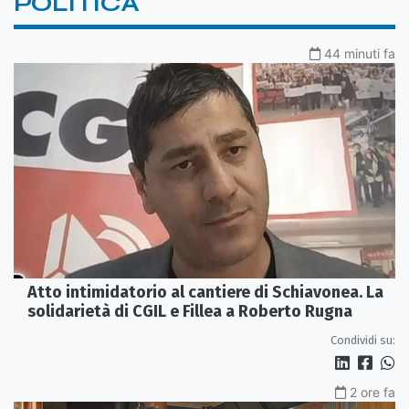
POLITICA
44 minuti fa
Atto intimidatorio al cantiere di Schiavonea. La
solidarietà di CGIL e Fillea a Roberto Rugna
Condividi su:
2 ore fa