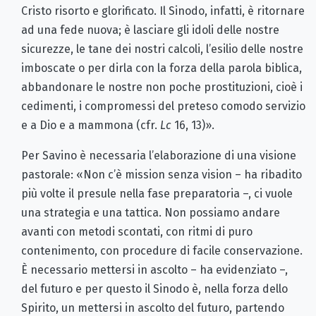
Cristo risorto e glorificato. Il Sinodo, infatti, è ritornare
ad una fede nuova; è lasciare gli idoli delle nostre
sicurezze, le tane dei no­stri calcoli, l’esilio delle nostre
imboscate o per dirla con la forza del­la parola biblica,
abbandonare le nostre non poche prostituzioni, cioè i
cedimenti, i compromessi del preteso comodo servizio
e a Dio e a mammona (cfr.
Lc
16, 13)».
Per Savino è necessaria l’elaborazione di una visione
pastorale: «Non c’è mission senza vision – ha ribadito
più volte il presule nella fase preparatoria –, ci vuole
una strategia e una tattica. Non possiamo andare
avanti con metodi scontati, con ritmi di puro
contenimento, con procedure di facile conservazione.
È necessario mettersi in ascolto – ha evidenziato –,
del futuro e per questo il Sinodo è, nella forza dello
Spirito, un mettersi in ascolto del futuro, partendo