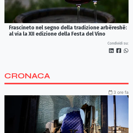
Frascineto nel segno della tradizione arbëreshë:
al via la XII edizione della Festa del Vino
Condividi su:
CRONACA
3 ore fa