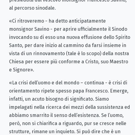
al percorso sinodale.
«Ci ritroveremo - ha detto anticipatamente
monsignor Savino - per aprire ufficialmente il Sinodo
invocando su di esso una nuova effusione dello Spirito
Santo, per dare inizio al cammino da farsi insieme in
vista di un rinnovamento (tale è lo scopo) della nostra
Chiesa per essere più conforme a Cristo, suo Maestro
e Signore».
«La crisi dell’uomo e del mondo – continua - è crisi di
orientamento ripete spesso papa Francesco. Emerge,
infatti, un acuto bi­sogno di significato. Siamo
impelagati nella ricerca dei mezzi della sussistenza ed
abbiamo smarrito il senso dell’esistenza. Se l’uomo,
però, non si chiarifica a riguardo, pur se cresce nelle
strutture, rima­ne un inquieto. Si può dire che è un