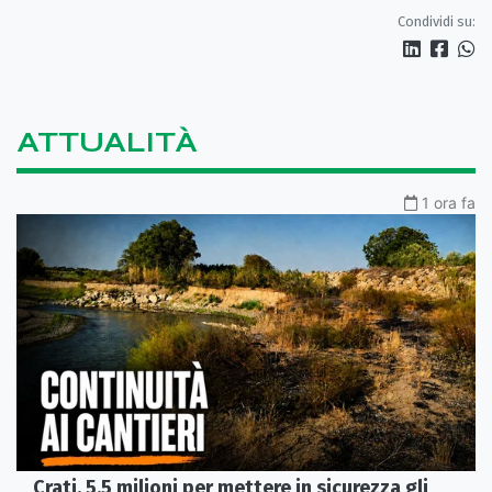
Sibaritide
Condividi su:
ATTUALITÀ
1 ora fa
Crati, 5,5 milioni per mettere in sicurezza gli