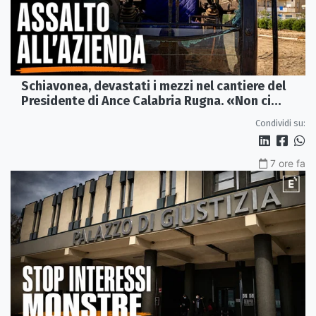
Schiavonea, devastati i mezzi nel cantiere del
Presidente di Ance Calabria Rugna. «Non ci
fermeremo»
Condividi su:
7 ore fa