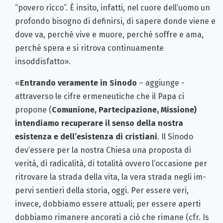
“povero ricco”. È insito, infatti, nel cuore dell’uomo un
profondo bisogno di defi­nirsi, di sapere donde viene e
dove va, perché vive e muore, perché soffre e ama,
perché spera e si ritrova continuamente
insoddisfatto».
«
Entrando veramente in Sinodo
– aggiunge -
attraverso le cifre ermeneutiche che il Papa ci
propone (
Comunione, Partecipazione, Missione)
intendiamo recuperare il senso del­la nostra
esistenza e dell’esistenza di cristiani
. Il Sinodo
dev’essere per la nostra Chiesa una proposta di
verità, di radicalità, di totalità ovvero l’occasione per
ritrovare la strada della vita,
la vera strada
negli im­
pervi sentieri della storia, oggi. Per essere veri,
invece, dobbiamo essere attuali; per essere aperti
dobbiamo rimanere ancorati a ciò che rimane (cfr. Is